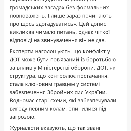
громадських засадах без формальних
повноважень. І лише зараз починають
про щось здогадуватись». Цей допис
викликав чимало питань, однак чіткої
відповіді на звинувачення він не дав.
Експерти наголошують, що конфлікт у
ДОТ може бути пов’язаний із боротьбою
за вплив у Міністерстві оборони. ДОТ, як
структура, що контролює постачання,
стала ключовим гравцем у системі
забезпечення Збройних сил України.
Водночас старі схеми, які забезпечували
вигоду певним колам, опинилися під
загрозою.
Журналісти вказують, що так звані