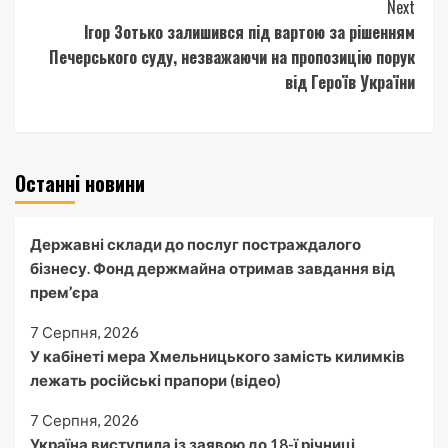
Next
Ігор Зотько залишився під вартою за рішенням
Печерського суду, незважаючи на пропозицію порук
від Героїв України
Останні новини
Державні склади до послуг постраждалого
бізнесу. Фонд держмайна отримав завдання від
прем’єра
7 Серпня, 2026
У кабінеті мера Хмельницького замість килимків
лежать російські прапори (відео)
7 Серпня, 2026
Україна виступила із заявою до 18-ї річниці