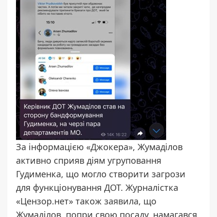
За інформацією «Джокера», Жумаділов
активно сприяв діям угруповання
Гудименка, що могло створити загрози
для функціонування ДОТ. Журналістка
«Цензор.нет» також
заявила
, що
Жумаділов, попри свою посаду, намагався