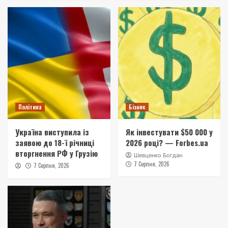
Політика
Бізнес
Україна виступила із
Як інвестувати $50 000 у
заявою до 18-ї річниці
2026 році? — Forbes.ua
вторгнення РФ у Грузію
Шевценко Богдан
7 Серпня, 2026
7 Серпня, 2026