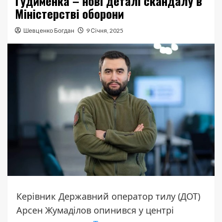
Гудименка – нові деталі скандалу в
Міністерстві оборони
Шевценко Богдан
9 Січня, 2025
Керівник Державний оператор тилу (ДОТ)
Арсен Жумаділов опинився у центрі