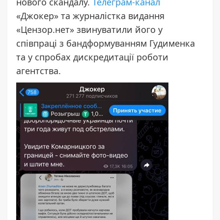
нового скандалу.
Телеграм-канал
«Джокер» та журналістка видання
«Цензор.нет» звинуватили його у
співпраці з бандформуванням Гудименка
та у спробах дискредитації роботи
агентства.