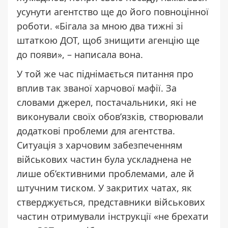
усунути агентство ще до його повноцінної
роботи. «Бігала за мною два тижні зі
штаткою ДОТ, щоб знищити агенцію ще
до появи», – написала вона.
У той же час піднімається питання про
вплив так званої харчової мафії. За
словами джерел, постачальники, які не
виконували своїх обов’язків, створювали
додаткові проблеми для агентства.
Ситуація з харчовим забезпеченням
військових частин була ускладнена не
лише об’єктивними проблемами, але й
штучним тиском. У закритих чатах, як
стверджується, представники військових
частин отримували інструкції «не брехати