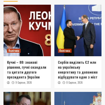
Політика
Політика
Кучмі – 88: знакові
Сербія виділить €2 млн
рішення, гучні скандали
на українську
та цитати другого
енергетику та допоможе
президента України
відбудувати одне з міст
9 Серпня, 2026
8 Серпня, 2026