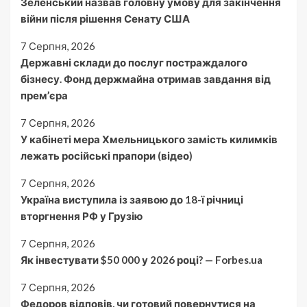
Зеленський назвав головну умову для закінчення
війни після рішення Сенату США
7 Серпня, 2026
Державні склади до послуг постраждалого
бізнесу. Фонд держмайна отримав завдання від
прем’єра
7 Серпня, 2026
У кабінеті мера Хмельницького замість килимків
лежать російські прапори (відео)
7 Серпня, 2026
Україна виступила із заявою до 18-ї річниці
вторгнення РФ у Грузію
7 Серпня, 2026
Як інвестувати $50 000 у 2026 році? — Forbes.ua
7 Серпня, 2026
Федоров відповів, чи готовий повернутися на