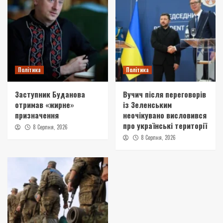
Політика
Політика
Заступник Буданова
Вучич після переговорів
отримав «жирне»
із Зеленським
призначення
неочікувано висловився
про українські території
8 Серпня, 2026
8 Серпня, 2026