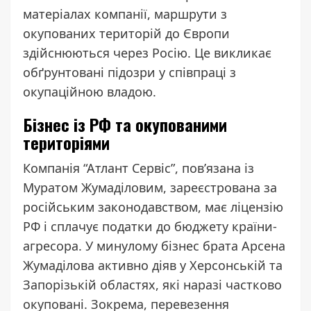
матеріалах компанії, маршрути з
окупованих територій до Європи
здійснюються через Росію. Це викликає
обґрунтовані підозри у співпраці з
окупаційною владою.
Бізнес із РФ та окупованими
територіями
Компанія “Атлант Сервіс”, пов’язана із
Муратом Жумаділовим, зареєстрована за
російським законодавством, має ліцензію
РФ і сплачує податки до бюджету країни-
агресора. У минулому бізнес брата Арсена
Жумаділова активно діяв у Херсонській та
Запорізькій областях, які наразі частково
окуповані. Зокрема, перевезення