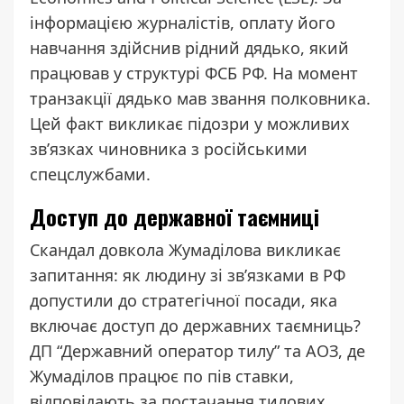
інформацією журналістів, оплату його
навчання здійснив рідний дядько, який
працював у структурі ФСБ РФ. На момент
транзакції дядько мав звання полковника.
Цей факт викликає підозри у можливих
зв’язках чиновника з російськими
спецслужбами.
Доступ до державної таємниці
Скандал довкола Жумаділова викликає
запитання: як людину зі зв’язками в РФ
допустили до стратегічної посади, яка
включає доступ до державних таємниць?
ДП “Державний оператор тилу” та АОЗ, де
Жумаділов працює по пів ставки,
відповідають за постачання тилових