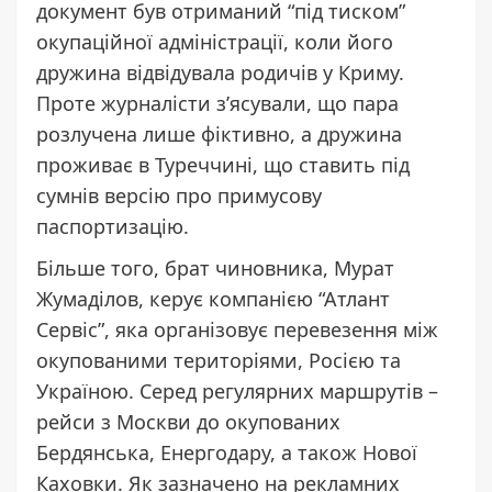
документ був отриманий “під тиском”
окупаційної адміністрації, коли його
дружина відвідувала родичів у Криму.
Проте журналісти з’ясували, що пара
розлучена лише фіктивно, а дружина
проживає в Туреччині, що ставить під
сумнів версію про примусову
паспортизацію.
Більше того, брат чиновника, Мурат
Жумаділов, керує компанією “Атлант
Сервіс”, яка організовує перевезення між
окупованими територіями, Росією та
Україною. Серед регулярних маршрутів –
рейси з Москви до окупованих
Бердянська, Енергодару, а також Нової
Каховки. Як зазначено на рекламних