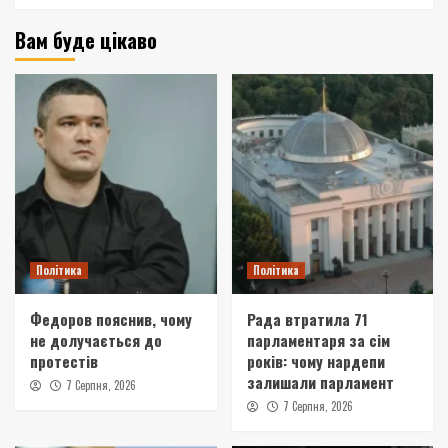
Вам буде цікаво
Політика
Політика
Федоров пояснив, чому
Рада втратила 71
не долучається до
парламентаря за сім
протестів
років: чому нардепи
залишали парламент
7 Серпня, 2026
7 Серпня, 2026