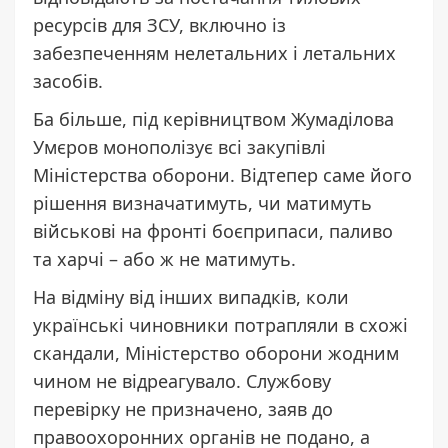
ресурсів для ЗСУ, включно із
забезпеченням нелетальних і летальних
засобів.
Ба більше, під керівництвом Жумаділова
Умєров монополізує всі закупівлі
Міністерства оборони. Відтепер саме його
рішення визначатимуть, чи матимуть
військові на фронті боєприпаси, паливо
та харчі – або ж не матимуть.
На відміну від інших випадків, коли
українські чиновники потрапляли в схожі
скандали, Міністерство оборони жодним
чином не відреагувало. Службову
перевірку не призначено, заяв до
правоохоронних органів не подано, а