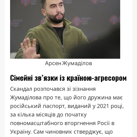
Арсен Жумаділов
Сімейні зв’язки із країною-агресором
Скандал розпочався зі зізнання
Жумаділова про те, що його дружина має
російський паспорт, виданий у 2021 році,
за кілька місяців до початку
повномасштабного вторгнення Росії в
Україну. Сам чиновник стверджує, що