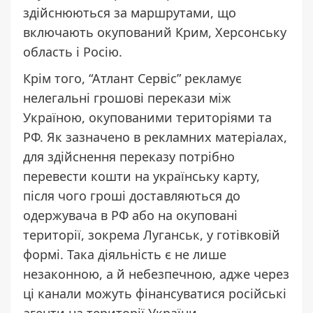
здійснюються за маршрутами, що
включають окупований Крим, Херсонську
область і Росію.
Крім того, “Атлант Сервіс” рекламує
нелегальні грошові перекази між
Україною, окупованими територіями та
РФ. Як зазначено в рекламних матеріалах,
для здійснення переказу потрібно
перевести кошти на українську карту,
після чого гроші доставляються до
одержувача в РФ або на окуповані
території, зокрема Луганськ, у готівковій
формі. Така діяльність є не лише
незаконною, а й небезпечною, адже через
ці канали можуть фінансуватися російські