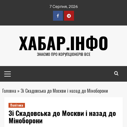
Перейти
7 Серпня, 2026
до
вмісту
Facebook
Telegram
ХАБАР.ІНФО
ЗНАЄМО ПРО КОРУПЦІОНЕРІВ ВСЕ
Головне
меню
Головна
»
Зі Скадовська до Москви і назад до Міноборони
Політика
Зі Скадовська до Москви і назад до
Міноборони