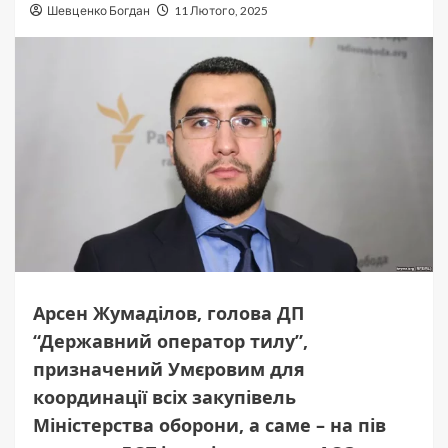
Шевценко Богдан
11 Лютого, 2025
Арсен Жумаділов, голова ДП
“Державний оператор тилу”,
призначений Умєровим для
координації всіх закупівель
Міністерства оборони, а саме – на пів