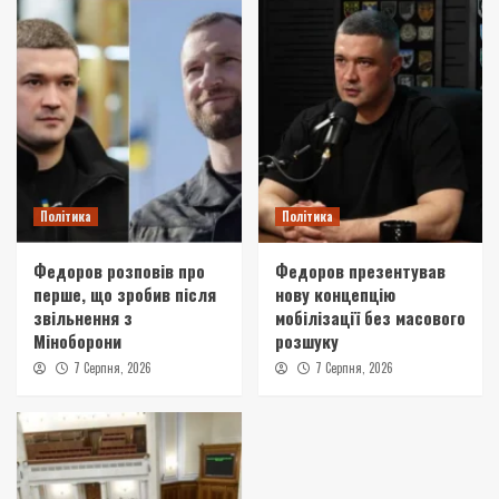
Політика
Політика
Федоров розповів про
Федоров презентував
перше, що зробив після
нову концепцію
звільнення з
мобілізації без масового
Міноборони
розшуку
7 Серпня, 2026
7 Серпня, 2026