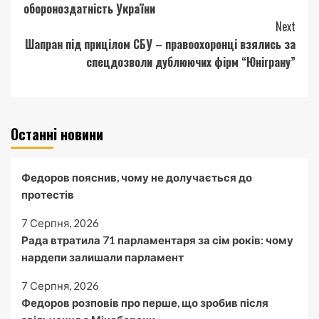
обороноздатність України
Next
Шапран під прицілом СБУ – правоохоронці взялись за
спецдозволи дублюючих фірм “Юніграну”
Останні новини
Федоров пояснив, чому не долучається до
протестів
7 Серпня, 2026
Рада втратила 71 парламентаря за сім років: чому
нардепи залишали парламент
7 Серпня, 2026
Федоров розповів про перше, що зробив після