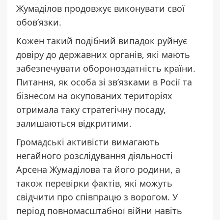
Жумаділов продовжує виконувати свої
обов’язки.
Кожен такий подібний випадок руйнує
довіру до державних органів, які мають
забезпечувати обороноздатність країни.
Питання, як особа зі зв’язками в Росії та
бізнесом на окупованих територіях
отримала таку стратегічну посаду,
залишаються відкритими.
Громадські активісти вимагають
негайного розслідування діяльності
Арсена Жумаділова та його родини, а
також перевірки фактів, які можуть
свідчити про співпрацю з ворогом. У
період повномасштабної війни навіть