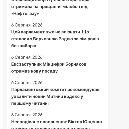
отримала на прощання мільйон від
«Нафтогазу»
6 Серпня, 2026
Цей парламент вже не впізнати. Що
сталося з Верховною Радою за сім років
без виборів
6 Серпня, 2026
Ексзаступник Мінцифри Борняков
отримав нову посаду
6 Серпня, 2026
Парламентський комітет рекомендував
ухвалити новий Митний кодекс у
першому читанні
6 Серпня, 2026
Несподіване повернення: Віктор Ющенко
отримав важливу державну посаду