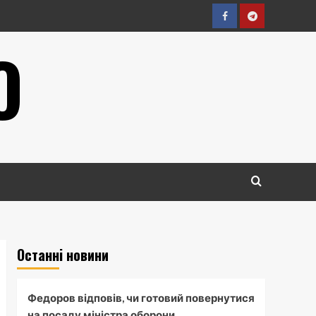
Facebook
Telegram
О
Останні новини
Федоров відповів, чи готовий повернутися
на посаду міністра оборони