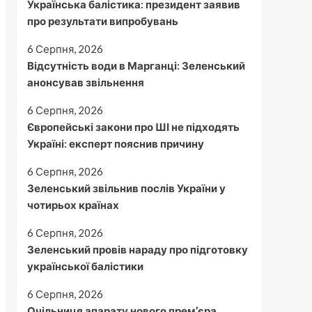
Українська балістика: президент заявив
про результати випробувань
6 Серпня, 2026
Відсутність води в Марганці: Зеленський
анонсував звільнення
6 Серпня, 2026
Європейські закони про ШІ не підходять
Україні: експерт пояснив причину
6 Серпня, 2026
Зеленський звільнив послів України у
чотирьох країнах
6 Серпня, 2026
Зеленський провів нараду про підготовку
української балістики
6 Серпня, 2026
Очільниця апарату нового прем’єра