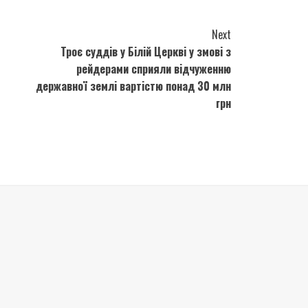
Next
Троє суддів у Білій Церкві у змові з
рейдерами сприяли відчуженню
державної землі вартістю понад 30 млн
грн