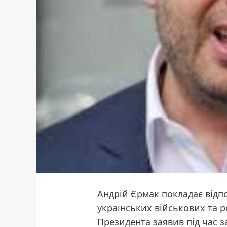
Андрій Єрмак покладає відпо
українських військових та р
Президента заявив під час 