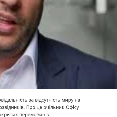
відальність за відсутність миру на
озвідників. Про це очільник Офісу
закритих перемовин з