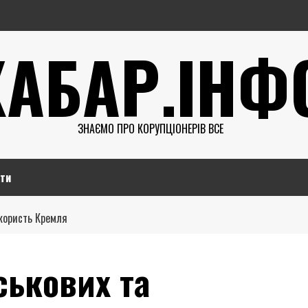
ХАБАР.ІНФ
ЗНАЄМО ПРО КОРУПЦІОНЕРІВ ВСЕ
ти
 користь Кремля
ськових та