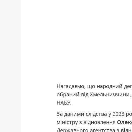
Нагадаємо, що народний деп
обраний від Хмельниччини, 
НАБУ.
За даними слідства у 2023 ро
міністру з відновлення
Олек
Державного агентства з від