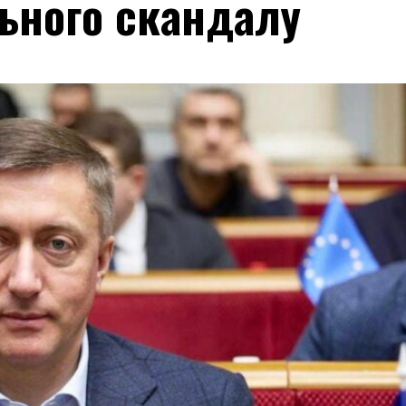
ьного скандалу