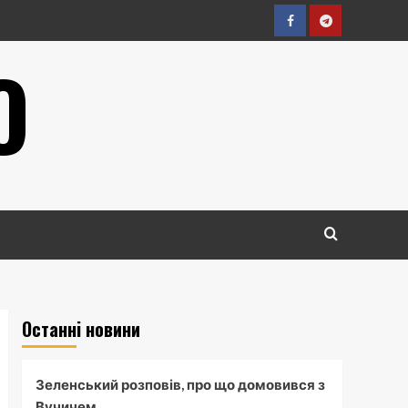
Facebook
Telegram
О
Останні новини
Зеленський розповів, про що домовився з
Вучичем