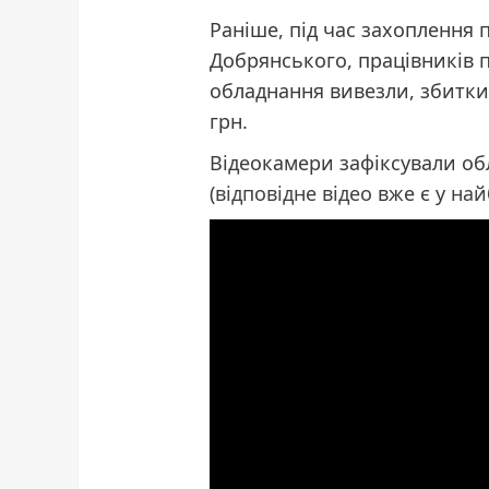
Раніше, під час захоплення 
Добрянського, працівників 
обладнання вивезли, збитки
грн.
Відеокамери зафіксували о
(
відповідне відео
вже є у
най