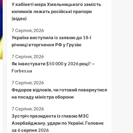
У кабінеті мера Хмельницького замість
килимків лежать російські прапори
(відео)
7 Серпня, 2026
Україна виступила із заявою до 18-ї
річниці вторгнення РФ у Грузію
7 Серпня, 2026
Як інвестувати $50 000 у 2026 році? —
Forbes.ua
7 Серпня, 2026
Федоров відповів, чи готовий повернутися
на посаду міністра оборони
7 Серпня, 2026
Зустріч президента із главою МЗС
Азербайджану, удари по Україні. Головне
за 6 серпня 2026