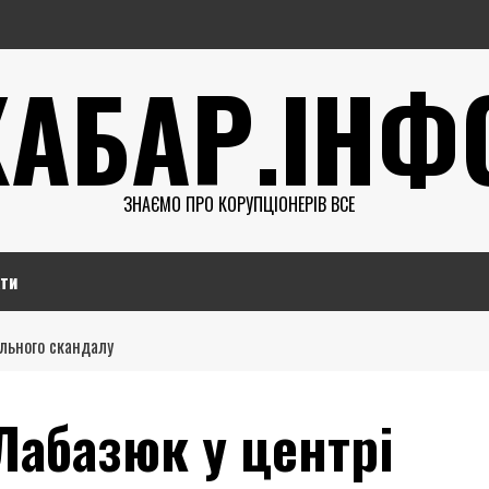
ХАБАР.ІНФ
ЗНАЄМО ПРО КОРУПЦІОНЕРІВ ВСЕ
ти
ального скандалу
Лабазюк у центрі