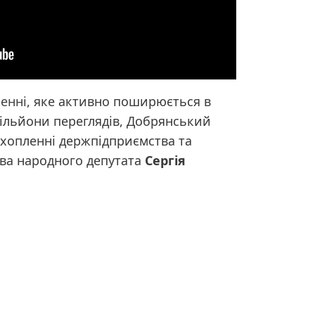
ненні
, яке активно поширюється в
ільйони переглядів, Добрянський
хопленні держпідприємства та
тва народного депутата
Сергія