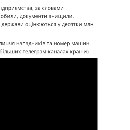
підприємства, за словами
побили, документи знищили,
 держави оцінюються у десятки млн
бличчя нападників та номер машин
більших
телеграм-каналах країни).