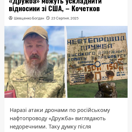
«Дружба» можуть ускладнити
відносини зі США, – Кочетков
Шевценко Богдан
23 Серпня, 2025
Наразі атаки дронами по російському
нафтопроводу «Дружба» виглядають
недоречними. Таку думку після