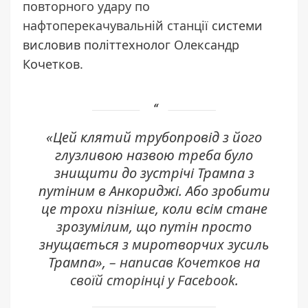
повторного удару по
нафтоперекачувальній станції
системи
висловив політтехнолог Олександр
Кочетков.
«Цей клятий трубопровід з його
глузливою назвою треба було
знищити до зустрічі Трампа з
путіним в Анкориджі. Або зробити
це трохи пізніше, коли всім стане
зрозумілим, що путін просто
знущається з миротворчих зусиль
Трампа»,
–
написав Кочетков на
своїй сторінці у Facebook
.