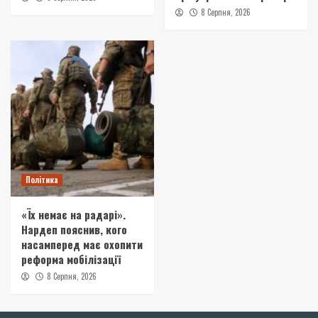
8 Серпня, 2026
Політика
«Їх немає на радарі».
Нардеп пояснив, кого
насамперед має охопити
реформа мобілізації
8 Серпня, 2026