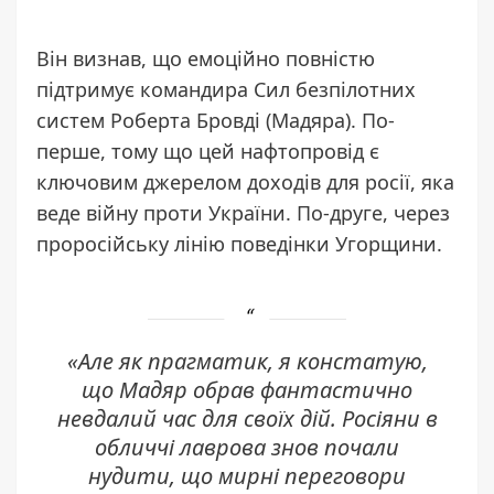
Він визнав, що емоційно повністю
підтримує командира Сил безпілотних
систем Роберта Бровді (Мадяра). По-
перше, тому що цей нафтопровід є
ключовим джерелом доходів для росії, яка
веде війну проти України. По-друге, через
проросійську лінію поведінки Угорщини.
«Але як прагматик, я констатую,
що Мадяр обрав фантастично
невдалий час для своїх дій. Росіяни в
обличчі лаврова знов почали
нудити, що мирні переговори