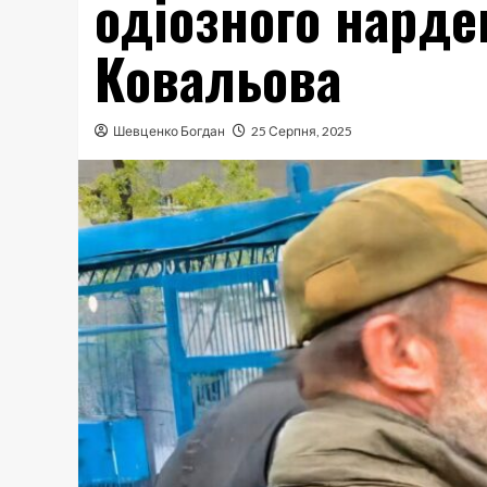
одіозного нард
Ковальова
Шевценко Богдан
25 Серпня, 2025