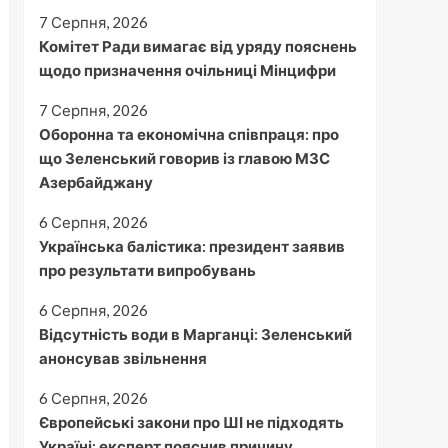
7 Серпня, 2026
Комітет Ради вимагає від уряду пояснень
щодо призначення очільниці Мінцифри
7 Серпня, 2026
Оборонна та економічна співпраця: про
що Зеленський говорив із главою МЗС
Азербайджану
6 Серпня, 2026
Українська балістика: президент заявив
про результати випробувань
6 Серпня, 2026
Відсутність води в Марганці: Зеленський
анонсував звільнення
6 Серпня, 2026
Європейські закони про ШІ не підходять
Україні: експерт пояснив причину