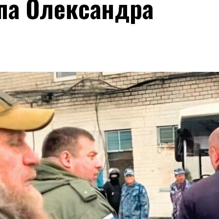
епа Олександра