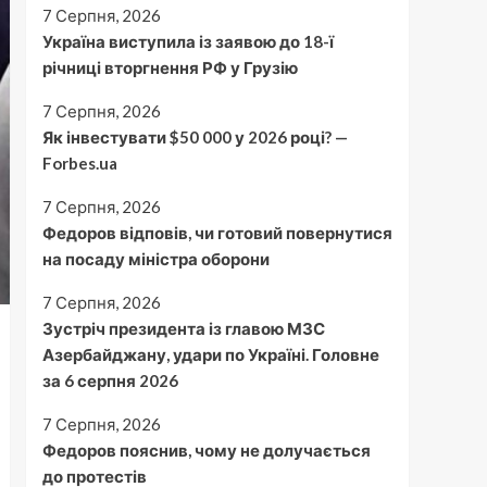
7 Серпня, 2026
Україна виступила із заявою до 18-ї
річниці вторгнення РФ у Грузію
7 Серпня, 2026
Як інвестувати $50 000 у 2026 році? —
Forbes.ua
7 Серпня, 2026
Федоров відповів, чи готовий повернутися
на посаду міністра оборони
7 Серпня, 2026
Зустріч президента із главою МЗС
Азербайджану, удари по Україні. Головне
за 6 серпня 2026
7 Серпня, 2026
Федоров пояснив, чому не долучається
до протестів