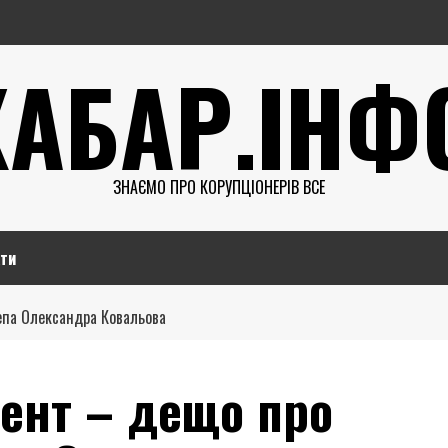
ХАБАР.ІНФ
ЗНАЄМО ПРО КОРУПЦІОНЕРІВ ВСЕ
ти
депа Олександра Ковальова
гент – дещо про