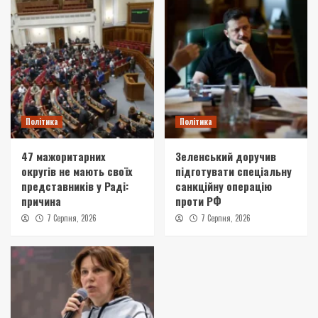
Політика
Політика
47 мажоритарних
Зеленський доручив
округів не мають своїх
підготувати спеціальну
представників у Раді:
санкційну операцію
причина
проти РФ
7 Серпня, 2026
7 Серпня, 2026