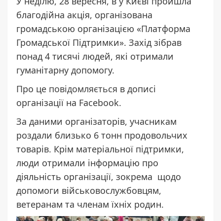
У неділю, 28 вересня, в у Києві пройшла
благодійна акція, організована
громадською організацією «Платформа
Громадської Підтримки». Захід зібрав
понад 4 тисячі людей, які отримали
гуманітарну допомогу.
Про це
повідомляється
в дописі
організації на Facebook.
За даними організаторів, учасникам
роздали близько 6 тонн продовольчих
товарів. Крім матеріальної підтримки,
люди отримали інформацію про
діяльність організації, зокрема щодо
допомоги військовослужбовцям,
ветеранам та членам їхніх родин.