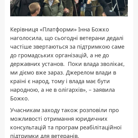
Керівниця «Платформи» Інна Божко
наголосила, що сьогодні ветерани дедалі
частіше звертаються за підтримкою саме
до громадських організацій, а не до
державних установ. Поки влада зволікає,
ми діємо вже зараз. Джерелом влади в
країні є народ, тому і влада має бути
народною, а не в олігархів», – заявила
Божко.
Учасникам заходу також розповіли про
можливості отримання юридичних
консультацій та програм реабілітаційної
підтримки для ветеранів.