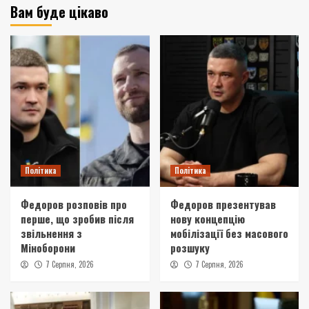
Вам буде цікаво
Політика
Політика
Федоров розповів про
Федоров презентував
перше, що зробив після
нову концепцію
звільнення з
мобілізації без масового
Міноборони
розшуку
7 Серпня, 2026
7 Серпня, 2026