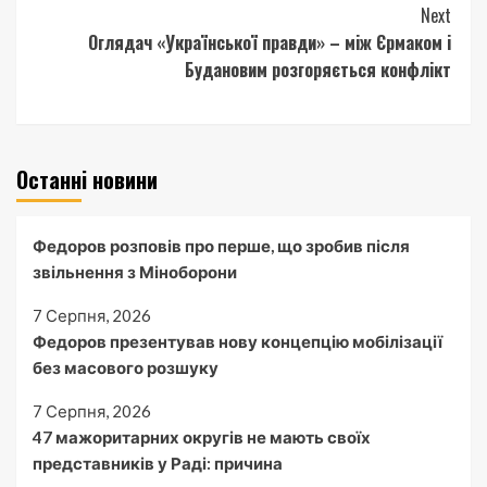
Next
Оглядач «Української правди» – між Єрмаком і
Будановим розгоряється конфлікт
Останні новини
Федоров розповів про перше, що зробив після
звільнення з Міноборони
7 Серпня, 2026
Федоров презентував нову концепцію мобілізації
без масового розшуку
7 Серпня, 2026
47 мажоритарних округів не мають своїх
представників у Раді: причина