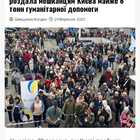
роздала мешканцям Києва майже 6
тонн гуманітарної допомоги
Шевценко Богдан
29 Вересня, 2025