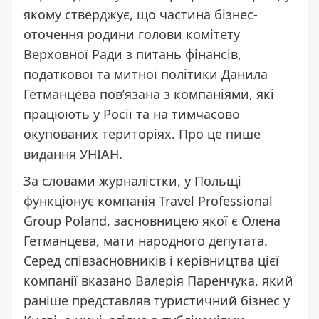
якому стверджує, що частина бізнес-
оточення родини голови комітету
Верховної Ради з питань фінансів,
податкової та митної політики Данила
Гетманцева пов’язана з компаніями, які
працюють у Росії та на тимчасово
окупованих територіях. Про це
пише
видання
УНІАН.
За словами журналістки, у Польщі
функціонує компанія Travel Professional
Group Poland, засновницею якої є Олена
Гетманцева, мати народного депутата.
Серед співзасновників і керівництва цієї
компанії вказано Валерія Паренчука, який
раніше представляв туристичний бізнес у