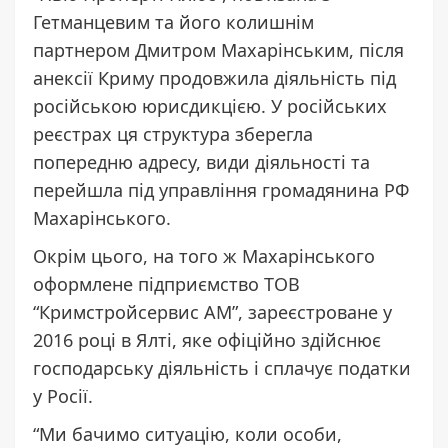
Гетманцевим та його колишнім
партнером Дмитром Махарінським, після
анексії Криму продовжила діяльність під
російською юрисдикцією. У російських
реєстрах ця структура зберегла
попередню адресу, види діяльності та
перейшла під управління громадянина РФ
Махарінського.
Окрім цього, на того ж Махарінського
оформлене підприємство ТОВ
“Кримстройсервис АМ”, зареєстроване у
2016 році в Ялті, яке офіційно здійснює
господарську діяльність і сплачує податки
у Росії.
“Ми бачимо ситуацію, коли особи,