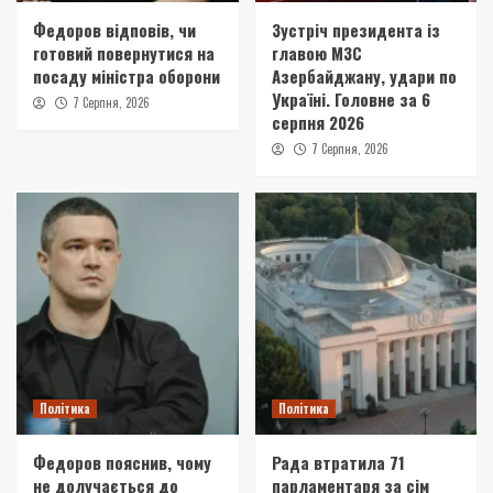
Федоров відповів, чи
Зустріч президента із
готовий повернутися на
главою МЗС
посаду міністра оборони
Азербайджану, удари по
Україні. Головне за 6
7 Серпня, 2026
серпня 2026
7 Серпня, 2026
Політика
Політика
Федоров пояснив, чому
Рада втратила 71
не долучається до
парламентаря за сім