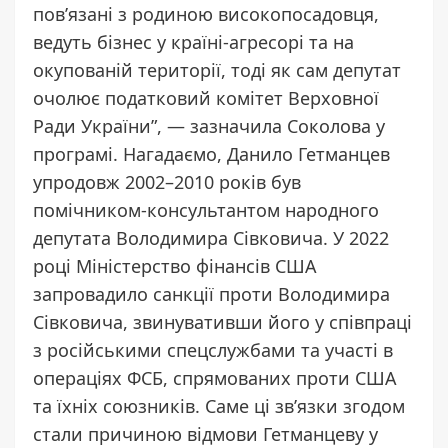
пов’язані з родиною високопосадовця,
ведуть бізнес у країні-агресорі та на
окупованій території, тоді як сам депутат
очолює податковий комітет Верховної
Ради України”, — зазначила Соколова у
програмі. Нагадаємо, Данило Гетманцев
упродовж 2002–2010 років був
помічником-консультантом народного
депутата Володимира Сівковича. У 2022
році Міністерство фінансів США
запровадило санкції проти Володимира
Сівковича, звинувативши його у співпраці
з російськими спецслужбами та участі в
операціях ФСБ, спрямованих проти США
та їхніх союзників. Саме ці зв’язки згодом
стали причиною відмови Гетманцеву у