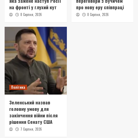
яка зажене наступ Росії
переговори з Вучичем
на фронті у глухий кут
про нову еру співпраці
8 Серпня, 2026
8 Серпня, 2026
Політика
Зеленський назвав
головну умову для
закінчення війни після
рішення Сенату США
7 Серпня, 2026