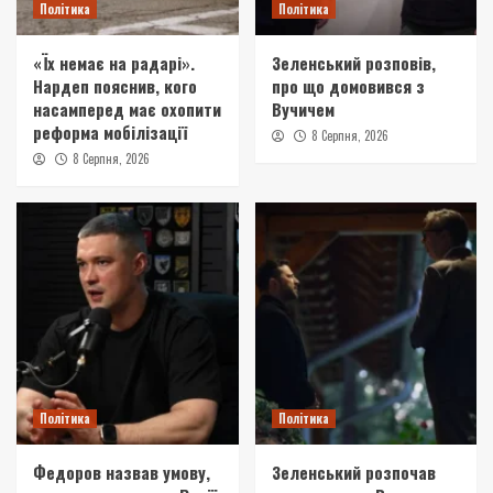
Політика
Політика
«Їх немає на радарі».
Зеленський розповів,
Нардеп пояснив, кого
про що домовився з
насамперед має охопити
Вучичем
реформа мобілізації
8 Серпня, 2026
8 Серпня, 2026
Політика
Політика
Федоров назвав умову,
Зеленський розпочав