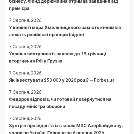
бізнесу. Фонд держмайна отримав завдання від
прем’єра
7 Серпня, 2026
У кабінеті мера Хмельницького замість килимків
лежать російські прапори (відео)
7 Серпня, 2026
Україна виступила із заявою до 18-ї річниці
вторгнення РФ у Грузію
7 Серпня, 2026
Як інвестувати $50 000 у 2026 році? — Forbes.ua
7 Серпня, 2026
Федоров відповів, чи готовий повернутися на
посаду міністра оборони
7 Серпня, 2026
Зустріч президента із главою МЗС Азербайджану,
удари по Україні. Головне за 6 серпня 2026