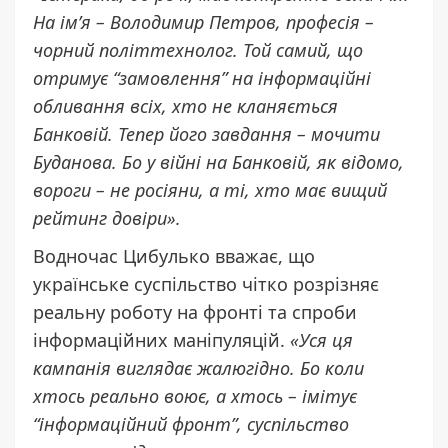
На ім’я – Володимир Петров, професія –
чорний політтехнолог. Той самий, що
отримує “замовлення” на інформаційні
обливання всіх, хто не кланяється
Банковій. Тепер його завдання – мочити
Буданова. Бо у війні на Банковій, як відомо,
вороги – не росіяни, а ті, хто має вищий
рейтинг довіри».
Водночас Цибулько вважає, що
українське суспільство чітко розрізняє
реальну роботу на фронті та спроби
інформаційних маніпуляцій.
«Уся ця
кампанія виглядає жалюгідно. Бо коли
хтось реально воює, а хтось – імітує
“інформаційний фронт”, суспільство