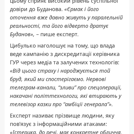
цьому сприяє високий рівень суспільної
довіри до Буданова.
«Єрмак і його
оточення вже давно живуть у паралельній
реальності, та його відверто дратує
Буданов»,
– пише експерт.
Цибулько наголошує на тому, що влада
веде кампанію з дискредитації керівника
ГУР через медіа та залучених технологів:
«Від цього страху і народжується той
бруд, який ми спостерігаємо. Нервові
телеграм-канали, “зливи” про спецоперації,
накачані політтехнологи, які втирають у
телевізор казки про “амбіції генерала”».
Експерт називає прізвище людини, яку
пов’язує з інформаційними атаками:
«Істерика, до речі, має конкретне обличчя.