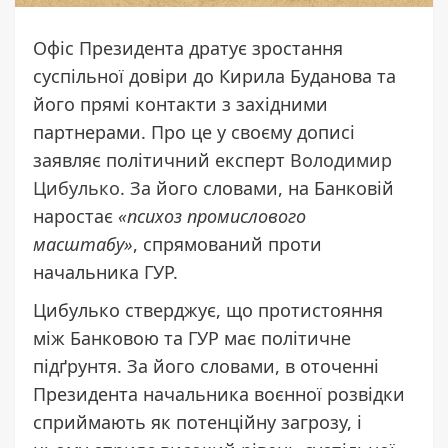
Офіс Президента дратує зростання
суспільної довіри до Кирила Буданова та
його прямі контакти з західними
партнерами. Про це у своєму дописі
заявляє політичний експерт
Володимир
Цибулько
. За його словами, на Банковій
наростає
«психоз промислового
масштабу»
, спрямований проти
начальника ГУР.
Цибулько стверджує, що протистояння
між Банковою та ГУР має політичне
підґрунтя. За його словами, в оточенні
Президента начальника воєнної розвідки
сприймають як потенційну загрозу, і