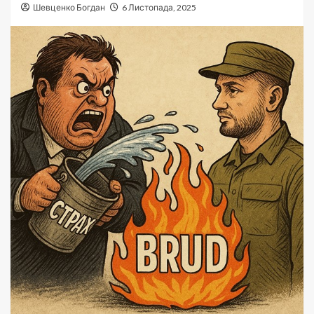
Шевценко Богдан
6 Листопада, 2025