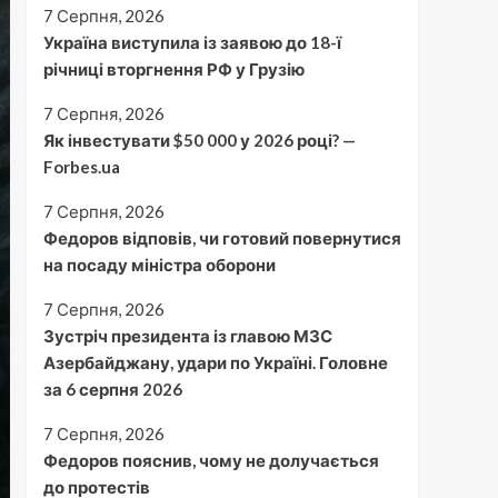
7 Серпня, 2026
Україна виступила із заявою до 18-ї
річниці вторгнення РФ у Грузію
7 Серпня, 2026
Як інвестувати $50 000 у 2026 році? —
Forbes.ua
7 Серпня, 2026
Федоров відповів, чи готовий повернутися
на посаду міністра оборони
7 Серпня, 2026
Зустріч президента із главою МЗС
Азербайджану, удари по Україні. Головне
за 6 серпня 2026
7 Серпня, 2026
Федоров пояснив, чому не долучається
до протестів