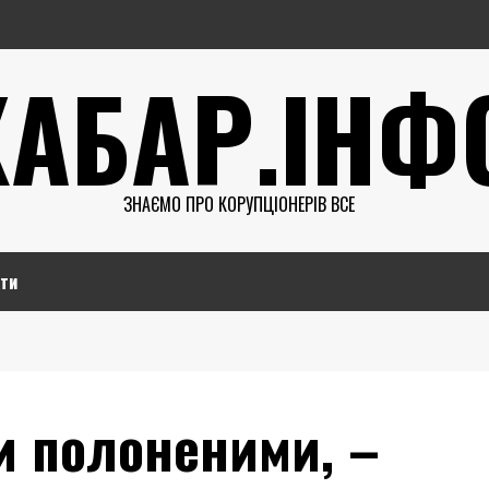
ХАБАР.ІНФ
ЗНАЄМО ПРО КОРУПЦІОНЕРІВ ВСЕ
ти
и полоненими, –