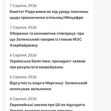
7 Серпня, 2026
Комітет Ради вимагає від уряду пояснень
щодо призначення очільниці Мінцифри
7 Серпня, 2026
Оборонна та економічна співпраця: про
що Зеленський говорив із главою МЗС
Азербайджану
6 Серпня, 2026
Українська балістика: президент заявив
про результати випробувань
6 Серпня, 2026
Відсутність води в Марганці: Зеленський
анонсував звільнення
6 Серпня, 2026
Європейські закони про ШІ не підходять
Україні: експерт пояснив причину