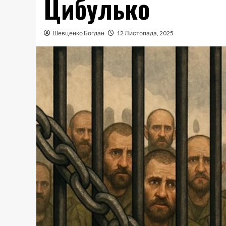
Цибулько
Шевценко Богдан
12 Листопада, 2025