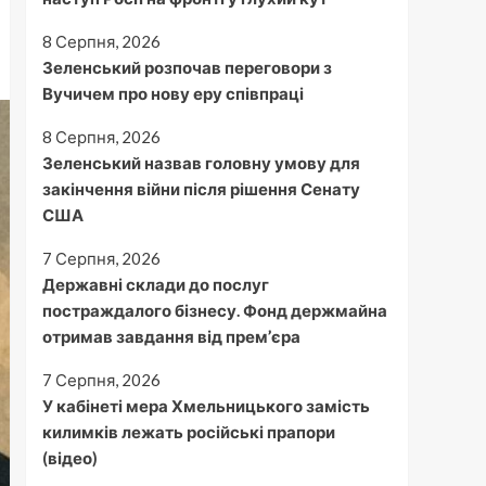
8 Серпня, 2026
Зеленський розпочав переговори з
Вучичем про нову еру співпраці
8 Серпня, 2026
Зеленський назвав головну умову для
закінчення війни після рішення Сенату
США
7 Серпня, 2026
Державні склади до послуг
постраждалого бізнесу. Фонд держмайна
отримав завдання від прем’єра
7 Серпня, 2026
У кабінеті мера Хмельницького замість
килимків лежать російські прапори
(відео)