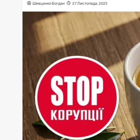
Шевценко Богдан
27 Листопада, 2025