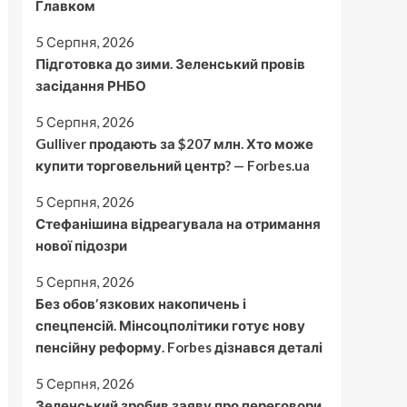
Главком
5 Серпня, 2026
Підготовка до зими. Зеленський провів
засідання РНБО
5 Серпня, 2026
Gulliver продають за $207 млн. Хто може
купити торговельний центр? — Forbes.ua
5 Серпня, 2026
Стефанішина відреагувала на отримання
нової підозри
5 Серпня, 2026
Без обовʼязкових накопичень і
спецпенсій. Мінсоцполітики готує нову
пенсійну реформу. Forbes дізнався деталі
5 Серпня, 2026
Зеленський зробив заяву про переговори