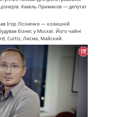
ціонерів
. Каміль Примаков — депутат
ав Ігор Лісіненко — колишній
удував бізнес у Москві. Його чайні
rd, Curtis, Лисма, Майский.