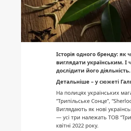
Історія одного бренду: як
виглядати українським. І
дослідити його діяльність.
Детальніше – у
сюжеті
Гал
На полицях українських мага
“Трипільське Сонце”, “Sherloc
Виглядають як нові українсь
— усі три належать ТОВ “Три
квітні 2022 року.