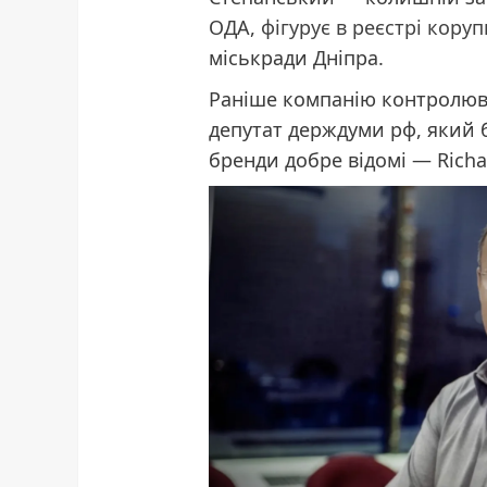
ОДА,
фігурує в реєстрі коруп
міськради Дніпра.
Раніше компанію контролюв
депутат держдуми рф, який б
бренди добре відомі — Richa