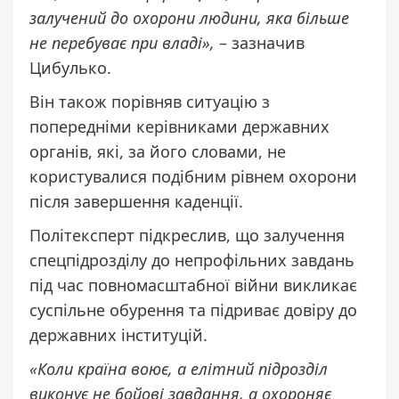
залучений до охорони людини, яка більше
не перебуває при владі»,
– зазначив
Цибулько.
Він також порівняв ситуацію з
попередніми керівниками державних
органів, які, за його словами, не
користувалися подібним рівнем охорони
після завершення каденції.
Політексперт підкреслив, що залучення
спецпідрозділу до непрофільних завдань
під час повномасштабної війни викликає
суспільне обурення та підриває довіру до
державних інституцій.
«Коли країна воює, а елітний підрозділ
виконує не бойові завдання, а охороняє