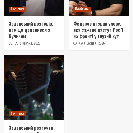
Політика
Політика
Зеленський розповів,
Федоров назвав умову,
про що домовився з
яка зажене наступ Росії
Вучичем
на фронті у глухий кут
8 Серпня, 2026
8 Серпня, 2026
Політика
Зеленський розпочав