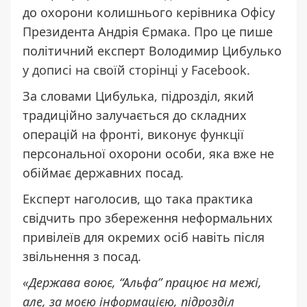
до охорони колишнього керівника Офісу
Президента Андрія Єрмака. Про це пише
політичний експерт Володимир Цибулько
у дописі на своїй сторінці у Facebook
.
За словами Цибулька, підрозділ, який
традиційно залучається до складних
операцій на фронті, виконує функції
персональної охорони особи, яка вже не
обіймає державних посад.
Експерт наголосив, що така практика
свідчить про збереження неформальних
привілеїв для окремих осіб навіть після
звільнення з посад.
«Держава воює, “Альфа” працює на межі,
але, за моєю інформацією, підрозділ