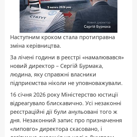
Наступним кроком стала протиправна
зміна керівництва.
За лічені години в реєстрі «намалювався»
новий директор – Сергій Бурмака,
людина, яку справжні власники
підприємства ніколи не уповноважували.
16 січня 2026 року Міністерство юстиції
відреагувало блискавично. Усі незаконні
реєстраційні дії були анульовані того ж
дня. Незаконний запис про призначення
«липовго» директора скасовано, і