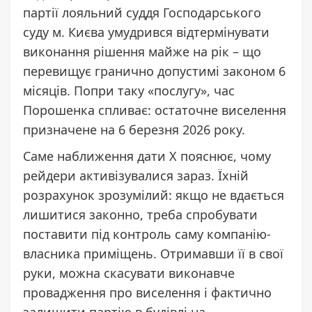
партії лояльний суддя Господарського
суду м. Києва умудрився відтермінувати
виконання рішення майже на рік – що
перевищує гранично допустимі законом 6
місяців. Попри таку «послугу», час
Порошенка спливає: остаточне виселення
призначене на 6 березня 2026 року.
Саме наближення дати X пояснює, чому
рейдери активізувалися зараз. Їхній
розрахунок зрозумілий: якщо не вдається
лишитися законно, треба спробувати
поставити під контроль саму компанію-
власника приміщень. Отримавши її в свої
руки, можна скасувати виконавче
провадження про виселення і фактично