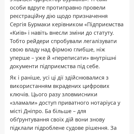
особи вдруге протиправно провели
реєстраційну дію щодо призначення
Сергія Бурмаки керівником «Підприємства
«Київ» і навіть внесли зміни до статуту.
Тобто рейдери спробували легалізувати
свою владу над фірмою глибше, ніж
уперше – уже й «переписати» внутрішні
документи підприємства під себе.
Як і раніше, усі ці дії здійснювалися з
використанням вкрадених цифрових
ключів. Цього разу зловмисники
«зламали» доступ приватного нотаріуса у
місті Дніпро. Ба більше – для
обґрунтування своїх дій вони знову
підклали підроблене судове рішення. За