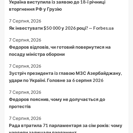
Україна виступила із заявою до 18-ї річниці
вторгнення РФ у Грузію
7 Серпня, 2026
Як інвестувати $50 000 у 2026 році? — Forbes.ua
7 Серпня, 2026
Федоров відповів, чи готовий повернутися на
посаду міністра оборони
7 Серпня, 2026
Зустріч президента із главою МЗС Азербайджану,
удари по Україні. Головне за 6 серпня 2026
7 Серпня, 2026
Федоров пояснив, чому не долучається до
протестів
7 Серпня, 2026
Рада втратила 71 парламентаря за сім років: чому
нардепи залишали парламент