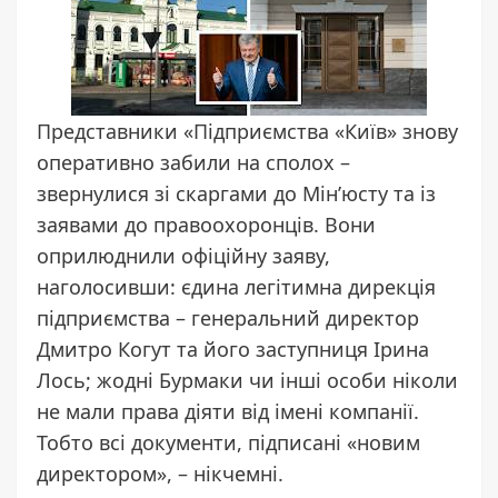
Представники «Підприємства «Київ» знову
оперативно забили на сполох –
звернулися зі скаргами до Мін’юсту та із
заявами до правоохоронців. Вони
оприлюднили офіційну заяву,
наголосивши: єдина легітимна дирекція
підприємства – генеральний директор
Дмитро Когут та його заступниця Ірина
Лось; жодні Бурмаки чи інші особи ніколи
не мали права діяти від імені компанії.
Тобто всі документи, підписані «новим
директором», – нікчемні.