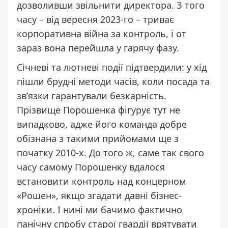
дозволивши звільнити директора. З того
часу – від вересня 2023-го – триває
корпоративна війна за контроль, і от
зараз вона перейшла у гарячу фазу.
Січневі та лютневі події підтвердили: у хід
пішли брудні методи часів, коли посада та
зв’язки гарантували безкарність.
Прізвище Порошенка фігурує тут не
випадково, адже його команда добре
обізнана з такими прийомами ще з
початку 2010-х. До того ж, саме так свого
часу самому Порошенку вдалося
встановити контроль над концерном
«Рошен», якщо згадати давні бізнес-
хроніки. І нині ми бачимо фактично
панічну спробу старої гвардії врятувати