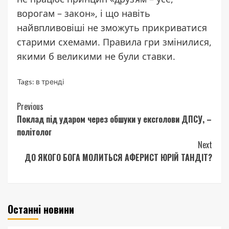
ворогам – закон», і що навіть
найвпливовіші не зможуть прикриватися
старими схемами. Правила гри змінилися,
якими б великими не були ставки.
Tags:
в тренді
Continue
Previous
Поклад під ударом через обшуки у ексголови ДПСУ, –
Reading
політолог
Next
ДО ЯКОГО БОГА МОЛИТЬСЯ АФЕРИСТ ЮРІЙ ТАНДІТ?
Останні новини