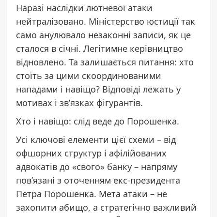
Наразі наслідки лютневої атаки
нейтралізовано. Міністерство юстиції так
само анулювало незаконні записи, як це
сталося в січні. Легітимне керівництво
відновлено. Та залишається питання: хто
стоїть за цими скоординованими
нападами і навіщо? Відповіді лежать у
мотивах і зв’язках фігурантів.
Хто і навіщо: слід веде до Порошенка.
Усі ключові елементи цієї схеми – від
офшорних структур і афілійованих
адвокатів до «свого» банку – напряму
пов’язані з оточенням екс-президента
Петра Порошенка. Мета атаки – не
захопити абищо, а стратегічно важливий