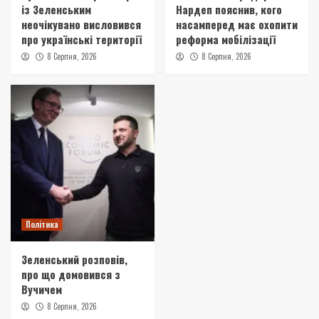
із Зеленським
Нардеп пояснив, кого
неочікувано висловився
насамперед має охопити
про українські території
реформа мобілізації
8 Серпня, 2026
8 Серпня, 2026
Політика
Зеленський розповів,
про що домовився з
Вучичем
8 Серпня, 2026