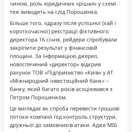
чином, роль юридичних «рішал» у схемі
теж виводить на слід Порошенка.
Більше того, одразу після успішної (хай і
короткочасної) реєстрації фіктивного
директора 16 січня, рейдери спробували
закріпити результат у фінансовій
площині. За інформацією джерел,
новоспечений «директор» відкрив
рахунок ТОВ «Підприємство «Київ» у АТ
«Міжнародний інвестиційний банк» –
банку, який багато років асоціювався з
Петром Порошенком.
Це виглядає як спроба перевести грошові
потоки компанії під контроль структури,
дружньої до замовників атаки. Адже МІБ