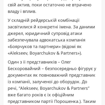
свій актив, поки остаточно не втрачено
владу і вплив.
У складній рейдерській комбінації
засвітилися й конкретні імена. За даними
джерел, юридичний супровід атаки
забезпечувала адвокатська компанія
«Боярчуков та партнери» (відомі як
«Alekseev, Boyarchukov & Partners»).
Один з її представників – Олег
Бескоровайний – безпосередньо фігурує у
документах як повноважний представник
із компанії, залученої до оборудок. До
речі, “Alekseev, Boyarchukov & Partners”
вже багато років є їх офіційним
представником партії Порошенка.). Таким