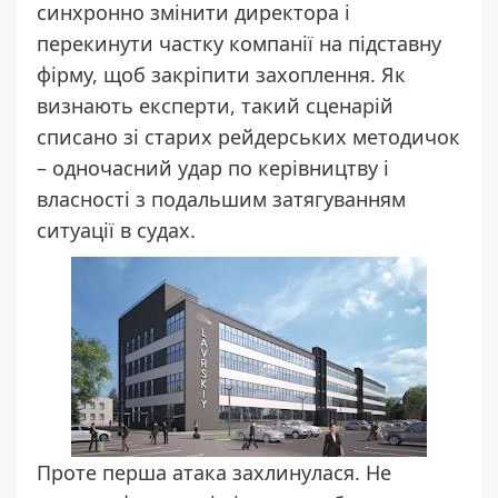
синхронно змінити директора і
перекинути частку компанії на підставну
фірму, щоб закріпити захоплення. Як
визнають експерти, такий сценарій
списано зі старих рейдерських методичок
– одночасний удар по керівництву і
власності з подальшим затягуванням
ситуації в судах.
Проте перша атака захлинулася. Не