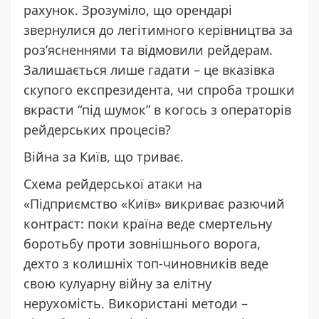
рахунок. Зрозуміло, що орендарі
звернулися до легітимного керівництва за
роз’ясненнями та відмовили рейдерам.
Залишається лише гадати – це вказівка
скупого експрезидента, чи спроба трошки
вкрасти “під шумок” в когось з операторів
рейдерських процесів?
Війна за Київ, що триває.
Схема рейдерської атаки на
«Підприємство «Київ» викриває разючий
контраст: поки країна веде смертельну
боротьбу проти зовнішнього ворога,
дехто з колишніх топ-чиновників веде
свою кулуарну війну за елітну
нерухомість. Використані методи –