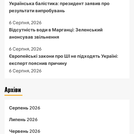
Українська балістика: президент заявив про
результати випробувань
6 Серпня, 2026
Відсутність води в Марганці: Зеленський
анонсував звільнення
6 Серпня, 2026
Європейські закони про ШІ не підходять Україні:
експерт пояснив причину
6 Серпня, 2026
Архіви
Серпень 2026
Липень 2026
Червень 2026