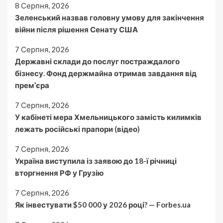
8 Серпня, 2026
Зеленський назвав головну умову для закінчення
війни після рішення Сенату США
7 Серпня, 2026
Державні склади до послуг постраждалого
бізнесу. Фонд держмайна отримав завдання від
прем’єра
7 Серпня, 2026
У кабінеті мера Хмельницького замість килимків
лежать російські прапори (відео)
7 Серпня, 2026
Україна виступила із заявою до 18-ї річниці
вторгнення РФ у Грузію
7 Серпня, 2026
Як інвестувати $50 000 у 2026 році? — Forbes.ua