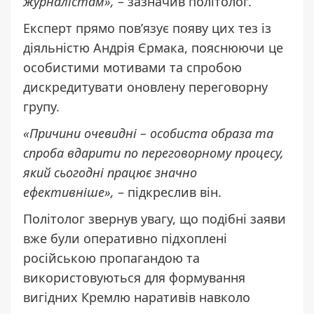
журналістам»,
– зазначив політолог.
Експерт прямо пов’язує появу цих тез із
діяльністю Андрія Єрмака, пояснюючи це
особистими мотивами та спробою
дискредитувати оновлену переговорну
групу.
«Причини очевидні – особиста образа та
спроба вдарити по переговорному процесу,
який сьогодні працює значно
ефективніше»,
– підкреслив він.
Політолог звернув увагу, що подібні заяви
вже були оперативно підхоплені
російською пропагандою та
використовуються для формування
вигідних Кремлю наративів навколо