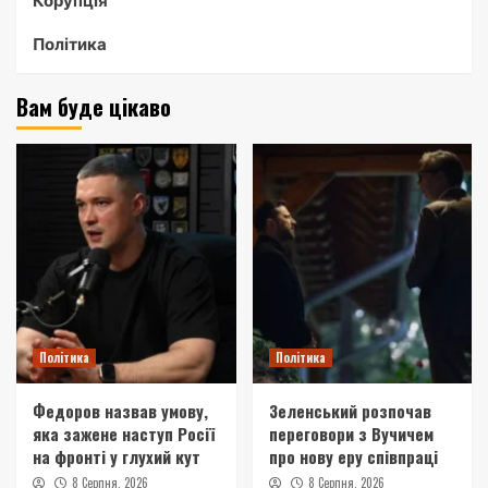
Корупція
Політика
Вам буде цікаво
Політика
Політика
Федоров назвав умову,
Зеленський розпочав
яка зажене наступ Росії
переговори з Вучичем
на фронті у глухий кут
про нову еру співпраці
8 Серпня, 2026
8 Серпня, 2026