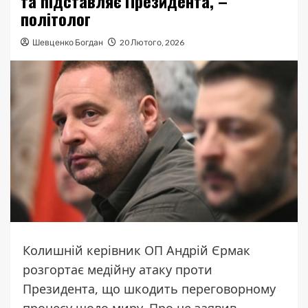
та підставляє Президента, –
політолог
Шевценко Богдан
20 Лютого, 2026
Колишній керівник ОП Андрій Єрмак
розгортає медійну атаку проти
Президента, що шкодить переговорному