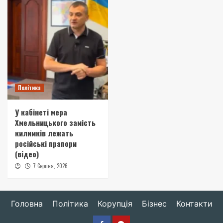
Політика
У кабінеті мера
Хмельницького замість
килимків лежать
російські прапори
(відео)
7 Серпня, 2026
Головна
Політика
Корупція
Бізнес
Контакти