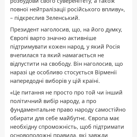
розбудови свого суверенітету, а також
повної нейтралізації російського впливу»,
– підкреслив Зеленський.
Президент наголосив, що, на його думку,
Європі варто значно активніше
підтримувати кожен народ, у який Росія
вчепилася та який намагається не
відпустити на свободу. Він наголосив, що
наразі це особливо стосується Вірменії
напередодні виборів у цій країні.
«Це питання не просто про той чи інший
політичний вибір народу, а про
фундаментальне право народу самостійно
обирати для себе майбутнє. Європа має
необхідну спроможність, щоб підтримати
основоположні правила, які завжди