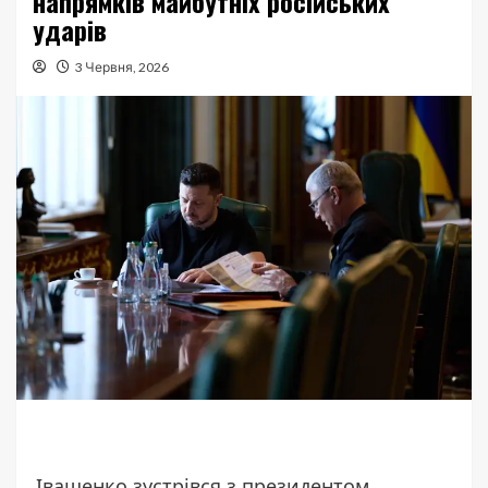
напрямків майбутніх російських
ударів
3 Червня, 2026
Іващенко зустрівся з президентом