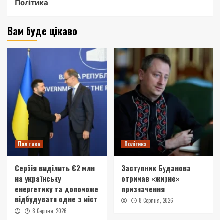
Політика
Вам буде цікаво
Політика
Політика
Сербія виділить €2 млн
Заступник Буданова
на українську
отримав «жирне»
енергетику та допоможе
призначення
відбудувати одне з міст
8 Серпня, 2026
8 Серпня, 2026