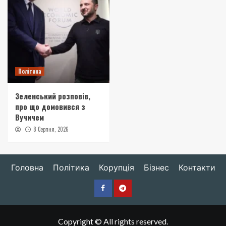
Політика
Зеленський розповів,
про що домовився з
Вучичем
8 Серпня, 2026
Головна
Політика
Корупція
Бізнес
Контакти
Facebook
Telegram
Copyright © All rights reserved.