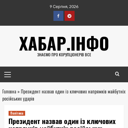
Перейти
9 Серпня, 2026
до
вмісту
Facebook
Telegram
ХАБАР.ІНФО
ЗНАЄМО ПРО КОРУПЦІОНЕРІВ ВСЕ
Головне
меню
Головна
»
Президент назвав один із ключових напрямків майбутніх
російських ударів
Політика
Президент назвав один із ключових