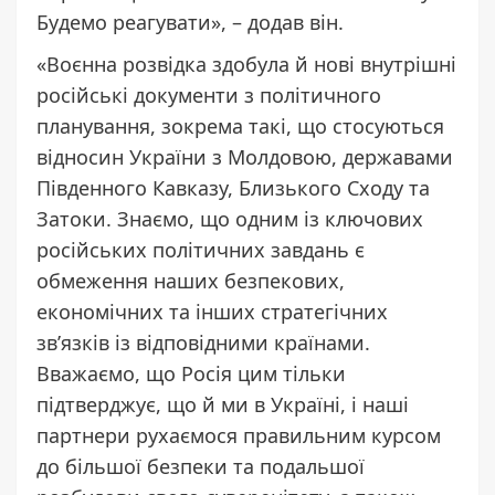
Будемо реагувати», – додав він.
«Воєнна розвідка здобула й нові внутрішні
російські документи з політичного
планування, зокрема такі, що стосуються
відносин України з Молдовою, державами
Південного Кавказу, Близького Сходу та
Затоки. Знаємо, що одним із ключових
російських політичних завдань є
обмеження наших безпекових,
економічних та інших стратегічних
зв’язків із відповідними країнами.
Вважаємо, що Росія цим тільки
підтверджує, що й ми в Україні, і наші
партнери рухаємося правильним курсом
до більшої безпеки та подальшої