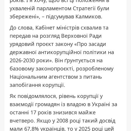
ухваленій парламентом Стратегії були
збережені», – підсумував Калмиков.
До слова, Кабінет міністрів
схвалив та
передав
на розгляд Верховної Ради
урядовий проєкт закону «Про засади
державної антикорупційної політики на
2026-2030 роки». Він ґрунтується на
базовому законопроєкті, розробленому
Національним агентством з питань
запобігання корупції.
Як повідомлялося, рівень корупції у
взаємодії громадян із владою в Україні за
останні 17 років
знизився майже
вчетверо
. Якщо у 2008 році такий досвід
мали 67,8% українців, то у 2025 році цей