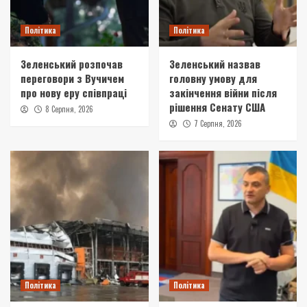
Політика
Політика
Зеленський розпочав
Зеленський назвав
переговори з Вучичем
головну умову для
про нову еру співпраці
закінчення війни після
рішення Сенату США
8 Серпня, 2026
7 Серпня, 2026
Політика
Політика