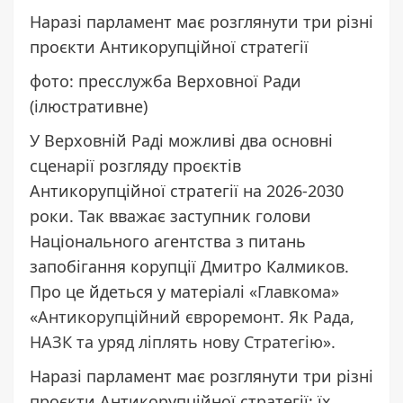
Наразі парламент має розглянути три різні
проєкти Антикорупційної стратегії
фото: пресслужба Верховної Ради
(ілюстративне)
У Верховній Раді можливі два основні
сценарії розгляду проєктів
Антикорупційної стратегії на 2026-2030
роки. Так вважає заступник голови
Національного агентства з питань
запобігання корупції Дмитро Калмиков.
Про це йдеться у матеріалі «
Главкома»
«
Антикорупційний євроремонт. Як Рада,
НАЗК та уряд ліплять нову Стратегію
».
Наразі парламент має розглянути три різні
проєкти Антикорупційної стратегії: їх