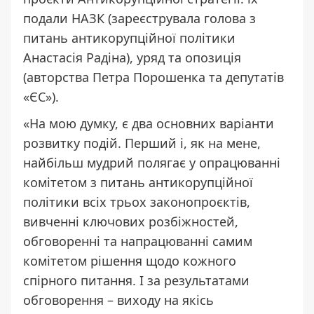
подали НАЗК (зареєструвала голова з
питань антикорупційної політики
Анастасія Радіна), уряд та опозиція
(авторства Петра Порошенка та депутатів
«ЄС»).
«На мою думку, є два основних варіанти
розвитку подій. Перший і, як на мене,
найбільш мудрий полягає у опрацюванні
комітетом з питань антикорупційної
політики всіх трьох законопроєктів,
вивченні ключових розбіжностей,
обговоренні та напрацюванні самим
комітетом рішення щодо кожного
спірного питання. І за результатами
обговорення – виходу на якісь