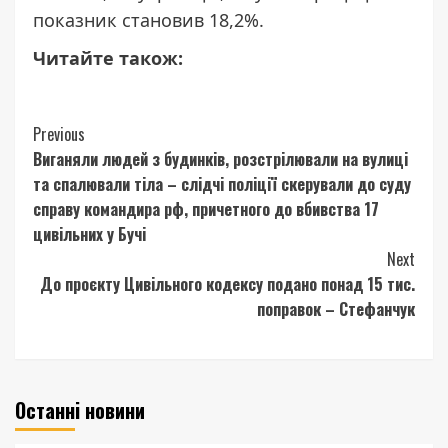
показник становив 18,2%.
Читайте також:
Continue
Previous
Виганяли людей з будинків, розстрілювали на вулиці
Reading
та спалювали тіла – слідчі поліції скерували до суду
справу командира рф, причетного до вбивства 17
цивільних у Бучі
Next
До проєкту Цивільного кодексу подано понад 15 тис.
поправок – Стефанчук
Останні новини