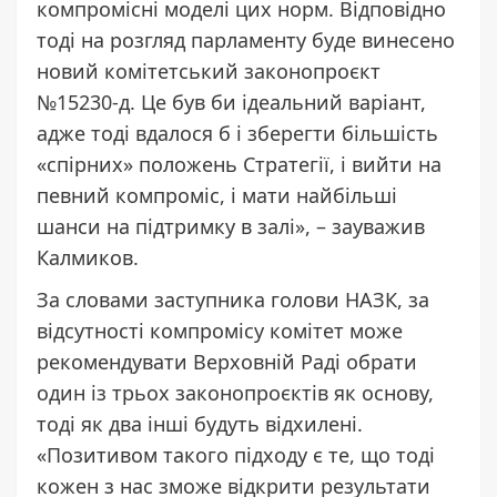
компромісні моделі цих норм. Відповідно
тоді на розгляд парламенту буде винесено
новий комітетський законопроєкт
№15230-д. Це був би ідеальний варіант,
адже тоді вдалося б і зберегти більшість
«спірних» положень Стратегії, і вийти на
певний компроміс, і мати найбільші
шанси на підтримку в залі», – зауважив
Калмиков.
За словами заступника голови НАЗК, за
відсутності компромісу комітет може
рекомендувати Верховній Раді обрати
один із трьох законопроєктів як основу,
тоді як два інші будуть відхилені.
«Позитивом такого підходу є те, що тоді
кожен з нас зможе відкрити результати