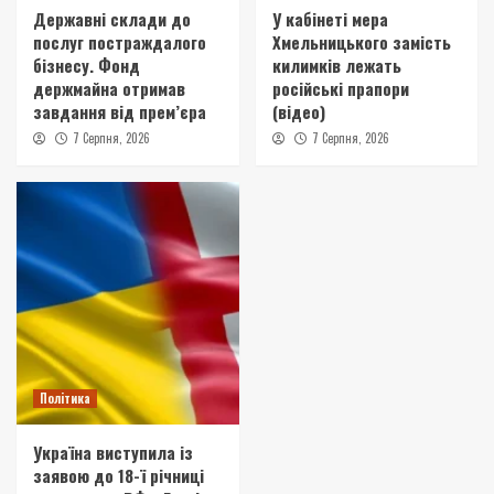
Державні склади до
У кабінеті мера
послуг постраждалого
Хмельницького замість
бізнесу. Фонд
килимків лежать
держмайна отримав
російські прапори
завдання від прем’єра
(відео)
7 Серпня, 2026
7 Серпня, 2026
Політика
Україна виступила із
заявою до 18-ї річниці