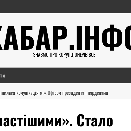
ХАБАР.ІНФ
ЗНАЄМО ПРО КОРУПЦІОНЕРІВ ВСЕ
ти
змінилася комунікація між Офісом президента і нардепами
 частішими». Стало