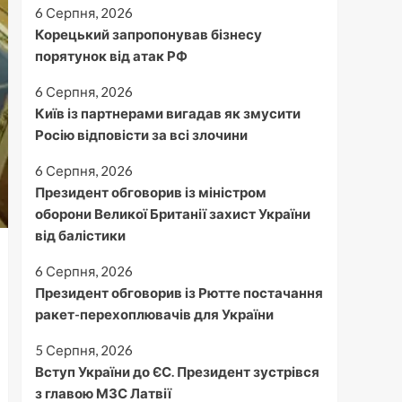
6 Серпня, 2026
Корецький запропонував бізнесу
порятунок від атак РФ
6 Серпня, 2026
Київ із партнерами вигадав як змусити
Росію відповісти за всі злочини
6 Серпня, 2026
Президент обговорив із міністром
оборони Великої Британії захист України
від балістики
6 Серпня, 2026
Президент обговорив із Рютте постачання
ракет-перехоплювачів для України
5 Серпня, 2026
Вступ України до ЄС. Президент зустрівся
з главою МЗС Латвії