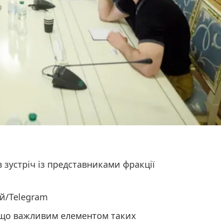
 зустріч із представниками фракції
й/Telegram
 що важливим елементом таких