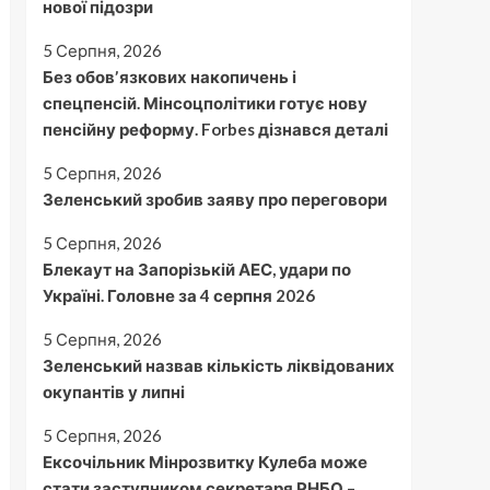
нової підозри
5 Серпня, 2026
Без обовʼязкових накопичень і
спецпенсій. Мінсоцполітики готує нову
пенсійну реформу. Forbes дізнався деталі
5 Серпня, 2026
Зеленський зробив заяву про переговори
5 Серпня, 2026
Блекаут на Запорізькій АЕС, удари по
Україні. Головне за 4 серпня 2026
5 Серпня, 2026
Зеленський назвав кількість ліквідованих
окупантів у липні
5 Серпня, 2026
Ексочільник Мінрозвитку Кулеба може
стати заступником секретаря РНБО –