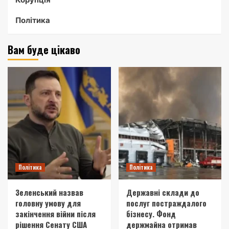
Політика
Вам буде цікаво
Політика
Політика
Зеленський назвав
Державні склади до
головну умову для
послуг постраждалого
закінчення війни після
бізнесу. Фонд
рішення Сенату США
держмайна отримав