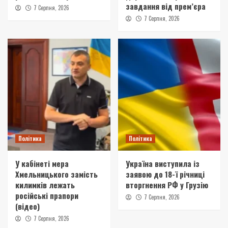
завдання від прем’єра
7 Серпня, 2026
7 Серпня, 2026
Політика
Політика
У кабінеті мера
Україна виступила із
Хмельницького замість
заявою до 18-ї річниці
килимків лежать
вторгнення РФ у Грузію
російські прапори
7 Серпня, 2026
(відео)
7 Серпня, 2026