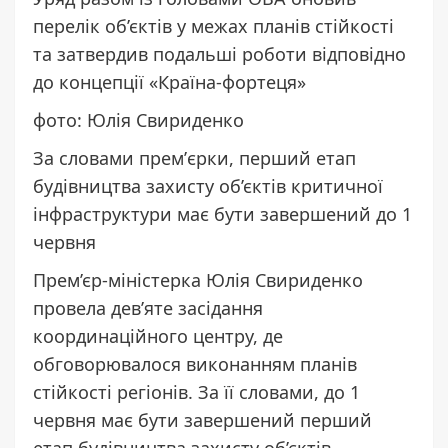
перелік об’єктів у межах планів стійкості
та затвердив подальші роботи відповідно
до концепції «Країна-фортеця»
фото: Юлія Свириденко
За словами премʼєрки, перший етап
будівництва захисту об’єктів критичної
інфраструктури має бути завершений до 1
червня
Прем’єр-міністерка Юлія Свириденко
провела дев’яте засідання
координаційного центру, де
обговорювалося виконанням планів
стійкості регіонів. За її словами, до 1
червня має бути завершений перший
етап будівництва захисту об’єктів