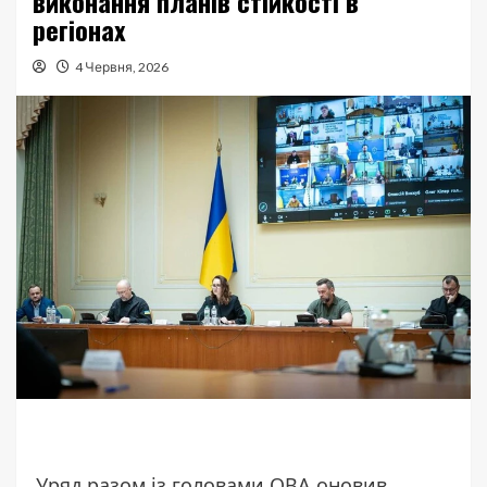
виконання планів стійкості в
регіонах
4 Червня, 2026
Уряд разом із головами ОВА оновив