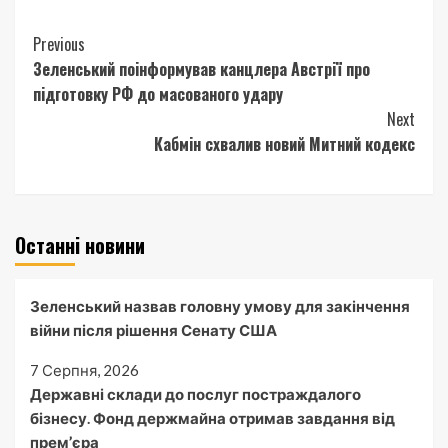
Continue
Previous
Зеленський поінформував канцлера Австрії про
Reading
підготовку РФ до масованого удару
Next
Кабмін схвалив новий Митний кодекс
Останні новини
Зеленський назвав головну умову для закінчення
війни після рішення Сенату США
7 Серпня, 2026
Державні склади до послуг постраждалого
бізнесу. Фонд держмайна отримав завдання від
прем’єра