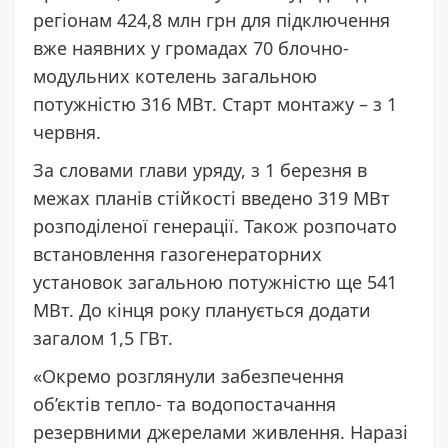
регіонам 424,8 млн грн для підключення
вже наявних у громадах 70 блочно-
модульних котелень загальною
потужністю 316 МВт. Старт монтажу – з 1
червня.
За словами глави уряду, з 1 березня в
межах планів стійкості введено 319 МВт
розподіленої генерації. Також розпочато
встановлення газогенераторних
установок загальною потужністю ще 541
МВт. До кінця року планується додати
загалом 1,5 ГВт.
«Окремо розглянули забезпечення
об’єктів тепло- та водопостачання
резервними джерелами живлення. Наразі