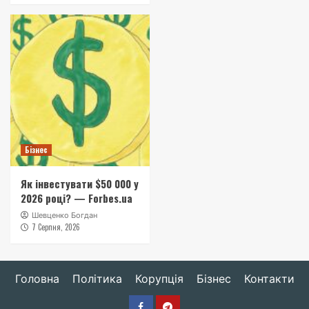
Бізнес
Як інвестувати $50 000 у
2026 році? — Forbes.ua
Шевценко Богдан
7 Серпня, 2026
Головна
Політика
Корупція
Бізнес
Контакти