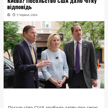
Києва? Посольство США дало чітку
відповідь
5 Червня, 2026
Посольство США зробило заяву про свою