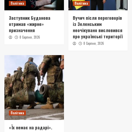
Політика
Політика
Заступник Буданова
Вучич після переговорів
отримав «жирне»
із Зеленським
призначення
неочікувано висловився
про українські території
8 Серпня, 2026
8 Серпня, 2026
Політика
«Їх немає на радарі».