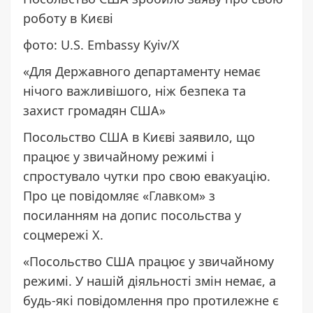
роботу в Києві
фото: U.S. Embassy Kyiv/X
«Для Державного департаменту немає
нічого важливішого, ніж безпека та
захист громадян США»
Посольство США в Києві заявило, що
працює у звичайному режимі і
спростувало чутки про свою евакуацію.
Про це повідомляє «
Главком
» з
посиланням на
допис
посольства у
соцмережі Х.
«Посольство США працює у звичайному
режимі. У нашій діяльності змін немає, а
будь-які повідомлення про протилежне є