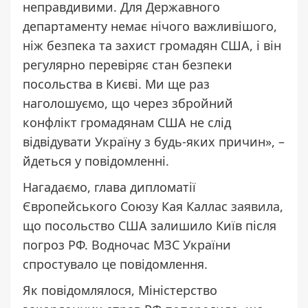
неправдивими. Для Державного
департаменту немає нічого важливішого,
ніж безпека та захист громадян США, і він
регулярно перевіряє стан безпеки
посольства в Києві. Ми ще раз
наголошуємо, що через збройний
конфлікт громадянам США не слід
відвідувати Україну з будь-яких причин», –
йдеться у повідомленні.
Нагадаємо, глава дипломатії
Європейського Союзу Кая Каллас
заявила
,
що посольство США залишило Київ після
погроз РФ. Водночас МЗС України
спростувало це повідомлення.
Як повідомлялося, Міністерство