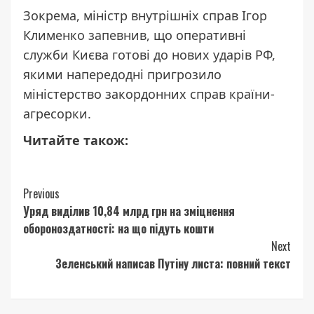
Зокрема, міністр внутрішніх справ Ігор
Клименко
запевнив
, що оперативні
служби Києва готові до нових ударів РФ,
якими напередодні пригрозило
міністерство закордонних справ країни-
агресорки.
Читайте також:
Continue
Previous
Уряд виділив 10,84 млрд грн на зміцнення
Reading
обороноздатності: на що підуть кошти
Next
Зеленський написав Путіну листа: повний текст