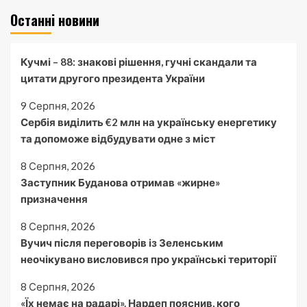
Останні новини
Кучмі – 88: знакові рішення, гучні скандали та
цитати другого президента України
9 Серпня, 2026
Сербія виділить €2 млн на українську енергетику
та допоможе відбудувати одне з міст
8 Серпня, 2026
Заступник Буданова отримав «жирне»
призначення
8 Серпня, 2026
Вучич після переговорів із Зеленським
неочікувано висловився про українські території
8 Серпня, 2026
«Їх немає на радарі». Нардеп пояснив, кого