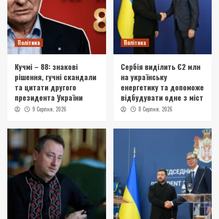
Політика
Політика
Кучмі – 88: знакові
Сербія виділить €2 млн
рішення, гучні скандали
на українську
та цитати другого
енергетику та допоможе
президента України
відбудувати одне з міст
9 Серпня, 2026
8 Серпня, 2026