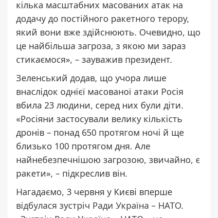
кілька масштабних масованих атак на
додачу до постійного ракетного терору,
який вони вже здійснюють. Очевидно, що
це найбільша загроза, з якою ми зараз
стикаємося», – зауважив президент.
Зеленський додав, що учора лише
внаслідок однієї масованої атаки Росія
вбила 23 людини, серед них були діти.
«Росіяни застосували велику кількість
дронів – понад 650 протягом ночі й ще
близько 100 протягом дня. Але
найнебезпечнішою загрозою, звичайно, є
ракети», – підкреслив він.
Нагадаємо, 3 червня у Києві вперше
відбулася зустріч Ради Україна – НАТО
.