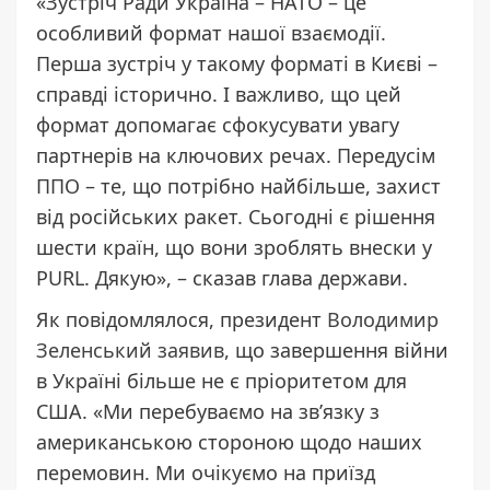
«Зустріч Ради Україна – НАТО – це
особливий формат нашої взаємодії.
Перша зустріч у такому форматі в Києві –
справді історично. І важливо, що цей
формат допомагає сфокусувати увагу
партнерів на ключових речах. Передусім
ППО – те, що потрібно найбільше, захист
від російських ракет. Сьогодні є рішення
шести країн, що вони зроблять внески у
PURL. Дякую», – сказав глава держави.
Як повідомлялося, президент
Володимир
Зеленський заявив
, що завершення війни
в Україні більше не є пріоритетом для
США. «Ми перебуваємо на зв’язку з
американською стороною щодо наших
перемовин. Ми очікуємо на приїзд