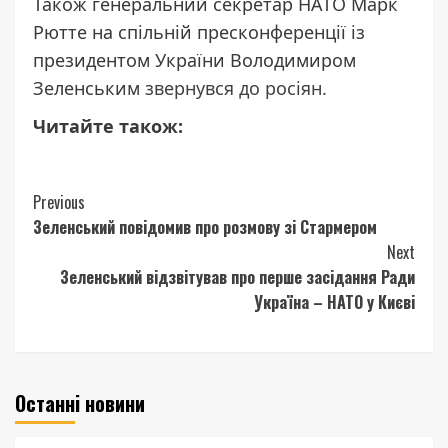
Також генеральний секретар НАТО Марк
Рютте на спільній пресконференції із
президентом України Володимиром
Зеленським
звернувся до росіян
.
Читайте також:
Continue
Previous
Зеленський повідомив про розмову зі Стармером
Reading
Next
Зеленський відзвітував про перше засідання Ради
Україна – НАТО у Києві
Останні новини