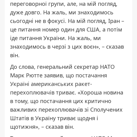
переговорної групи, але, на мій погляд,
дуже довго. На жаль, ми знаходимось
сьогодні не в фокусі. На мій погляд, Іран –
це питання номер один для США, а потім
іде питання України. На жаль, ми
знаходимось в черзі з цих воєн», – сказав
він.
До слова, генеральний секретар НАТО
Марк Рютте заявив, що
постачання
Україні американських ракет-
перехоплювачів триває
. «Хороша новина
в тому, що постачання цих критично
важливих перехоплювачів зі Сполучених
Штатів в Україну триває щодня і
щотижня», – сказав він.