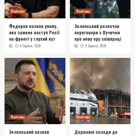
Політика
Політика
Федоров назвав умову,
Зеленський розпочав
яка зажене наступ Росії
переговори з Вучичем
на фронті у глухий кут
про нову еру співпраці
8 Серпня, 2026
8 Серпня, 2026
Політика
Політика
Зеленський назвав
Державні склади до