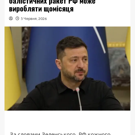
балістичних ракет РФ може
виробляти щомісяця
5 Червня, 2026
За словами Зеленського, РФ кожного