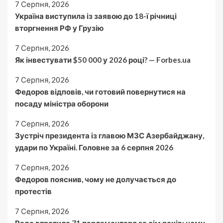
7 Серпня, 2026
Україна виступила із заявою до 18-ї річниці
вторгнення РФ у Грузію
7 Серпня, 2026
Як інвестувати $50 000 у 2026 році? — Forbes.ua
7 Серпня, 2026
Федоров відповів, чи готовий повернутися на
посаду міністра оборони
7 Серпня, 2026
Зустріч президента із главою МЗС Азербайджану,
удари по Україні. Головне за 6 серпня 2026
7 Серпня, 2026
Федоров пояснив, чому не долучається до
протестів
7 Серпня, 2026
Рада втратила 71 парламентаря за сім років: чому