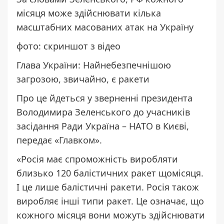
місяця може здійснювати кілька
масштабних масованих атак на Україну
фото: скриншот з відео
Глава України: Найнебезпечнішою
загрозою, звичайно, є ракети
Про це
йдеться
у зверненні президента
Володимира Зеленського до учасників
засідання Ради Україна – НАТО в Києві,
передає «
Главком
».
«Росія має спроможність виробляти
близько 120 балістичних ракет щомісяця.
І це лише балістичні ракети. Росія також
виробляє інші типи ракет. Це означає, що
кожного місяця вони можуть здійснювати