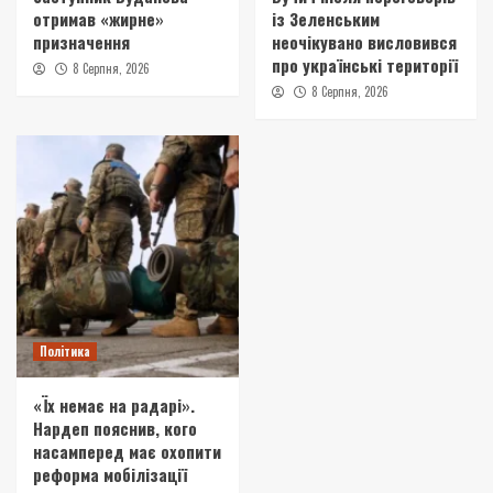
отримав «жирне»
із Зеленським
призначення
неочікувано висловився
про українські території
8 Серпня, 2026
8 Серпня, 2026
Політика
«Їх немає на радарі».
Нардеп пояснив, кого
насамперед має охопити
реформа мобілізації