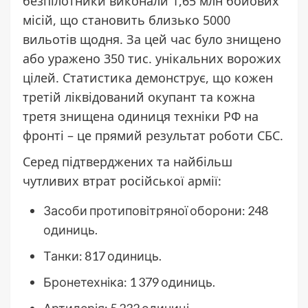
безпілотники виконали 1,65 млн бойових
місій, що становить близько 5000
вильотів щодня. За цей час було знищено
або уражено 350 тис. унікальних ворожих
цілей. Статистика демонструє, що кожен
третій ліквідований окупант та кожна
третя знищена одиниця техніки РФ на
фронті – це прямий результат роботи СБС.
Серед підтверджених та найбільш
чутливих втрат російської армії:
Засоби протиповітряної оборони: 248
одиниць.
Танки: 817 одиниць.
Бронетехніка: 1 379 одиниць.
Артилерія: 5 232 одиниці.