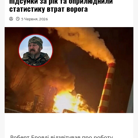
підсумки за рік та оприлюднили
статистику втрат ворога
5 Червня, 2026
Роберт Бровді відзвітував про роботу