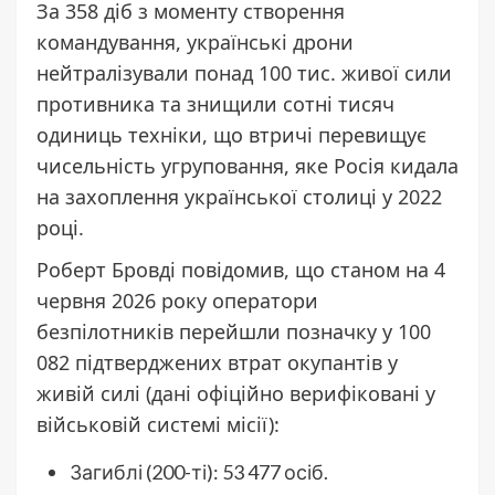
За 358 діб з моменту створення
командування, українські дрони
нейтралізували понад 100 тис. живої сили
противника та знищили сотні тисяч
одиниць техніки, що втричі перевищує
чисельність угруповання, яке Росія кидала
на захоплення української столиці у 2022
році.
Роберт Бровді повідомив, що станом на 4
червня 2026 року оператори
безпілотників перейшли позначку у 100
082 підтверджених втрат окупантів у
живій силі (дані офіційно верифіковані у
військовій системі місії):
Загиблі (200-ті): 53 477 осіб.