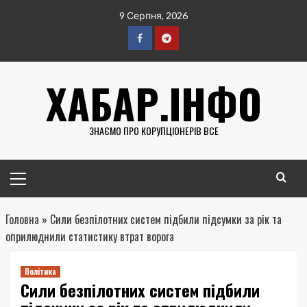
Перейти
9 Серпня, 2026
до
вмісту
Facebook
Telegram
ХАБАР.ІНФО
ЗНАЄМО ПРО КОРУПЦІОНЕРІВ ВСЕ
Головне
меню
Головна
»
Сили безпілотних систем підбили підсумки за рік та
оприлюднили статистику втрат ворога
Політика
Сили безпілотних систем підбили