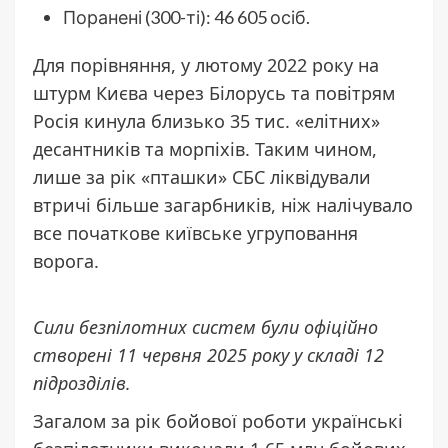
Поранені (300-ті): 46 605 осіб.
Для порівняння, у лютому 2022 року на
штурм Києва через Білорусь та повітрям
Росія кинула близько 35 тис. «елітних»
десантників та морпіхів. Таким чином,
лише за рік «пташки» СБС ліквідували
втричі більше загарбників, ніж налічувало
все початкове київське угруповання
ворога.
Сили безпілотних систем були офіційно
створені 11 червня 2025 року у складі 12
підрозділів.
Загалом за рік бойової роботи українські