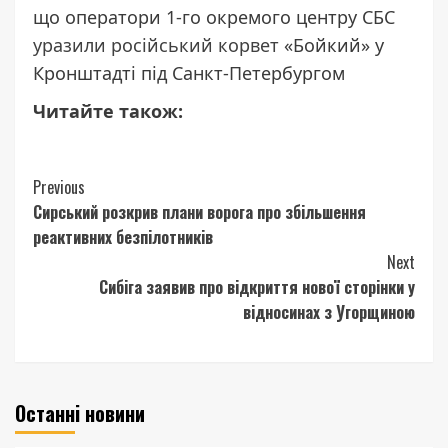
що оператори 1-го окремого центру СБС
уразили російський корвет
«Бойкий» у
Кронштадті під Санкт-Петербургом
Читайте також:
Continue
Previous
Сирський розкрив плани ворога про збільшення
Reading
реактивних безпілотників
Next
Сибіга заявив про відкриття нової сторінки у
відносинах з Угорщиною
Останні новини