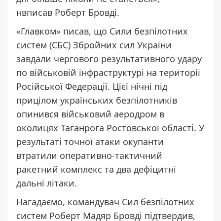
нвписав Роберт Бровді.
«Главком» писав, що Сили безпілотних
систем (СБС) Збройних сил України
завдали чергового результативного удару
по військовій інфраструктурі на території
Російської Федерації. Цієї нічні під
прицілом українських безпілотників
опинився військовий аеродром в
околицях Таганрога Ростовської області. У
результаті точної атаки окупанти
втратили оперативно-тактичний
ракетний комплекс та два дефіцитні
дальні літаки.
Нагадаємо, командувач Сил безпілотних
систем Роберт Мадяр Бровді підтвердив,