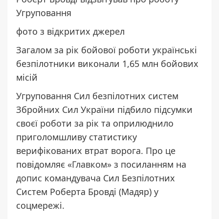
Угруповання
фото з відкритих джерел
Загалом за рік бойової роботи українські
безпілотники виконали 1,65 млн бойових
місій
Угруповання Сил безпілотних систем
Збройних Сил України підбило підсумки
своєї роботи за рік та оприлюднило
приголомшливу статистику
верифікованих втрат ворога. Про це
повідомляє
«Главком»
з посиланням на
допис
командувача Сил Безпілотних
Систем Роберта Бровді (Мадяр) у
соцмережі.