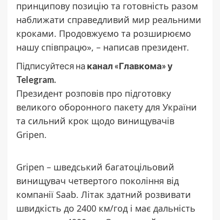
принципову позицію та готовність разом
наближати справедливий мир реальними
кроками. Продовжуємо та розширюємо
нашу співпрацю», – написав президент.
Підписуйтеся на
канал «Главкома» у
Telegram.
Президент розповів про підготовку
великого оборонного пакету для України
та сильний крок щодо винищувачів
Gripen.
Gripen – шведський багатоцільовий
винищувач четвертого покоління від
компанії Saab. Літак здатний розвивати
швидкість до 2400 км/год і має дальність