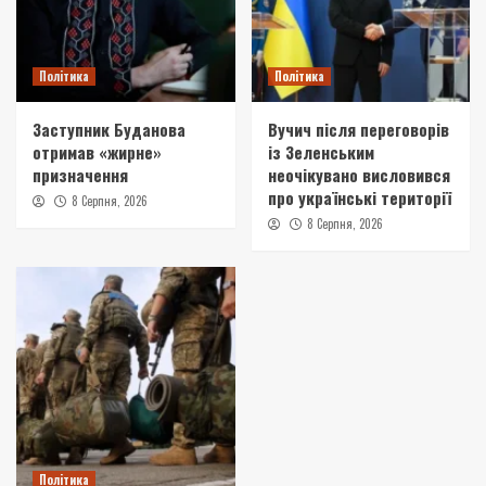
Політика
Політика
Заступник Буданова
Вучич після переговорів
отримав «жирне»
із Зеленським
призначення
неочікувано висловився
про українські території
8 Серпня, 2026
8 Серпня, 2026
Політика