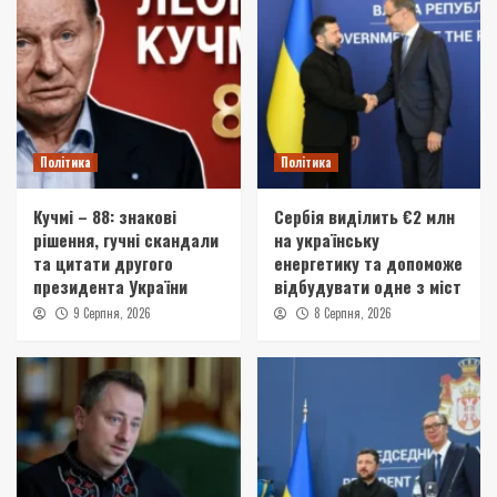
Політика
Політика
Кучмі – 88: знакові
Сербія виділить €2 млн
рішення, гучні скандали
на українську
та цитати другого
енергетику та допоможе
президента України
відбудувати одне з міст
9 Серпня, 2026
8 Серпня, 2026