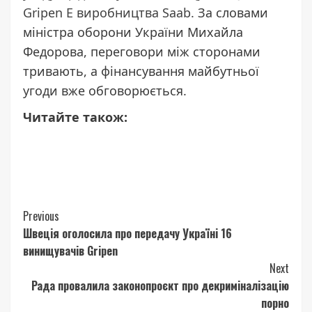
Gripen E виробництва Saab.
За словами
міністра оборони України Михайла
Федорова, переговори між сторонами
тривають, а фінансування майбутньої
угоди вже обговорюється.
Читайте також:
Continue
Previous
Швеція оголосила про передачу Україні 16
Reading
винищувачів Gripen
Next
Рада провалила законопроєкт про декриміналізацію
порно