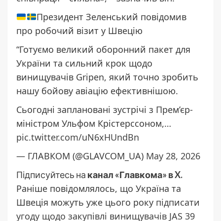
Президент Зеленський повідомив
про робочий візит у Швецію
“Готуємо великий оборонний пакет для
України та сильний крок щодо
винищувачів Gripen, який точно зробить
нашу бойову авіацію ефективнішою.
Сьогодні заплановані зустрічі з Прем’єр-
міністром Ульфом Крістерссоном,…
pic.twitter.com/uN6xHUndBn
— ГЛАВКОМ (@GLAVCOM_UA)
May 28, 2026
Підписуйтесь на
канал «Главкома» в X.
Раніше повідомлялось, що Україна та
Швеція можуть уже цього року
підписати
угоду щодо закупівлі винищувачів JAS 39