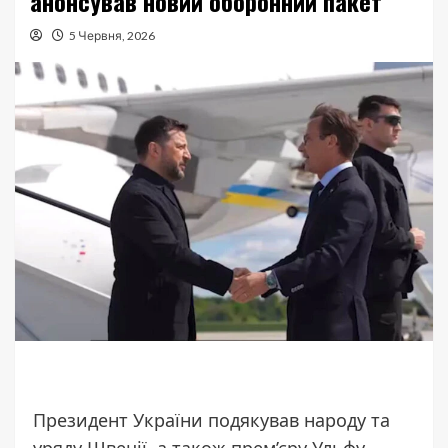
анонсував новий оборонний пакет
5 Червня, 2026
Президент України подякував народу та
уряду Швеції, а також прем’єру Ульфу