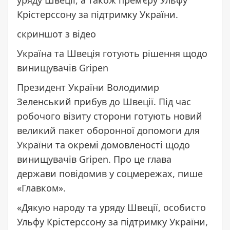
Крістерссону за підтримку України.
скриншот з відео
Україна та Швеція готують рішення щодо
винищувачів Gripen
Президент України Володимир
Зеленський прибув до Швеції. Під час
робочого візиту сторони готують новий
великий пакет оборонної допомоги для
України та окремі домовленості щодо
винищувачів Gripen. Про це глава
держави
повідомив
у соцмережах, пише
«
Главком
».
«Дякую народу та уряду Швеції, особисто
Ульфу Крістерссону за підтримку України,