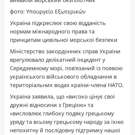
фото: Υπουργείο Εξωτερικών
Україна підкреслює свою відданість
нормам міжнародного права та
принципам цивільної морської безпеки
Міністерство закордонних справ України
врегулювало делікатний інцидент у
Середземному морі, пов’язаний із появою
українського військового обладнання в
територіальних водах країни-члена НАТО.
Україна заявила, що «високо цінує свої
дружні відносини з Грецією» та
«висловлює глибоку подяку грецькому
уряду та всьому грецькому народу за їхню
непохитну й послідовну підтримку нашої