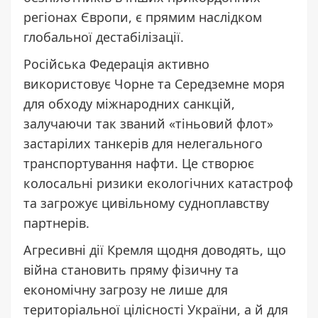
регіонах Європи, є прямим наслідком
глобальної дестабілізації.
Російська Федерація активно
використовує Чорне та Середземне моря
для обходу міжнародних санкцій,
залучаючи так званий «тіньовий флот»
застарілих танкерів для нелегального
транспортування нафти. Це створює
колосальні ризики екологічних катастроф
та загрожує цивільному судноплавству
партнерів.
Агресивні дії Кремля щодня доводять, що
війна становить пряму фізичну та
економічну загрозу не лише для
територіальної цілісності України, а й для