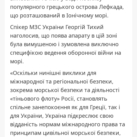
популярного грецького острова Лефкада,
що розташований в Іонічному морі.
Спікер МЗС України Георгій Тихий
наголосив, що поява апарату в цій зоні
була вимушеною і зумовлена виключно
специфікою ведення оборонної війни на
морі.
«Оскільки нинішні виклики для
міжнародної та регіональної безпеки,
зокрема морської безпеки та діяльності
«тіньового флоту» Росії, становлять
спільне занепокоєння як для Греції, так і
для України, Україна підкреслює свою
відданість нормам міжнародного права та
принципам цивільної морської безпеки,