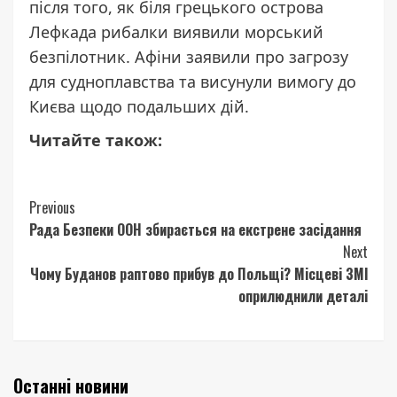
після того, як біля грецького острова
Лефкада рибалки виявили морський
безпілотник. Афіни заявили про загрозу
для судноплавства та висунули вимогу до
Києва щодо подальших дій.
Читайте також:
Continue
Previous
Рада Безпеки ООН збирається на екстрене засідання
Reading
Next
Чому Буданов раптово прибув до Польщі? Місцеві ЗМІ
оприлюднили деталі
Останні новини