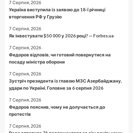
7 Серпня, 2026
Україна виступила із заявою до 18-ї річниці
вторгнення РФ у Грузію
7 Серпня, 2026
Як інвестувати $50 000 у 2026 році? — Forbes.ua
7 Серпня, 2026
Федоров відповів, чи готовий повернутися на
посаду міністра оборони
7 Серпня, 2026
Зустріч президента із главою МЗС Азербайджану,
удари по Україні. Головне за 6 серпня 2026
7 Серпня, 2026
Федоров пояснив, чому не долучається до
протестів
7 Серпня, 2026
Рада втратила 71 парламентаря за сім років: чому