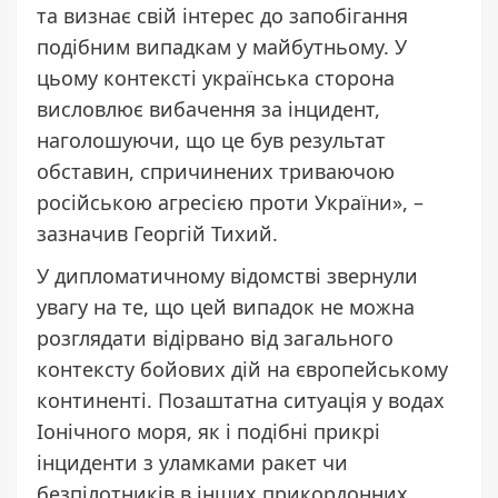
та визнає свій інтерес до запобігання
подібним випадкам у майбутньому. У
цьому контексті українська сторона
висловлює вибачення за інцидент,
наголошуючи, що це був результат
обставин, спричинених триваючою
російською агресією проти України», –
зазначив Георгій Тихий.
У дипломатичному відомстві звернули
увагу на те, що цей випадок не можна
розглядати відірвано від загального
контексту бойових дій на європейському
континенті. Позаштатна ситуація у водах
Іонічного моря, як і подібні прикрі
інциденти з уламками ракет чи
безпілотників в інших прикордонних