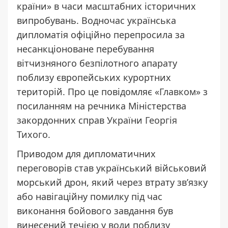
країни» в часи масштабних історичних
випробувань. Водночас українська
дипломатія офіційно перепросила за
несанкціоноване перебування
вітчизняного безпілотного апарату
поблизу європейських курортних
територій. Про це повідомляє «
Главком
» з
посиланням на речника Міністерства
закордонних справ України
Георгія
Тихого
.
Приводом для дипломатичних
переговорів став український військовий
морський дрон, який через втрату зв’язку
або навігаційну помилку під час
виконання бойового завдання був
винесений течією у води поблизу