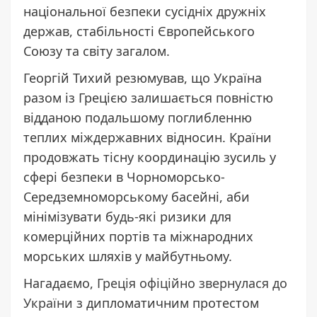
національної безпеки сусідніх дружніх
держав, стабільності Європейського
Союзу та світу загалом.
Георгій Тихий резюмував, що Україна
разом із Грецією залишається повністю
відданою подальшому поглибленню
теплих міждержавних відносин. Країни
продовжать тісну координацію зусиль у
сфері безпеки в Чорноморсько-
Середземноморському басейні, аби
мінімізувати будь-які ризики для
комерційних портів та міжнародних
морських шляхів у майбутньому.
Нагадаємо,
Греція офіційно звернулася до
України
з дипломатичним протестом