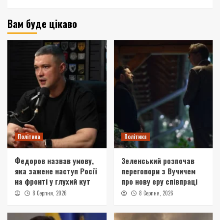
Вам буде цікаво
Політика
Політика
Федоров назвав умову,
Зеленський розпочав
яка зажене наступ Росії
переговори з Вучичем
на фронті у глухий кут
про нову еру співпраці
8 Серпня, 2026
8 Серпня, 2026