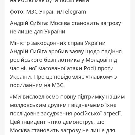
фото: МЗС України/Telegram
Андрій Сибіга: Москва становить загрозу
не лише для України
Міністр закордонних справ України
Андрій Сибіга зробив заяву щодо падіння
російського безпілотника у Молдові під
час нічної масованої атаки Росії проти
України. Про це повідомляє «
Главком
» з
посиланням
на МЗС.
«Ми висловлюємо повну підтримку нашим
молдовським друзям і відзначаємо їхнє
послідовне засудження російської агресії.
Цей інцидент чітко демонструє, що
Москва становить загрозу не лише для