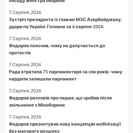
посаду міністра оборони
7 Серпня, 2026
Зустріч президента із главою МЗС Азербайджану,
удари по Україні. Головне за 6 серпня 2026
7 Серпня, 2026
Федоров пояснив, чому не долучається до
протестів
7 Серпня, 2026
Рада втратила 71 парламентаря за сім років: чому
нардепи залишали парламент
7 Серпня, 2026
Федоров розповів про перше, що зробив після
звільнення з Міноборони
7 Серпня, 2026
Федоров презентував нову концепцію мобілізації
без масового розшуку