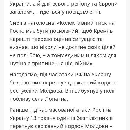
України, а й для всього регіону та Європи
загалом», – йдеться у повідомленні.
Сибіга наголосив: «Колективний тиск на
Росію має бути посилений, щоб Кремль
нарешті тверезо оцінив ситуацію та
визнав, що ніколи не досягне своїх цілей
на полі бою, – а тому єдиним шляхом для
Путіна є припинення цієї війни».
Нагадаємо, під час атаки РФ на Україну
безпілотник
перетнув державний кордон
республіки Молдова
. Він вибухнув у полі
поблизу села Лопатна.
Раніше під час масованої атаки Росії на
Україну 13 травня один із безпілотників
перетнув державний кордон Молдови
–