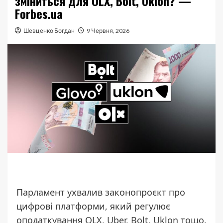
зміниться для OLX, Bolt, Uklon? —
Forbes.ua
Шевценко Богдан
9 Червня, 2026
Парламент ухвалив законопроєкт про
цифрові платформи, який регулює
оподаткування OLX, Uber, Bolt, Uklon тощо.