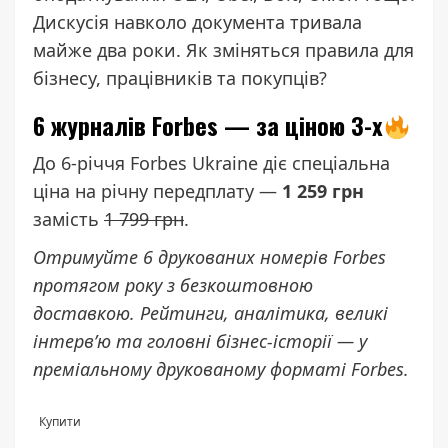
Дискусія навколо документа тривала
майже два роки. Як зміняться правила для
бізнесу, працівників та покупців?
6 журналів Forbes — за ціною 3-х
До 6-річчя Forbes Ukraine діє спеціальна
ціна на річну передплату —
1 259 грн
замість
1 799 грн
.
Отримуйте 6 друкованих номерів Forbes
протягом року з безкоштовною
доставкою. Рейтинги, аналітика, великі
інтерв’ю та головні бізнес-історії — у
преміальному друкованому форматі Forbes.
Купити