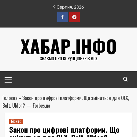
Перейти
9 Серпня, 2026
до
вмісту
Facebook
Telegram
ХАБАР.ІНФО
ЗНАЄМО ПРО КОРУПЦІОНЕРІВ ВСЕ
Головне
меню
Головна
»
Закон про цифрові платформи. Що зміниться для OLX,
Bolt, Uklon? — Forbes.ua
Бізнес
Закон про цифрові платформи. Що