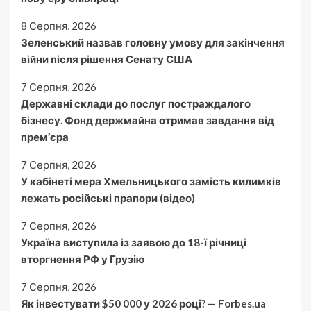
8 Серпня, 2026
Зеленський назвав головну умову для закінчення
війни після рішення Сенату США
7 Серпня, 2026
Державні склади до послуг постраждалого
бізнесу. Фонд держмайна отримав завдання від
прем’єра
7 Серпня, 2026
У кабінеті мера Хмельницького замість килимків
лежать російські прапори (відео)
7 Серпня, 2026
Україна виступила із заявою до 18-ї річниці
вторгнення РФ у Грузію
7 Серпня, 2026
Як інвестувати $50 000 у 2026 році? — Forbes.ua