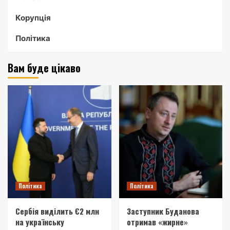
Корупція
Політика
Вам буде цікаво
Політика
Політика
Сербія виділить €2 млн
Заступник Буданова
на українську
отримав «жирне»