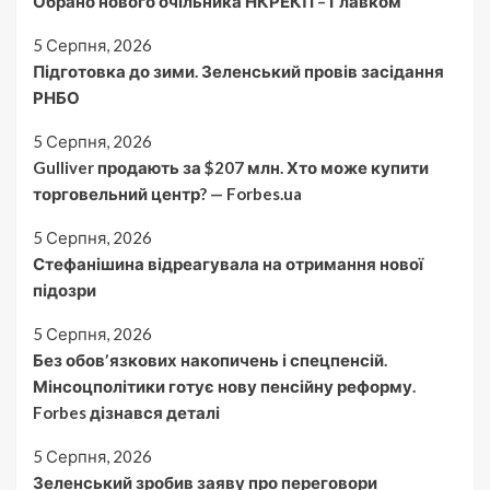
Обрано нового очільника НКРЕКП – Главком
5 Серпня, 2026
Підготовка до зими. Зеленський провів засідання
РНБО
5 Серпня, 2026
Gulliver продають за $207 млн. Хто може купити
торговельний центр? — Forbes.ua
5 Серпня, 2026
Стефанішина відреагувала на отримання нової
підозри
5 Серпня, 2026
Без обовʼязкових накопичень і спецпенсій.
Мінсоцполітики готує нову пенсійну реформу.
Forbes дізнався деталі
5 Серпня, 2026
Зеленський зробив заяву про переговори