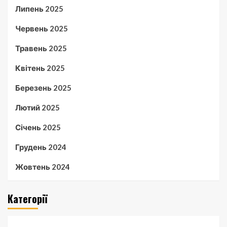
Липень 2025
Червень 2025
Травень 2025
Квітень 2025
Березень 2025
Лютий 2025
Січень 2025
Грудень 2024
Жовтень 2024
Категорії