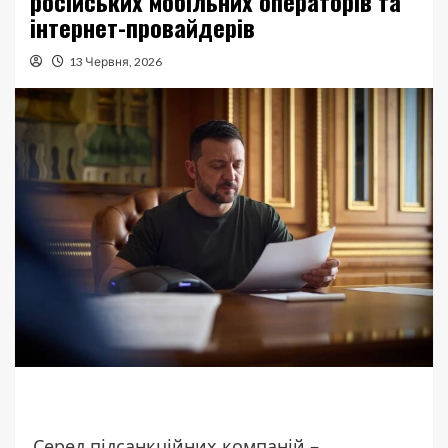
російських мобільних операторів та
інтернет-провайдерів
13 Червня, 2026
Серед підсанкційних компаній –