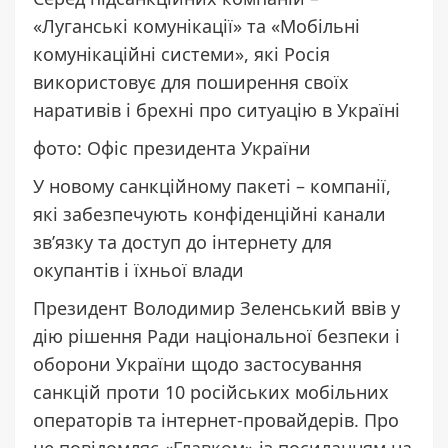
«Луганські комунікації» та «Мобільні
комунікаційні системи», які Росія
використовує для поширення своїх
наративів і брехні про ситуацію в Україні
фото: Офіс президента України
У новому санкційному пакеті – компанії,
які забезпечують конфіденційні канали
зв’язку та доступ до інтернету для
окупантів і їхньої влади
Президент Володимир Зеленський ввів у
дію рішення Ради національної безпеки і
оборони України щодо застосування
санкцій проти 10 російських мобільних
операторів та інтернет-провайдерів. Про
це повідомляє
«Главком»
із посиланням на