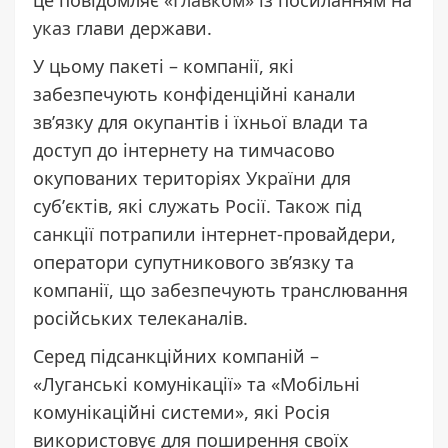
указ
глави держави.
У цьому пакеті – компанії, які
забезпечують конфіденційні канали
зв’язку для окупантів і їхньої влади та
доступ до інтернету на тимчасово
окупованих територіях України для
субʼєктів, які служать Росії. Також під
санкції потрапили інтернет-провайдери,
оператори супутникового зв’язку та
компанії, що забезпечують транслювання
російських телеканалів.
Серед підсанкційних компаній –
«Луганські комунікації» та «Мобільні
комунікаційні системи», які Росія
використовує для поширення своїх