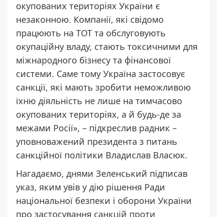
окупованих територіях України є
незаконною. Компанії, які свідомо
працюють на ТОТ та обслуговують
окупаційну владу, стають токсичними для
міжнародного бізнесу та фінансової
системи. Саме тому Україна застосовує
санкції, які мають зробити неможливою
їхню діяльність не лише на тимчасово
окупованих територіях, а й будь-де за
межами Росії», – підкреслив радник –
уповноважений президента з питань
санкційної політики Владислав Власюк.
Нагадаємо, днями Зеленський підписав
указ, яким увів у дію рішення Ради
національної безпеки і оборони України
про застосування
санкцій проти