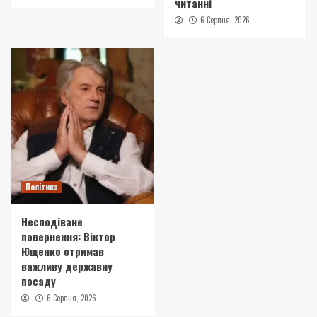
читанні
6 Серпня, 2026
Політика
Несподіване
повернення: Віктор
Ющенко отримав
важливу державну
посаду
6 Серпня, 2026