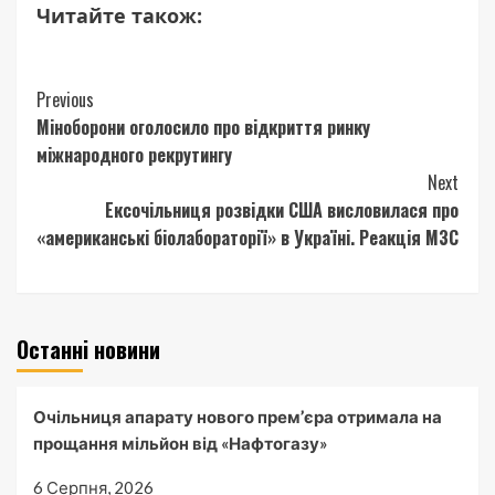
Читайте також:
Continue
Previous
Міноборони оголосило про відкриття ринку
Reading
міжнародного рекрутингу
Next
Ексочільниця розвідки США висловилася про
«американські біолабораторії» в Україні. Реакція МЗС
Останні новини
Очільниця апарату нового прем’єра отримала на
прощання мільйон від «Нафтогазу»
6 Серпня, 2026