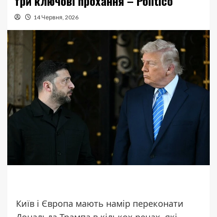
три ключові прохання – Politico
14 Червня, 2026
Київ і Європа мають намір переконати
Дональда Трампа в кількох речах, які