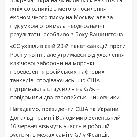
їхніх союзників з метою посилення
економічного тиску на Москву, але за
підсумком отримала неоднозначні
результати, особливо з боку Вашингтона.
«ЄС ухвалив свій 20-й пакет санкцій проти
Росії у квітні, але утримався від ухвалення
ключової заборони на морські
перевезення російських нафтових
танкерів, сподіваючись, що США
підтримають ці зусилля на G7», –
повідомили два європейські чиновники.
Нагадаємо, президенти США та України
Дональд Трамп і Володимир Зеленський
16 червня візьмуть участь в робочій
зустрічі
в межах саміту G7 у Франції.