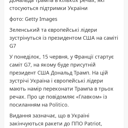
стосуються підтримки України
фото: Getty Images
Зеленський та європейські лідери
зустрінуться із президентом США на саміті
G7
У понеділок, 15 червня, у Франції стартує
саміт G7, на якому буде присутній
президент США Дональд Трамп. На цій
зустрічі Україна і європейські лідери
мають намір переконати Трампа в трьох
речах. Про це повідомляє
«Главком»
із
посиланням на
Politico
.
Видання зазначає, що в Україні
закінчуються ракети до ППО Patriot,