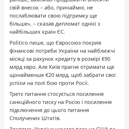
свій внесок – або, принаймні, не
послаблювати свою підтримку ще
більше», – сказав дипломат однієї з
найбільших країн ЄС.
Politico пише, що Євросоюз покрив
фінансові потреби України на найближчі
місяці за рахунок кредиту в розмірі €90
млрд євро. Але Київ прагне отримати ще
щонайменше €20 млрд, щоб забрати свої
успіхи на полі бою проти Росії.
Третє питання стосується посилення
санкційного тиску на Росію і посилення
підключення до цього питання
Сполучених Штатів.
Зокрема, Україна чинила тиск на США та