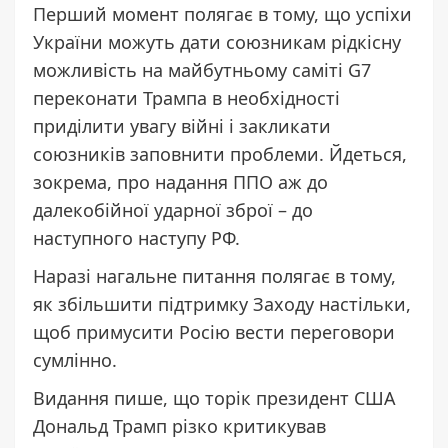
Перший момент полягає в тому, що успіхи
України можуть дати союзникам рідкісну
можливість на майбутньому саміті G7
переконати Трампа в необхідності
приділити увагу війні і закликати
союзників заповнити проблеми. Йдеться,
зокрема, про надання ППО аж до
далекобійної ударної зброї – до
наступного наступу РФ.
Наразі нагальне питання полягає в тому,
як збільшити підтримку Заходу настільки,
щоб примусити Росію вести переговори
сумлінно.
Видання пише, що торік президент США
Дональд Трамп різко критикував