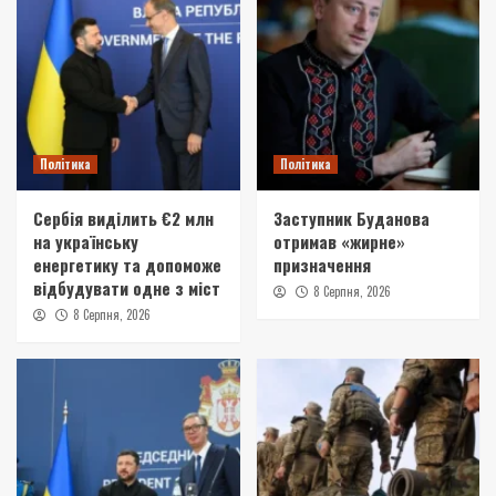
Політика
Політика
Сербія виділить €2 млн
Заступник Буданова
на українську
отримав «жирне»
енергетику та допоможе
призначення
відбудувати одне з міст
8 Серпня, 2026
8 Серпня, 2026