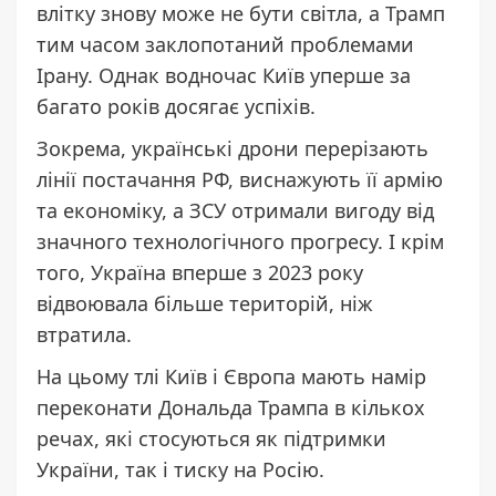
влітку знову може не бути світла, а Трамп
тим часом заклопотаний проблемами
Ірану. Однак водночас Київ уперше за
багато років досягає успіхів.
Зокрема, українські дрони перерізають
лінії постачання РФ, виснажують її армію
та економіку, а ЗСУ отримали вигоду від
значного технологічного прогресу. І крім
того, Україна вперше з 2023 року
відвоювала більше територій, ніж
втратила.
На цьому тлі Київ і Європа мають намір
переконати Дональда Трампа в кількох
речах, які стосуються як підтримки
України, так і тиску на Росію.