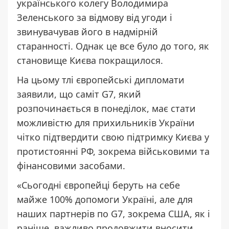
українського колегу Володимира
Зеленського за відмову від угоди і
звинувачував його в надмірній
старанності. Однак це все було до того, як
становище Києва покращилося.
На цьому тлі європейські дипломати
заявили, що саміт G7, який
розпочинається в понеділок, має стати
можливістю для прихильників України
чітко підтвердити свою підтримку Києва у
протистоянні РФ, зокрема військовими та
фінансовими засобами.
«Сьогодні європейці беруть на себе
майже 100% допомоги Україні, але для
наших партнерів по G7, зокрема США, як і
раніше, важливо продовжити вносити