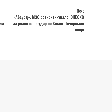
Next
«Абсурд». МЗС розкритикувало ЮНЕСКО
сля
за реакцію на удар по Києво-Печерській
лаврі