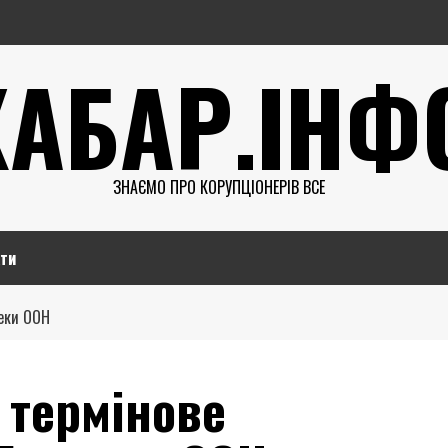
ХАБАР.ІНФ
ЗНАЄМО ПРО КОРУПЦІОНЕРІВ ВСЕ
ти
пеки ООН
 термінове