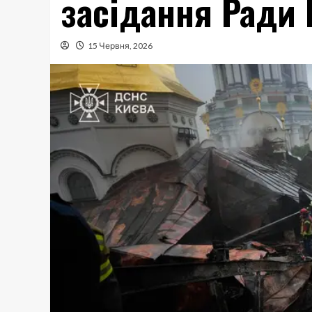
засідання Ради
15 Червня, 2026