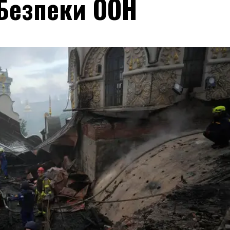
 Безпеки ООН