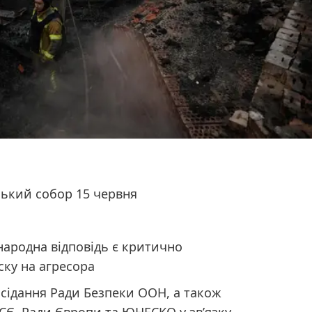
ський собор 15 червня
народна відповідь є критично
ку на агресора
асідання Ради Безпеки ООН, а також