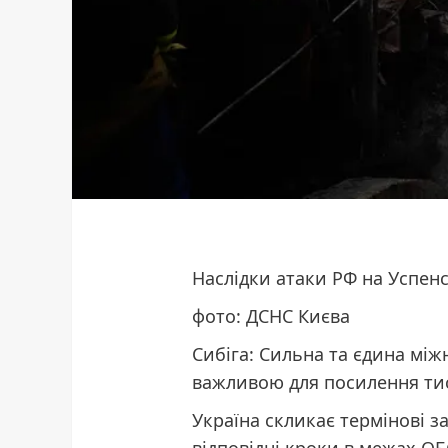
Наслідки атаки РФ на Успен
фото: ДСНС Києва
Сибіга: Сильна та єдина між
важливою для посилення тис
Україна скликає термінові з