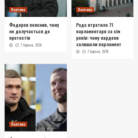
Політика
Політика
Федоров пояснив, чому
Рада втратила 71
не долучається до
парламентаря за сім
протестів
років: чому нардепи
залишали парламент
7 Серпня, 2026
7 Серпня, 2026
Політика