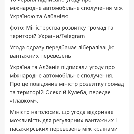
міжнародне автомобільне сполучення між
Україною та Албанією
фото: Міністерства розвитку громад та
територій України/Telegram
Угода одразу передбачає лібералізацію
вантажних перевезень
Україна та Албанія підписали угоду про
міжнародне автомобільне сполучення.
Про це
повідомив
міністр розвитку громад
та територій Олексій Кулеба, передає
«
Главком
».
Міністр наголосив, що угода відкриває
можливість для регулярних вантажних і
пасажирських перевезень між країнами