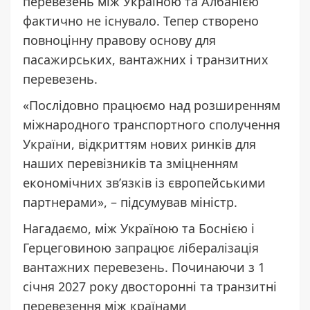
перевезень між Україною та Албанією
фактично не існувало. Тепер створено
повноцінну правову основу для
пасажирських, вантажних і транзитних
перевезень.
«Послідовно працюємо над розширенням
міжнародного транспортного сполучення
України, відкриттям нових ринків для
наших перевізників та зміцненням
економічних зв’язків із європейськими
партнерами», – підсумував міністр.
Нагадаємо, між Україною та Боснією і
Герцеговиною
запрацює лібералізація
вантажних перевезень
. Починаючи з 1
січня 2027 року двосторонні та транзитні
перевезення між країнами