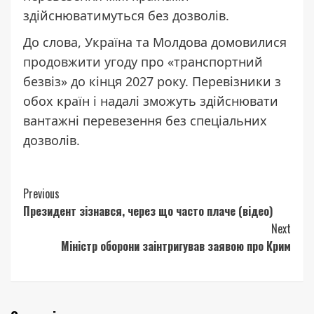
здійснюватимуться без дозволів.
До слова, Україна та Молдова домовилися
продовжити угоду
про «транспортний
безвіз» до кінця 2027 року. Перевізники з
обох країн і надалі зможуть здійснювати
вантажні перевезення без спеціальних
дозволів.
Continue
Previous
Президент зізнався, через що часто плаче (відео)
Reading
Next
Міністр оборони заінтригував заявою про Крим