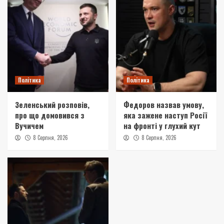
Політика
Політика
Зеленський розповів,
Федоров назвав умову,
про що домовився з
яка зажене наступ Росії
Вучичем
на фронті у глухий кут
8 Серпня, 2026
8 Серпня, 2026