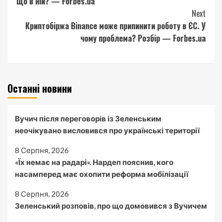
Що в ній? — Forbes.ua
Next
Криптобіржа Binance може припинити роботу в ЄС. У
чому проблема? Розбір — Forbes.ua
Останні новини
Вучич після переговорів із Зеленським
неочікувано висловився про українські території
8 Серпня, 2026
«Їх немає на радарі». Нардеп пояснив, кого
насамперед має охопити реформа мобілізації
8 Серпня, 2026
Зеленський розповів, про що домовився з Вучичем