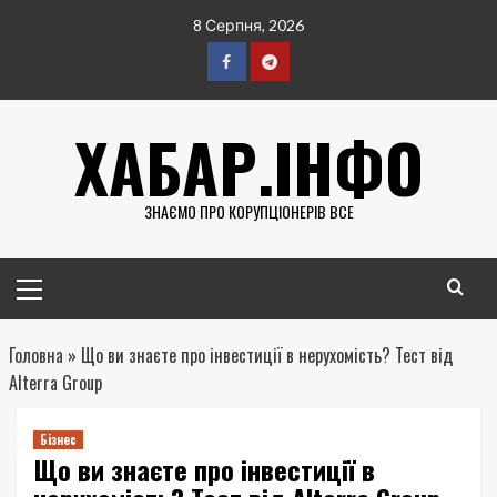
Перейти
8 Серпня, 2026
до
вмісту
Facebook
Telegram
ХАБАР.ІНФО
ЗНАЄМО ПРО КОРУПЦІОНЕРІВ ВСЕ
Головне
меню
Головна
»
Що ви знаєте про інвестиції в нерухомість? Тест від
Alterra Group
Бізнес
Що ви знаєте про інвестиції в