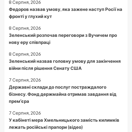
8 Серпня, 2026
Федоров назвав умову, яка зажене наступ Росії на
фронті у глухий кут
8 Серпня, 2026
Зеленський розпочав переговори з Вучичем про
нову еру співпраці
8 Серпня, 2026
Зеленський назвав головну умову для закінчення
війни після рішення Сенату США
7 Серпня, 2026
Державні склади до послуг постраждалого
бізнесу. Фонд держмайна отримав завдання від
прем’єра
7 Серпня, 2026
У кабінеті мера Хмельницького замість килимків
лежать російські прапори (відео)