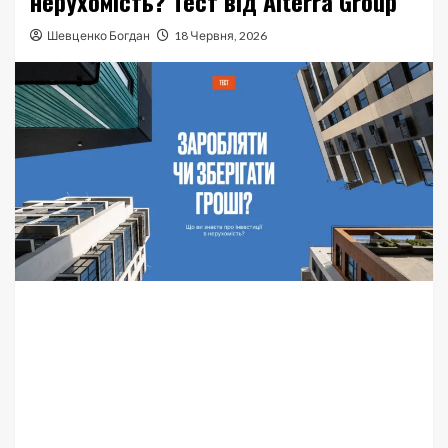
нерухомість? Тест від Alterra Group
Шевценко Богдан
18 Червня, 2026