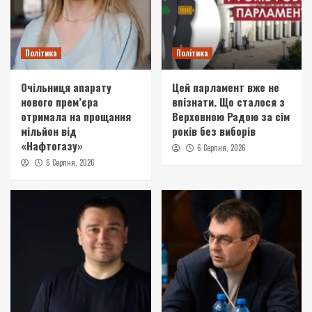
Політика
Політика
Очільниця апарату
Цей парламент вже не
нового прем’єра
впізнати. Що сталося з
отримала на прощання
Верховною Радою за сім
мільйон від
років без виборів
«Нафтогазу»
6 Серпня, 2026
6 Серпня, 2026