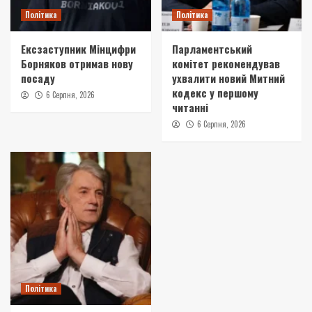
Політика
Політика
Ексзаступник Мінцифри
Парламентський
Борняков отримав нову
комітет рекомендував
посаду
ухвалити новий Митний
кодекс у першому
6 Серпня, 2026
читанні
6 Серпня, 2026
Політика