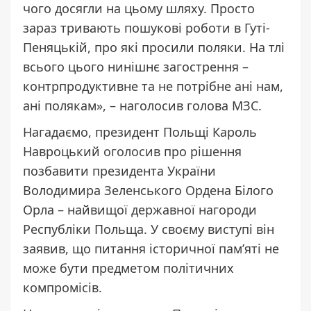
чого досягли на цьому шляху. Просто
зараз тривають пошукові роботи в Гуті-
Пеняцькій, про які просили поляки. На тлі
всього цього нинішнє загострення –
контрпродуктивне та не потрібне ані нам,
ані полякам», – наголосив голова МЗС.
Нагадаємо, президент Польщі Кароль
Навроцький
оголосив
про рішення
позбавити президента України
Володимира Зеленського Ордена Білого
Орла – найвищої державної нагороди
Республіки Польща. У своєму виступі він
заявив, що питання історичної пам’яті не
може бути предметом політичних
компромісів.