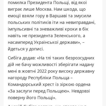
помилка Президента Польщі, від якої
виграє лише Москва. Нам шкода, що
емоції взяли гору в Варшаві та змусили
польських політиків іти на невиправдані,
імпульсивні та зневажливі кроки в бік
навіть не президента Зеленського, а
насамперед Української держави», –
йдеться у дописі.
Сибіга додав: «На тлі таких безрозсудних
дій не бачу можливості зберігати надану
мені в жовтні 2022 року високу державну
нагороду Республіки Польща –
Командорський хрест із зіркою ордена
«За заслуги перед Польщею». Невдовзі
поверну його Польщі».