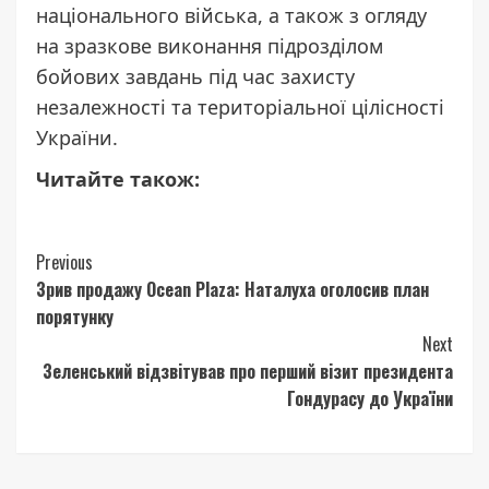
національного війська, а також з огляду
на зразкове виконання підрозділом
бойових завдань під час захисту
незалежності та територіальної цілісності
України.
Читайте також:
Continue
Previous
Зрив продажу Ocean Plaza: Наталуха оголосив план
Reading
порятунку
Next
Зеленський відзвітував про перший візит президента
Гондурасу до України