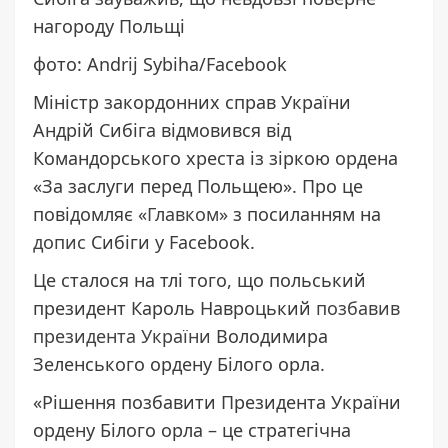
нагороду Польщі
фото: Andrij Sybiha/Facebook
Міністр закордонних справ України
Андрій Сибіга відмовився від
Командорського хреста із зіркою ордена
«За заслуги перед Польщею». Про це
повідомляє «
Главком
» з посиланням на
допис
Сибіги у Facebook.
Це сталося на тлі того, що польський
президент Кароль Навроцький
позбавив
президента України
Володимира
Зеленського ордену Білого орла.
«Рішення позбавити Президента України
ордену Білого орла – це стратегічна