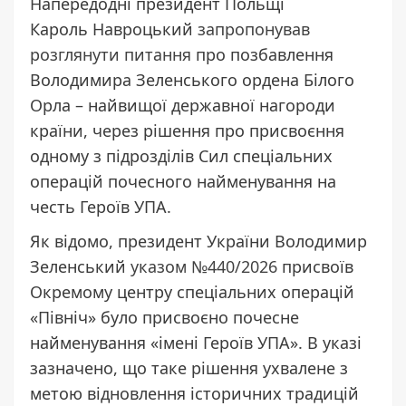
Напередодні президент Польщі
Кароль Навроцький
запропонував
розглянути питання
про позбавлення
Володимира Зеленського ордена Білого
Орла – найвищої державної нагороди
країни, через рішення про присвоєння
одному з підрозділів Сил спеціальних
операцій почесного найменування на
честь Героїв УПА.
Як відомо, президент України Володимир
Зеленський
указом №440/2026
присвоїв
Окремому центру спеціальних операцій
«Північ» було присвоєно почесне
найменування «імені Героїв УПА». В указі
зазначено, що таке рішення ухвалене з
метою відновлення історичних традицій