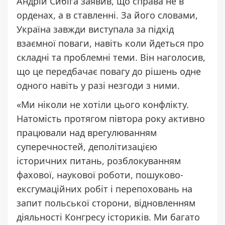
Андрій Сибіга заявив, що справа не в
орденах, а в ставленні. За його словами,
Україна завжди виступала за підхід
взаємної поваги, навіть коли йдеться про
складні та проблемні теми. Він наголосив,
що це передбачає повагу до рішень одне
одного навіть у разі незгоди з ними.
«Ми ніколи не хотіли цього конфлікту.
Натомість протягом півтора року активно
працювали над врегулюванням
суперечностей, деполітизацією
історичних питань, розблокуванням
фахової, наукової роботи, пошуково-
ексгумаційних робіт і перепоховань на
запит польської сторони, відновленням
діяльності Конгресу істориків. Ми багато