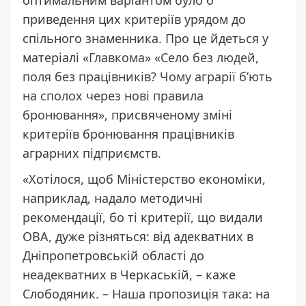
приведення цих критеріїв урядом до
спільного знаменника. Про це йдеться у
матеріалі «
Главкома
» «
Село без людей,
поля без працівників? Чому аграрії б’ють
на сполох через нові правила
бронювання
», присвяченому зміні
критеріїв бронювання працівників
аграрних підприємств.
«Хотілося, щоб Міністерство економіки,
наприклад, надало методичні
рекомендації, бо ті критерії, що видали
ОВА, дуже різняться: від адекватних в
Дніпропетровській області до
неадекватних в Черкаській, – каже
Слободяник. – Наша пропозиція така: на