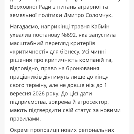
Верховної Ради з питань аграрної та
земельної політики Дмитро Соломчук.
Нагадаємо, наприкінці травня Кабмін
ухвалив постанову №692, яка з
апустила
масштабний перегляд критеріїв
«критичності» для бізнесу.
Усі чинні
рішення про критичність компаній та,
відповідно, право на бронювання
працівників діятимуть лише до кінця
свого терміну, але не довше ніж до 1
вересня 2026 року. До цієї дати
підприємства, зокрема й агросектор,
мають підтвердити свій статус за новими
правилами.
Окремі пропозиції нових регіональних