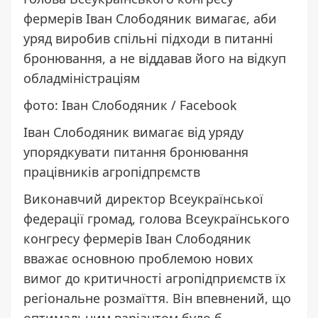
фермерів Іван Слободяник вимагає, аби
уряд виробив спільні підходи в питанні
бронювання, а не віддавав його на відкуп
обладміністраціям
фото: Іван Слободяник / Facebook
Іван Слободяник вимагає від уряду
упорядкувати питання бронювання
працівників агропідпрємств
Виконавчий директор Всеукраїнської
федерації громад, голова Всеукраїнського
конгресу фермерів Іван Слободяник
вважає основною проблемою нових
вимог до критичності агропідприємств їх
регіональне розмаїття. Він впевнений, що
оптимальним варіантом було б