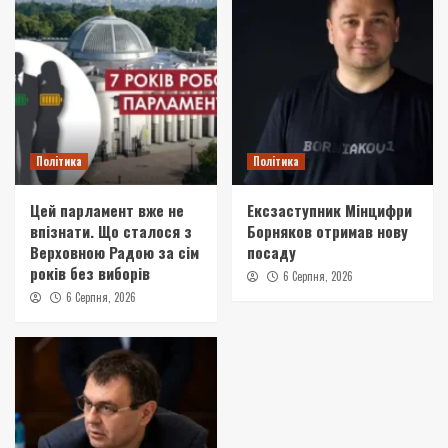
Політика
Політика
Цей парламент вже не
Ексзаступник Мінцифри
впізнати. Що сталося з
Борняков отримав нову
Верховною Радою за сім
посаду
років без виборів
6 Серпня, 2026
6 Серпня, 2026