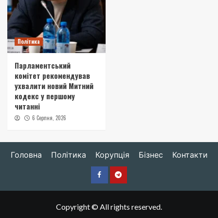
Політика
Парламентський
комітет рекомендував
ухвалити новий Митний
кодекс у першому
читанні
6 Серпня, 2026
Головна
Політика
Корупція
Бізнес
Контакти
Facebook
Telegram
Copyright © All rights reserved.