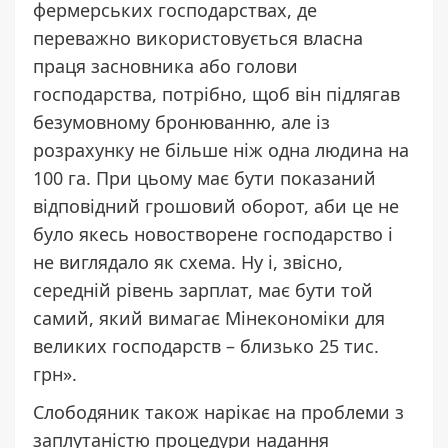
фермерських господарствах, де
переважно використовується власна
праця засновника або голови
господарства, потрібно, щоб він підлягав
безумовному бронюванню, але із
розрахунку не більше ніж одна людина на
100 га. При цьому має бути показаний
відповідний грошовий оборот, аби це не
було якесь новостворене господарство і
не виглядало як схема. Ну і, звісно,
середній рівень зарплат, має бути той
самий, який вимагає Мінекономіки для
великих господарств – близько 25 тис.
грн».
Слободяник також нарікає на проблеми з
заплутаністю процедури надання