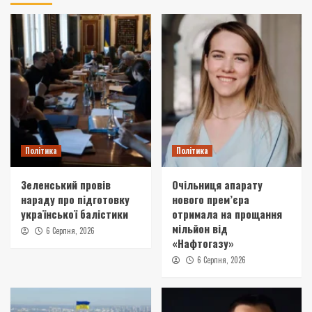
Політика
Політика
Зеленський провів
Очільниця апарату
нараду про підготовку
нового прем’єра
української балістики
отримала на прощання
мільйон від
6 Серпня, 2026
«Нафтогазу»
6 Серпня, 2026