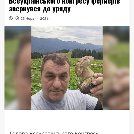
Всеукраїнського конгресу фермерів
звернувся до уряду
23 Червня, 2026
Голова Всеукраїнського конгресу