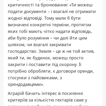
критичності та бронювання: «Ти можеш
подати документи – і взагалі не отримати
жодної відповіді. Тому мали б бути
визначені конкретні терміни, протягом
яких тобі мають чітко надати відповідь,
аби було розуміння – чи далі йти цим
шляхом, чи взагалі закривати
господарство. Земля – це ж не той актив,
який ти, як будинок, можеш просто
закрити і поставити під охорону. Її
потрібно обробляти, є договори оренди,
стосунки з пайовиками, з
орендодавцями».
Аграрій бачить інтерес в посиленні
критеріїв за кількістю гектарів саме у