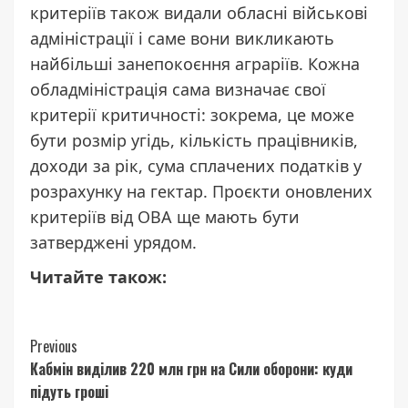
критеріїв також видали обласні військові
адміністрації і саме вони викликають
найбільші занепокоєння аграріїв. Кожна
обладміністрація сама визначає свої
критерії критичності: зокрема, це може
бути розмір угідь, кількість працівників,
доходи за рік, сума сплачених податків у
розрахунку на гектар. Проєкти оновлених
критеріїв від ОВА ще мають бути
затверджені урядом.
Читайте також:
Continue
Previous
Кабмін виділив 220 млн грн на Сили оборони: куди
Reading
підуть гроші