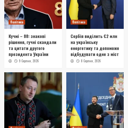
Політика
Політика
Кучмі – 88: знакові
Сербія виділить €2 млн
рішення, гучні скандали
на українську
та цитати другого
енергетику та допоможе
президента України
відбудувати одне з міст
9 Серпня, 2026
8 Серпня, 2026