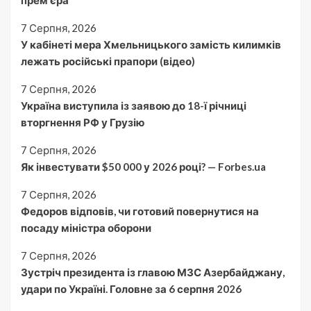
прем’єра
7 Серпня, 2026
У кабінеті мера Хмельницького замість килимків
лежать російські прапори (відео)
7 Серпня, 2026
Україна виступила із заявою до 18-ї річниці
вторгнення РФ у Грузію
7 Серпня, 2026
Як інвестувати $50 000 у 2026 році? — Forbes.ua
7 Серпня, 2026
Федоров відповів, чи готовий повернутися на
посаду міністра оборони
7 Серпня, 2026
Зустріч президента із главою МЗС Азербайджану,
удари по Україні. Головне за 6 серпня 2026