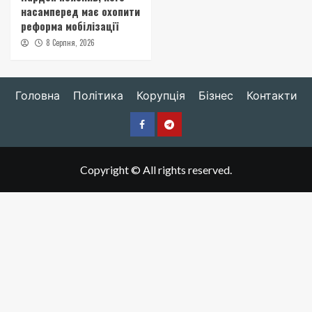
насамперед має охопити
реформа мобілізації
8 Серпня, 2026
Головна
Політика
Корупція
Бізнес
Контакти
Facebook
Telegram
Copyright © All rights reserved.