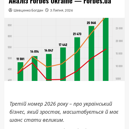
Аналіз Forbes Ukraine — Forbes.ua
Шевценко Богдан
3 Липня, 2026
Третій номер 2026 року – про український
бізнес, який зростає, масштабується й має
шанс стати великим.