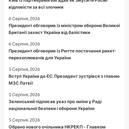
Київ із партнерами вигадав як змусити Росію
відповісти за всі злочини
6 Серпня, 2026
Президент обговорив із міністром оборони Великої
Британії захист України від балістики
6 Серпня, 2026
Президент обговорив із Рютте постачання ракет-
перехоплювачів для України
5 Серпня, 2026
Вступ України до ЄС. Президент зустрівся з главою
МЗС Латвії
5 Серпня, 2026
Зеленський підписав указ про зміни у Раді
національної безпеки і оборони України
5 Серпня, 2026
Обрано нового очільника НКРЕКП – Главком