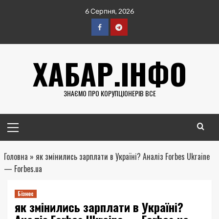
Перейти
6 Серпня, 2026
до
вмісту
Facebook
Telegram
ХАБАР.ІНФО
ЗНАЄМО ПРО КОРУПЦІОНЕРІВ ВСЕ
Головне
меню
Головна
»
як змінились зарплати в Україні? Аналіз Forbes Ukraine
— Forbes.ua
Бізнес
як змінились зарплати в Україні?