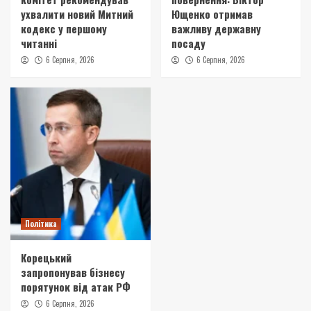
ухвалити новий Митний
Ющенко отримав
кодекс у першому
важливу державну
читанні
посаду
6 Серпня, 2026
6 Серпня, 2026
Політика
Корецький
запропонував бізнесу
порятунок від атак РФ
6 Серпня, 2026