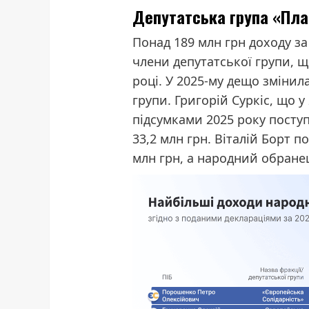
Депутатська група «Пла
Понад 189 млн грн доходу з
члени депутатської групи, щ
році. У 2025-му дещо змінила
групи. Григорій Суркіс, що у 
підсумками 2025 року поступ
33,2 млн грн. Віталій Борт п
млн грн, а народний обранец