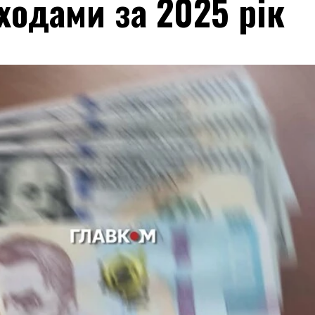
одами за 2025 рік