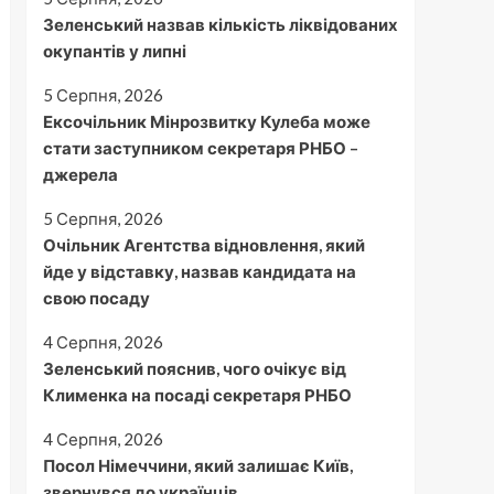
Зеленський назвав кількість ліквідованих
окупантів у липні
5 Серпня, 2026
Ексочільник Мінрозвитку Кулеба може
стати заступником секретаря РНБО –
джерела
5 Серпня, 2026
Очільник Агентства відновлення, який
йде у відставку, назвав кандидата на
свою посаду
4 Серпня, 2026
Зеленський пояснив, чого очікує від
Клименка на посаді секретаря РНБО
4 Серпня, 2026
Посол Німеччини, який залишає Київ,
звернувся до українців