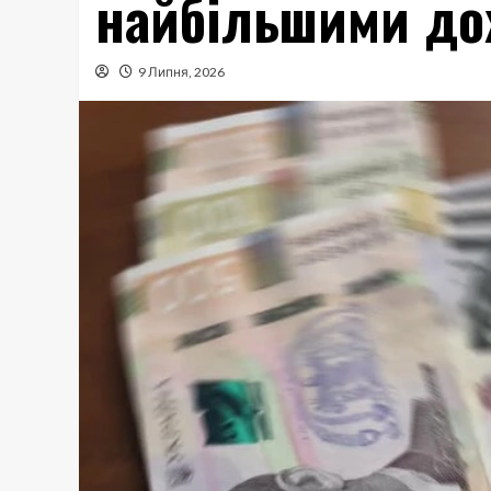
найбільшими дох
9 Липня, 2026