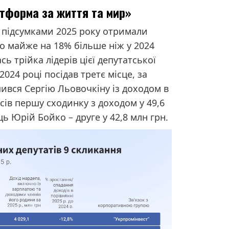
тформа за життя та мир»
а підсумками 2025 року отримали
о майже на 18% більше ніж у 2024
сь трійка лідерів цієї депутатської
2024 році посідав третє місце, за
ився Сергію Льовочкіну із доходом в
осів першу сходинку з доходом у 49,6
ь Юрій Бойко – друге у 42,8 млн грн.