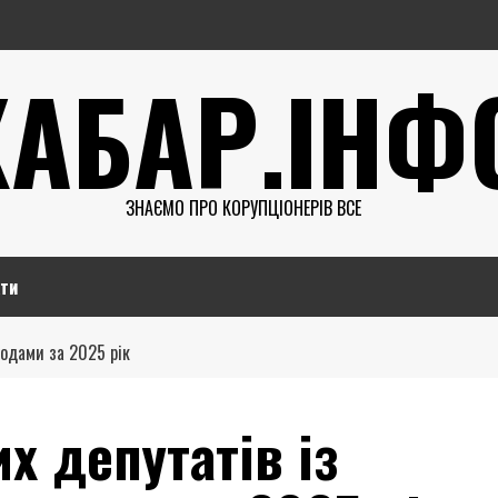
ХАБАР.ІНФ
ЗНАЄМО ПРО КОРУПЦІОНЕРІВ ВСЕ
ти
одами за 2025 рік
х депутатів із