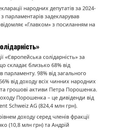
кларації народних депутатів за 2024-
 з парламентарів задекларував
відомляє «
Главком
» з посиланням на
олідарність»
ії «Європейська солідарність» за
 що складає близько 68% від
ів парламенту. 98% від загального
 66% від доходу всіх чинних народних
 та грошові активи Петра Порошенка.
оходу Порошенка – це дивіденди від
nt Schweiz AG (824,4 млн грн).
рівнем доходу серед членів фракції
о (10,8 млн грн) та Андрій