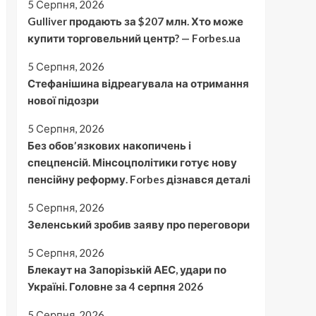
5 Серпня, 2026
Gulliver продають за $207 млн. Хто може
купити торговельний центр? — Forbes.ua
5 Серпня, 2026
Стефанішина відреагувала на отримання
нової підозри
5 Серпня, 2026
Без обовʼязкових накопичень і
спецпенсій. Мінсоцполітики готує нову
пенсійну реформу. Forbes дізнався деталі
5 Серпня, 2026
Зеленський зробив заяву про переговори
5 Серпня, 2026
Блекаут на Запорізькій АЕС, удари по
Україні. Головне за 4 серпня 2026
5 Серпня, 2026