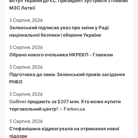
Вступ України до ЄС. Президент зустрівся з главою
МЗС Латвії
5 Серпня, 2026
Зеленський підписав указ про зміни у Раді
національної безпеки і оборони України
5 Серпня, 2026
Обрано нового очільника НКРЕКП – Главком
5 Серпня, 2026
Підготовка до зими. Зеленський провів засідання
РНБО
5 Серпня, 2026
Gulliver продають за $207 млн. Хто може купити
торговельний центр? — Forbes.ua
5 Серпня, 2026
Стефанішина відреагувала на отримання нової
підозри