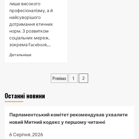
лише високого
професіоналізму, а й
найсуворішого
дотримання етичних
норм. З розвитком
соціальних мереж,
зокрема Facebook,...
Детальніше
Пагінація
Previous
1
2
записів
Останні новини
Парламентський комітет рекомендував ухвалити
новий Митний кодекс у першому читанні
6 Серпня, 2026