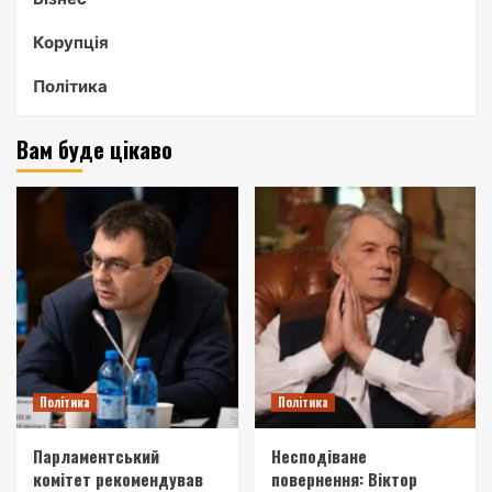
Корупція
Політика
Вам буде цікаво
Політика
Політика
Парламентський
Несподіване
комітет рекомендував
повернення: Віктор