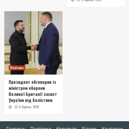
Політика
Президент обговорив із
міністром оборони
Великої Британії захист
України від балістики
6 Серпня, 2026
Головна
Політика
Корупція
Бізнес
Контакти