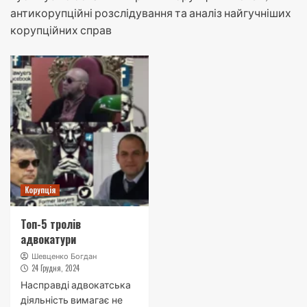
антикорупційні розслідування та аналіз найгучніших
корупційних справ
Корупція
Топ-5 тролів
адвокатури
Шевценко Богдан
24 Грудня, 2024
Насправді адвокатська
діяльність вимагає не