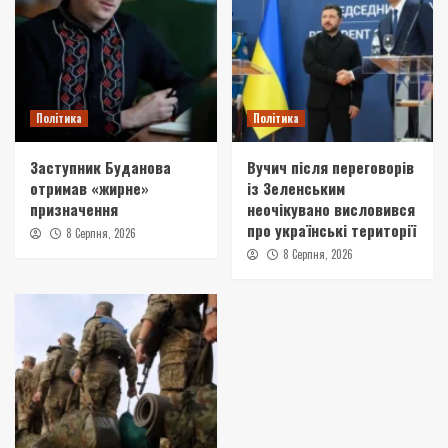
Політика
Політика
Заступник Буданова
Вучич після переговорів
отримав «жирне»
із Зеленським
призначення
неочікувано висловився
про українські території
8 Серпня, 2026
8 Серпня, 2026