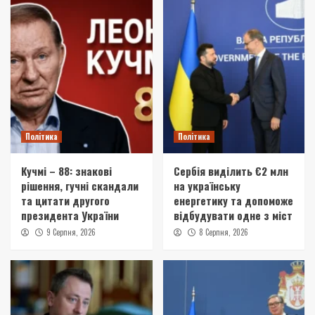
Політика
Політика
Кучмі – 88: знакові
Сербія виділить €2 млн
рішення, гучні скандали
на українську
та цитати другого
енергетику та допоможе
президента України
відбудувати одне з міст
9 Серпня, 2026
8 Серпня, 2026