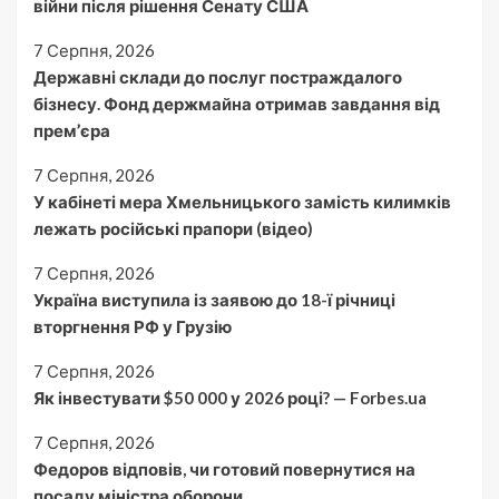
війни після рішення Сенату США
7 Серпня, 2026
Державні склади до послуг постраждалого
бізнесу. Фонд держмайна отримав завдання від
прем’єра
7 Серпня, 2026
У кабінеті мера Хмельницького замість килимків
лежать російські прапори (відео)
7 Серпня, 2026
Україна виступила із заявою до 18-ї річниці
вторгнення РФ у Грузію
7 Серпня, 2026
Як інвестувати $50 000 у 2026 році? — Forbes.ua
7 Серпня, 2026
Федоров відповів, чи готовий повернутися на
посаду міністра оборони