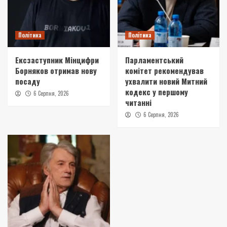
Політика
Політика
Ексзаступник Мінцифри
Парламентський
Борняков отримав нову
комітет рекомендував
посаду
ухвалити новий Митний
кодекс у першому
6 Серпня, 2026
читанні
6 Серпня, 2026