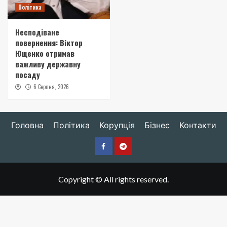
Політика
Несподіване
повернення: Віктор
Ющенко отримав
важливу державну
посаду
6 Серпня, 2026
Головна
Політика
Корупція
Бізнес
Контакти
Facebook
Telegram
Copyright © All rights reserved.