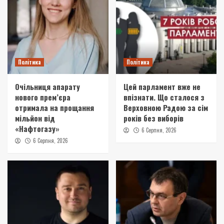
Політика
Політика
Очільниця апарату
Цей парламент вже не
нового прем’єра
впізнати. Що сталося з
отримала на прощання
Верховною Радою за сім
мільйон від
років без виборів
«Нафтогазу»
6 Серпня, 2026
6 Серпня, 2026