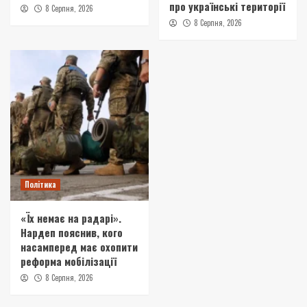
про українські території
8 Серпня, 2026
8 Серпня, 2026
Політика
«Їх немає на радарі».
Нардеп пояснив, кого
насамперед має охопити
реформа мобілізації
8 Серпня, 2026