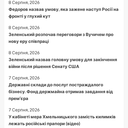
8 Серпня, 2026
Федоров назвав умову, яка зажене наступ Росії на
фронті у глухий кут
8 Серпня, 2026
Зеленський розпочав переговори з Вучичем про
нову еру співпраці
8 Серпня, 2026
Зеленський назвав головну умову для закінчення
війни після рішення Сенату США
7 Серпня, 2026
Державні склади до послуг постраждалого
бізнесу. Фонд держмайна отримав завдання від
прем’єра
7 Серпня, 2026
У кабінеті мера Хмельницького замість килимків
лежать російські прапори (відео)