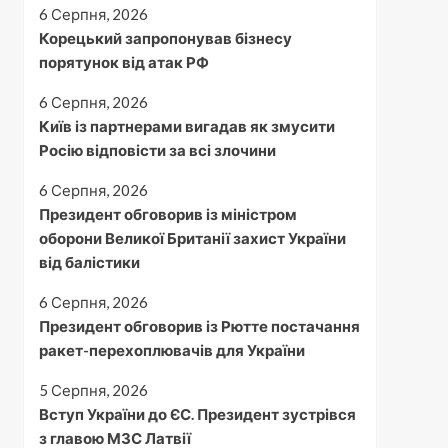
6 Серпня, 2026
Корецький запропонував бізнесу
порятунок від атак РФ
6 Серпня, 2026
Київ із партнерами вигадав як змусити
Росію відповісти за всі злочини
6 Серпня, 2026
Президент обговорив із міністром
оборони Великої Британії захист України
від балістики
6 Серпня, 2026
Президент обговорив із Рютте постачання
ракет-перехоплювачів для України
5 Серпня, 2026
Вступ України до ЄС. Президент зустрівся
з главою МЗС Латвії