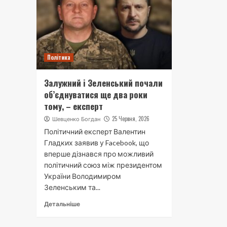
Політика
Залужний і Зеленський почали
об’єднуватися ще два роки
тому, – експерт
25 Червня, 2026
Шевценко Богдан
Політичний експерт Валентин
Гладких заявив у Facebook, що
вперше дізнався про можливий
політичний союз між президентом
України Володимиром
Зеленським та...
Детальніше