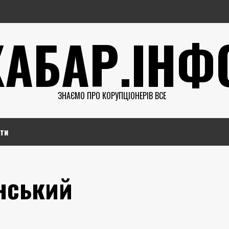
ХАБАР.ІНФ
ЗНАЄМО ПРО КОРУПЦІОНЕРІВ ВСЕ
ти
нський