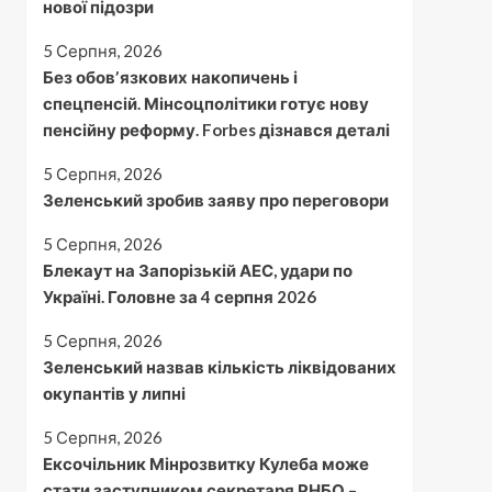
нової підозри
5 Серпня, 2026
Без обовʼязкових накопичень і
спецпенсій. Мінсоцполітики готує нову
пенсійну реформу. Forbes дізнався деталі
5 Серпня, 2026
Зеленський зробив заяву про переговори
5 Серпня, 2026
Блекаут на Запорізькій АЕС, удари по
Україні. Головне за 4 серпня 2026
5 Серпня, 2026
Зеленський назвав кількість ліквідованих
окупантів у липні
5 Серпня, 2026
Ексочільник Мінрозвитку Кулеба може
стати заступником секретаря РНБО –