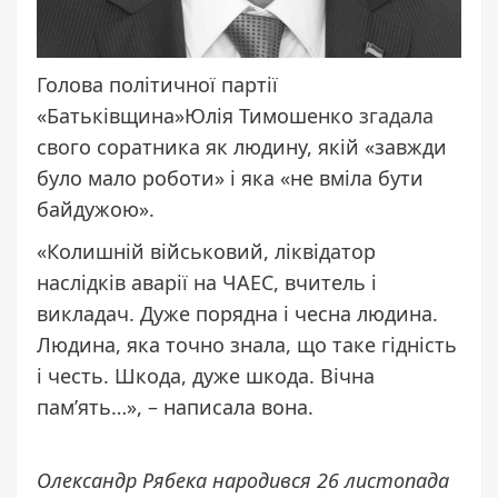
Голова політичної партії
«Батьківщина»Юлія Тимошенко
згадала
свого соратника як людину, якій «завжди
було мало роботи» і яка «не вміла бути
байдужою».
«Колишній військовий, ліквідатор
наслідків аварії на ЧАЕС, вчитель і
викладач. Дуже порядна і чесна людина.
Людина, яка точно знала, що таке гідність
і честь. Шкода, дуже шкода. Вічна
пам’ять…», – написала вона.
Олександр Рябека народився 26 листопада