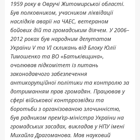
1959 року в Овручі Житомирської області.
Був полковником, учасником ліквідації
наслідків аварії на ЧАЕС, ветераном
бойових дій та громадським діячем. У 2006–
2012 роках був народним депутатом
України V та VI скликань від Блоку Юлії
Тимошенко та ВО «Батьківщина»,
очолював підкомітет із питань
законодавчого забезпечення
антикорупційної політики та контролю за
дотриманням прав громадян. Працював у
сфері військової контррозвідки та
боротьби з організованою злочинністю,
був радником прем’єр-міністра України на
громадських засадах, викладав у НПУ імені
Михайла Драгоманова. Мав науковий