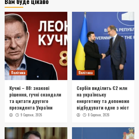
Вам буде цікаво
Політика
Політика
Кучмі – 88: знакові
Сербія виділить €2 млн
рішення, гучні скандали
на українську
та цитати другого
енергетику та допоможе
президента України
відбудувати одне з міст
9 Серпня, 2026
8 Серпня, 2026