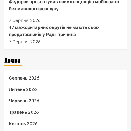
Федоров презентував нову концепцію мобілізації
без масового розшуку
7 Серпня, 2026
47 мажоритарних округів не мають своїх
представників у Раді: причина
7 Серпня, 2026
Архіви
Серпень 2026
Липень 2026
Червень 2026
Травень 2026
Квітень 2026