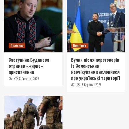
Політика
Політика
Заступник Буданова
Вучич після переговорів
отримав «жирне»
із Зеленським
призначення
неочікувано висловився
про українські території
8 Серпня, 2026
8 Серпня, 2026