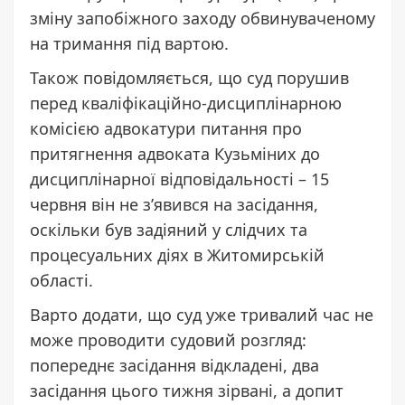
зміну запобіжного заходу обвинуваченому
на тримання під вартою.
Також повідомляється, що суд порушив
перед кваліфікаційно-дисциплінарною
комісією адвокатури питання про
притягнення адвоката Кузьміних до
дисциплінарної відповідальності – 15
червня він не з’явився на засідання,
оскільки був задіяний у слідчих та
процесуальних діях в Житомирській
області.
Варто додати, що суд уже тривалий час не
може проводити судовий розгляд:
попереднє засідання відкладені, два
засідання цього тижня зірвані, а допит