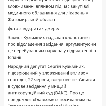
зловживанні впливом під час закупівлі
медичного обладнання для лікарень у
Житомирській області
фото з відкритих джерел
Захист Кузьміних надіслав клопотання
про відкладення засідання, аргументуючи
це перебуванням нардепа у відрядженні в
Іспанії
Народний депутат Сергій Кузьміних,
підозрюваний у зловживанні впливом,
сьогодні, 22 червня, вчергове не з’явився
в судове засідання у Вищий
антикорупційний суд (ВАКС). Про це
повідомляє
«Главком»
із посиланням на
Transparency International Ukraine.