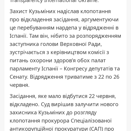
Захист Кузьміних надіслав клопотання
про відкладення засідання, аргументуючи
це перебуванням нардепа у відрядженні в
Іспанії. Там він, нібито за розпорядженням
заступника голови Верховної Ради,
зустрічається з керівництвом комісії з
питань охорони здоров’я обох палат
парламенту Іспанії – Конгресу депутатів та
Сенату. Відрядження триватиме з 22 по 26
червня.
Засідання, яке мало відбутися 22 червня,
відкладено. Суд вирішив залучити нового
захисника Кузьміних до розгляду
клопотання прокурора Спеціалізованої
антикорупційної прокуратури (САП) про