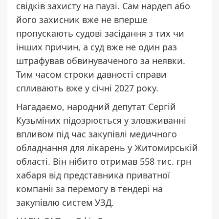
свідків захисту на паузі. Сам нардеп або
його захисник вже не вперше
пропускають судові засідання з тих чи
інших причин, а суд вже не один раз
штрафував обвинуваченого за неявки.
Тим часом строки давності справи
спливають вже у січні 2027 року.
Нагадаємо, народний депутат Сергій
Кузьміних
підозрюється
у зловживанні
впливом під час закупівлі медичного
обладнання для лікарень у Житомирській
області. Він нібито отримав 558 тис. грн
хабаря від представника приватної
компанії за перемогу в тендері на
закупівлю систем УЗД.