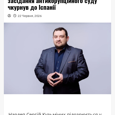
засідання антикорупційного суду
чкурнув до Іспанії
22 Червня, 2026
Нардеп Сергій Кузьміних підозрюється у