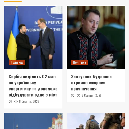
Політика
Політика
Сербія виділить €2 млн
Заступник Буданова
на українську
отримав «жирне»
енергетику та допоможе
призначення
відбудувати одне з міст
8 Серпня, 2026
8 Серпня, 2026