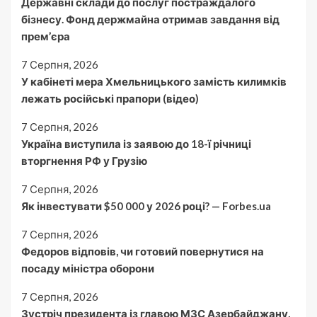
Державні склади до послуг постраждалого
бізнесу. Фонд держмайна отримав завдання від
прем’єра
7 Серпня, 2026
У кабінеті мера Хмельницького замість килимків
лежать російські прапори (відео)
7 Серпня, 2026
Україна виступила із заявою до 18-ї річниці
вторгнення РФ у Грузію
7 Серпня, 2026
Як інвестувати $50 000 у 2026 році? — Forbes.ua
7 Серпня, 2026
Федоров відповів, чи готовий повернутися на
посаду міністра оборони
7 Серпня, 2026
Зустріч президента із главою МЗС Азербайджану,