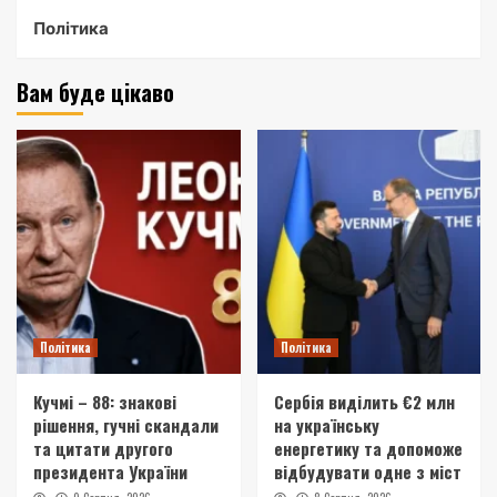
Політика
Вам буде цікаво
Політика
Політика
Кучмі – 88: знакові
Сербія виділить €2 млн
рішення, гучні скандали
на українську
та цитати другого
енергетику та допоможе
президента України
відбудувати одне з міст