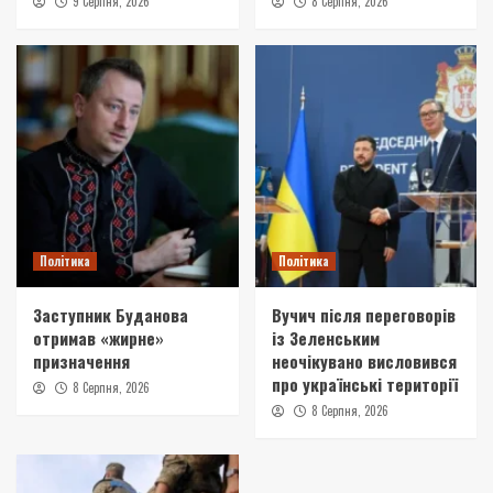
9 Серпня, 2026
8 Серпня, 2026
Політика
Політика
Заступник Буданова
Вучич після переговорів
отримав «жирне»
із Зеленським
призначення
неочікувано висловився
про українські території
8 Серпня, 2026
8 Серпня, 2026