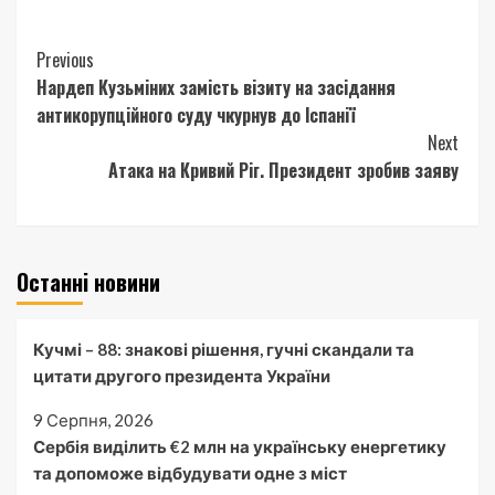
Continue
Previous
Нардеп Кузьміних замість візиту на засідання
Reading
антикорупційного суду чкурнув до Іспанії
Next
Атака на Кривий Ріг. Президент зробив заяву
Останні новини
Кучмі – 88: знакові рішення, гучні скандали та
цитати другого президента України
9 Серпня, 2026
Сербія виділить €2 млн на українську енергетику
та допоможе відбудувати одне з міст