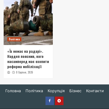
Політика
«Їх немає на радарі».
Нардеп пояснив, кого
насамперед має охопити
реформа мобілізації
8 Серпня, 2026
Головна
Політика
Корупція
Бізнес
Контакти
Facebook
Telegram