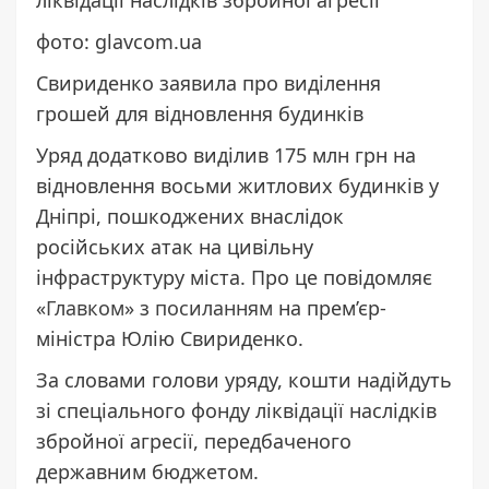
фото: glavcom.ua
Свириденко заявила про виділення
грошей для відновлення будинків
Уряд додатково виділив 175 млн грн на
відновлення восьми житлових будинків у
Дніпрі, пошкоджених внаслідок
російських атак на цивільну
інфраструктуру міста. Про це повідомляє
«
Главком
» з
посиланням
на прем’єр-
міністра Юлію Свириденко.
За словами голови уряду, кошти надійдуть
зі спеціального фонду ліквідації наслідків
збройної агресії, передбаченого
державним бюджетом.