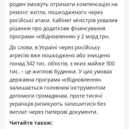
родин зможуть о
тримати компенсацію на
ремонт житла,
пошкодженого через
російські атаки. Кабінет міністрів ухвалив
рішення про додаткове фінансування
програми «єВідновлення» у 2 млрд грн.
До слова, в Україні через російську
агресію вже пошкоджено або знищено
понад 342 тис. об’єктів, з яких майже 300
тис. – це житлові будинки. У цих умовах
державна програма «єВідновлення»
залишається головним інструментом
допомоги громадянам, проте тисячі
українців
ризикують залишитися без
виплат
через паперові документи.
Читайте також: