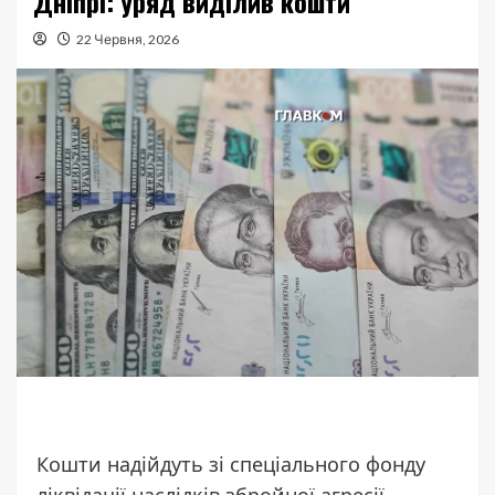
Дніпрі: уряд виділив кошти
22 Червня, 2026
Кошти надійдуть зі спеціального фонду
ліквідації наслідків збройної агресії