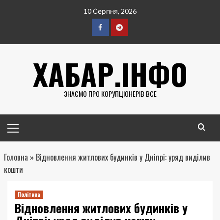
Перейти
10 Серпня, 2026
до
вмісту
Facebook
Telegram
ХАБАР.ІНФО
ЗНАЄМО ПРО КОРУПЦІОНЕРІВ ВСЕ
Головне
меню
Головна
»
Відновлення житлових будинків у Дніпрі: уряд виділив
кошти
Політика
Відновлення житлових будинків у