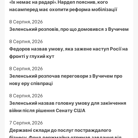
«Їх немає на радарі». Нардеп пояснив, кого
насамперед має охопити реформа мобілізації
8 Серпня, 2026
Зеленський розповів, про що домовився з Вучичем
8 Серпня, 2026
Федоров назвав умову, яка зажене наступ Росії на
фронті у глухий кут
8 Серпня, 2026
Зеленський розпочав переговори з Вучичем про
нову еру співпраці
8 Серпня, 2026
Зеленський назвав головну умову для закінчення
війни після рішення Сенату США
7 Серпня, 2026
Державні склади до послуг постраждалого
бізнесу. Фонд держмайна отримав завдання від