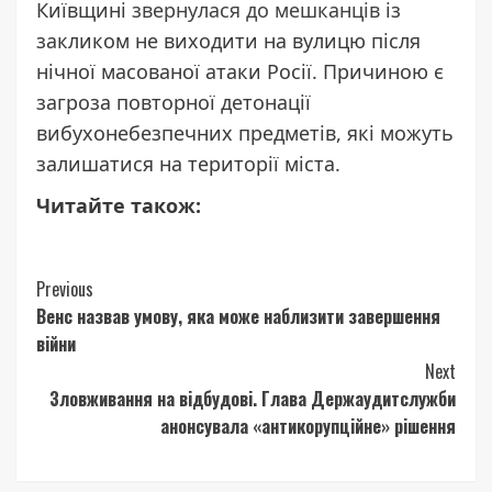
Київщині
звернулася до мешканців
із
закликом не виходити на вулицю після
нічної масованої атаки Росії. Причиною є
загроза повторної детонації
вибухонебезпечних предметів, які можуть
залишатися на території міста.
Читайте також:
Continue
Previous
Венс назвав умову, яка може наблизити завершення
Reading
війни
Next
Зловживання на відбудові. Глава Держаудитслужби
анонсувала «антикорупційне» рішення