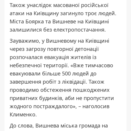
Також унаслідок масованої російської
атаки на Київщину
загинуло троє людей
.
Міста Боярка та Вишневе на Київщині
залишилися без електропостачання
.
Зауважимо, у Вишневому на Київщині
через загрозу повторної детонації
розпочалася евакуація жителів
із
небезпечної території. «Вже тимчасово
евакуювали більше 500 людей до
завершення робіт з ліквідації. Також
проводимо обстеження пошкоджених
приватних будинків, аби не пропустити
жодного постраждалого», – наголосив
Клименко.
До слова, Вишнева міська громада на