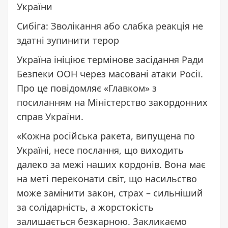
України
Сибіга: Зволікання або слабка реакція не
здатні зупинити терор
Україна ініціює термінове засідання Ради
Безпеки ООН через масовані атаки Росії.
Про це повідомляє «
Главком
» з
посиланням
на Міністерство закордонних
справ України.
«Кожна російська ракета, випущена по
Україні, несе послання, що виходить
далеко за межі наших кордонів. Вона має
на меті переконати світ, що насильство
може замінити закон, страх – сильніший
за солідарність, а жорстокість
залишається безкарною. Закликаємо