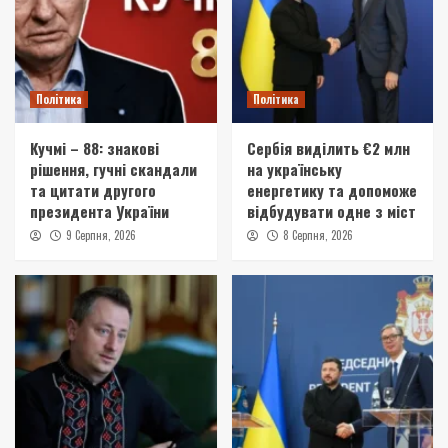
Політика
Політика
Кучмі – 88: знакові
Сербія виділить €2 млн
рішення, гучні скандали
на українську
та цитати другого
енергетику та допоможе
президента України
відбудувати одне з міст
9 Серпня, 2026
8 Серпня, 2026