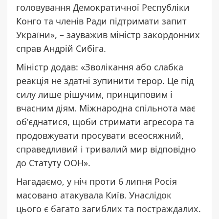
головування Демократичної Республіки
Конго та членів Ради підтримати запит
України», – зауважив міністр закордонних
справ Андрій Сибіга.
Міністр додав: «Зволікання або слабка
реакція не здатні зупинити терор. Це під
силу лише рішучим, принциповим і
вчасним діям. Міжнародна спільнота має
обʼєднатися, щоби стримати агресора та
продовжувати просувати всеосяжний,
справедливий і тривалий мир відповідно
до Статуту ООН».
Нагадаємо, у ніч проти 6 липня Росія
масовано атакувала Київ. Унаслідок
цього
є багато загиблих та постраждалих
.