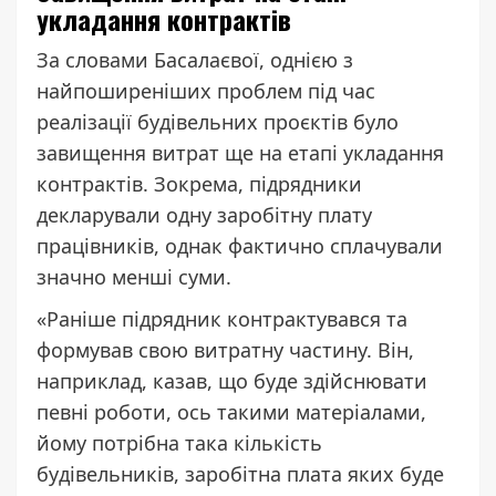
укладання контрактів
За словами Басалаєвої, однією з
найпоширеніших проблем під час
реалізації будівельних проєктів було
завищення витрат ще на етапі укладання
контрактів. Зокрема, підрядники
декларували одну заробітну плату
працівників, однак фактично сплачували
значно менші суми.
«Раніше підрядник контрактувався та
формував свою витратну частину. Він,
наприклад, казав, що буде здійснювати
певні роботи, ось такими матеріалами,
йому потрібна така кількість
будівельників, заробітна плата яких буде