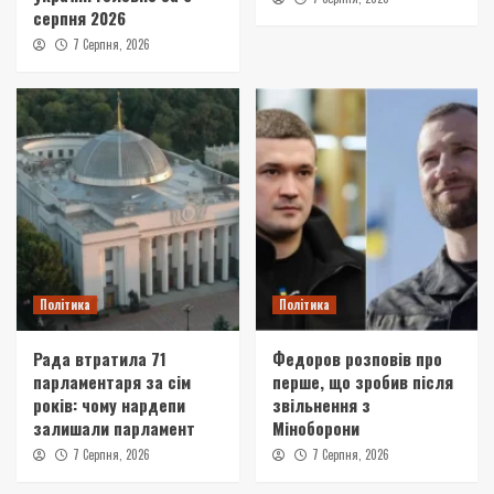
серпня 2026
7 Серпня, 2026
Політика
Політика
Рада втратила 71
Федоров розповів про
парламентаря за сім
перше, що зробив після
років: чому нардепи
звільнення з
залишали парламент
Міноборони
7 Серпня, 2026
7 Серпня, 2026