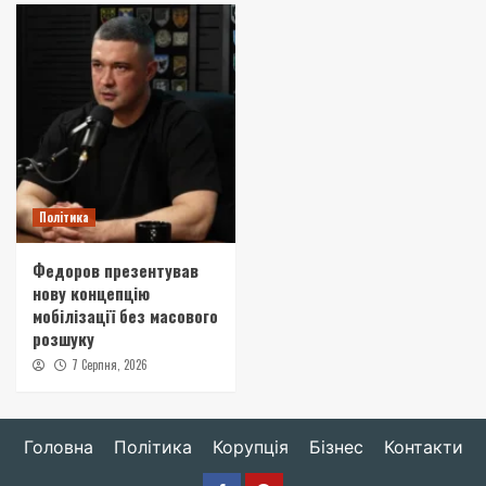
Політика
Федоров презентував
нову концепцію
мобілізації без масового
розшуку
7 Серпня, 2026
Головна
Політика
Корупція
Бізнес
Контакти