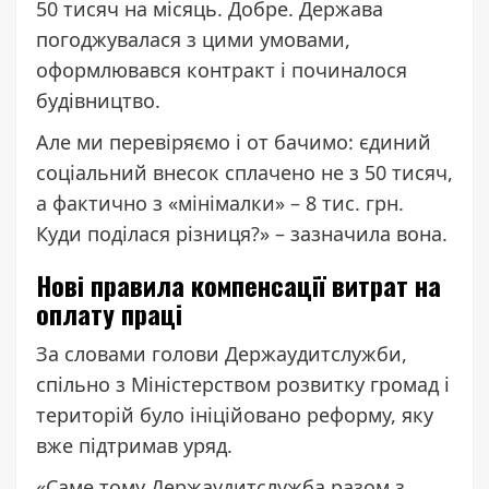
50 тисяч на місяць. Добре. Держава
погоджувалася з цими умовами,
оформлювався контракт і починалося
будівництво.
Але ми перевіряємо і от бачимо: єдиний
соціальний внесок сплачено не з 50 тисяч,
а фактично з «мінімалки» – 8 тис. грн.
Куди поділася різниця?» – зазначила вона.
Нові правила компенсації витрат на
оплату праці
За словами голови Держаудитслужби,
спільно з Міністерством розвитку громад і
територій було ініційовано реформу, яку
вже підтримав уряд.
«Саме тому Держаудитслужба разом з