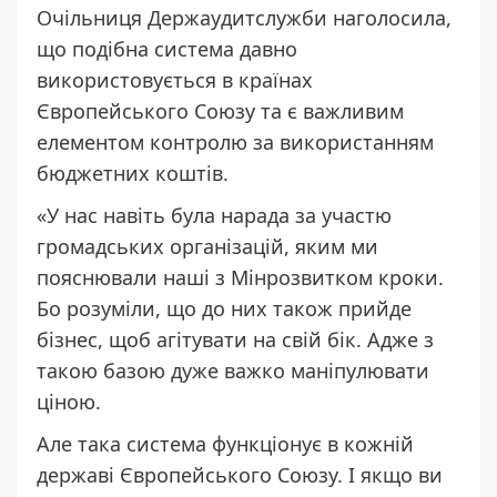
Очільниця Держаудитслужби наголосила,
що подібна система давно
використовується в країнах
Європейського Союзу та є важливим
елементом контролю за використанням
бюджетних коштів.
«У нас навіть була нарада за участю
громадських організацій, яким ми
пояснювали наші з Мінрозвитком кроки.
Бо розуміли, що до них також прийде
бізнес, щоб агітувати на свій бік. Адже з
такою базою дуже важко маніпулювати
ціною.
Але така система функціонує в кожній
державі Європейського Союзу. І якщо ви