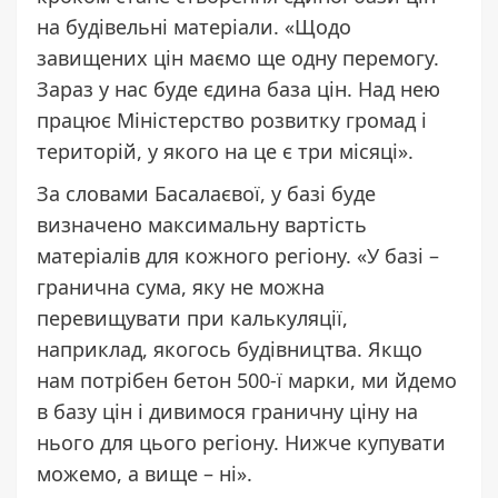
на будівельні матеріали. «Щодо
завищених цін маємо ще одну перемогу.
Зараз у нас буде єдина база цін. Над нею
працює Міністерство розвитку громад і
територій, у якого на це є три місяці».
За словами Басалаєвої, у базі буде
визначено максимальну вартість
матеріалів для кожного регіону. «У базі –
гранична сума, яку не можна
перевищувати при калькуляції,
наприклад, якогось будівництва. Якщо
нам потрібен бетон 500-ї марки, ми йдемо
в базу цін і дивимося граничну ціну на
нього для цього регіону. Нижче купувати
можемо, а вище – ні».