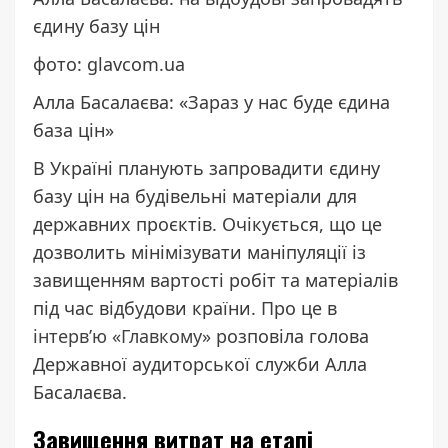
єдину базу цін
фото: glavcom.ua
Алла Басалаєва: «Зараз у нас буде єдина
база цін»
В Україні планують запровадити єдину
базу цін на будівельні матеріали для
державних проєктів. Очікується, що це
дозволить мінімізувати маніпуляції із
завищенням вартості робіт та матеріалів
під час відбудови країни. Про це в
інтерв’ю «Главкому»
розповіла голова
Державної аудиторської служби Алла
Басалаєва.
Завищення витрат на етапі