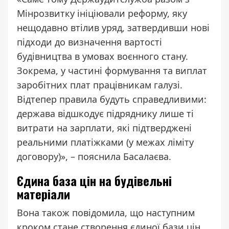
Мінрозвитку ініціювали реформу, яку
нещодавно втілив уряд, затвердивши нові
підходи до визначення вартості
будівництва в умовах воєнного стану.
Зокрема, у частині формування та виплат
заробітних плат працівникам галузі.
Відтепер правила будуть справедливими:
держава відшкодує підряднику лише ті
витрати на зарплати, які підтверджені
реальними платіжками (у межах ліміту
договору)», – пояснила Басалаєва.
Єдина база цін на будівельні
матеріали
Вона також повідомила, що наступним
кроком стане створення єдиної бази цін