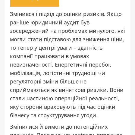
Змінився і підхід до оцінки ризиків. Якщо
раніше юридичний аудит був
зосереджений на проблемах минулого, які
могли стати підставою для зниження ціни,
то тепер у центрі уваги – здатність
компанії працювати в умовах
невизначеності. Енергетичні перебої,
мобілізація, логістичні труднощі чи
регуляторні зміни більше не
сприймаються як виняткові ризики. Вони
стали частиною операційної реальності,
яку сторони враховують під час оцінки
бізнесу та структурування угоди.
Змінилися й вимоги до потенційних