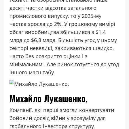
десяті частки відсотка загального
промислового випуску, то у 2025-му
частка
зросла до 2%. У грошовому вимірі
обсяг виробництва збільшився з $1,4
млрд до $6,8 млрд. Більшість угод у цьому
секторі невеликі, закриваються швидко,
часто без розкриття оцінки і з
мінімальним
. Але ринок готується до угод
іншого масштабу.
Михайло Лукашенко,
Компанії, які перші змогли конвертувати
бойовий досвід війни у зрозумілу для
глобального інвестора структуру,