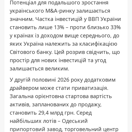
Потенціал для подальшого зростання
українського M&A-ринку залишається
значним. Частка інвестицій у ВВП України
становить лише 13% – проти близько 33%
у країнах із доходом вище середнього, до
яких Україна належить за класифікацією
Світового банку. Цей розрив свідчить, що
простір для нових інвестицій та угод
залишається великим.
У другій половині 2026 року додатковим
драйвером може стати
приватизація
.
Загальна орієнтовна стартова вартість
активів, запланованих до продажу,
становить 29,4 млрд грн. Серед
найбільших лотів –
Одеський
припортовий завод
, торговельний центр