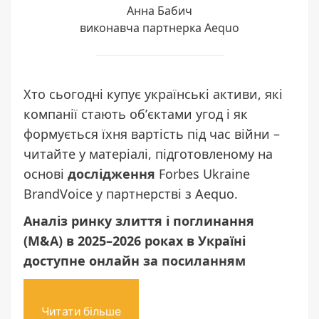
Анна Бабич
виконавча партнерка Aequo
Хто сьогодні купує українські активи, які
компанії стають обʼєктами угод і як
формується їхня вартість під час війни –
читайте у матеріалі, підготовленому на
основі
дослідження
Forbes Ukraine
BrandVoice у партнерстві з Aequo.
Аналіз ринку злиття і поглинання
(M&A) в 2025–2026 роках в Україні
доступне онлайн
за посиланням
Читати більше