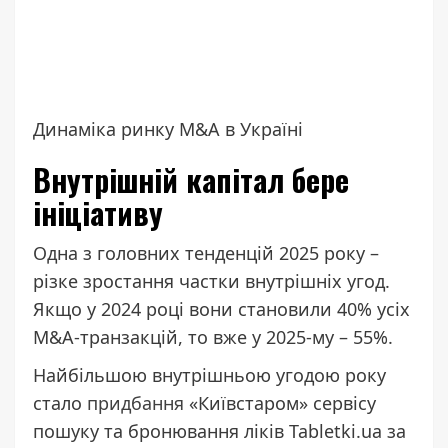
Динаміка ринку M&A в Україні
Внутрішній капітал бере
ініціативу
Одна з головних тенденцій 2025 року –
різке зростання частки внутрішніх угод.
Якщо у 2024 році вони становили 40% усіх
M&A-транзакцій, то вже у 2025-му – 55%.
Найбільшою внутрішньою угодою року
стало
придбання
«Київстаром» сервісу
пошуку та бронювання ліків Tabletki.ua за