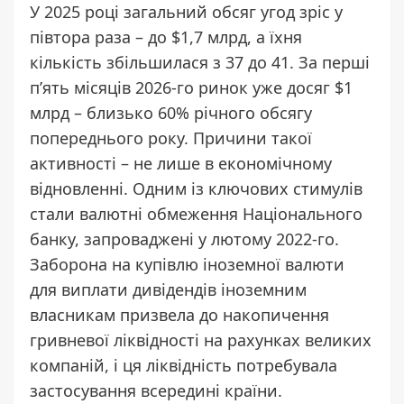
У 2025 році загальний обсяг угод зріс у
півтора раза – до $1,7 млрд, а їхня
кількість збільшилася з 37 до 41. За перші
пʼять місяців 2026-го ринок уже досяг $1
млрд – близько 60% річного обсягу
попереднього року. Причини такої
активності – не лише в економічному
відновленні. Одним із ключових стимулів
стали валютні обмеження Національного
банку, запроваджені у лютому 2022-го.
Заборона на купівлю іноземної валюти
для виплати дивідендів іноземним
власникам призвела до накопичення
гривневої ліквідності на рахунках великих
компаній, і ця ліквідність потребувала
застосування всередині країни.