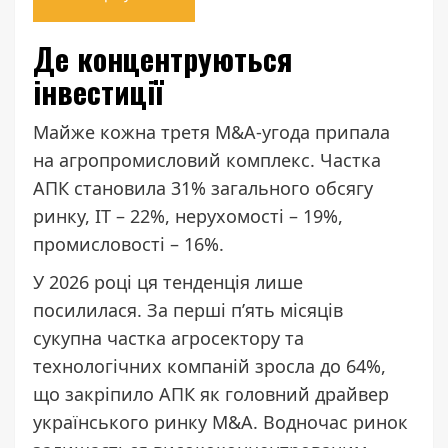
Де концентруються
інвестиції
Майже кожна третя M&A-угода припала
на агропромисловий комплекс. Частка
АПК становила 31% загального обсягу
ринку, ІТ – 22%, нерухомості – 19%,
промисловості – 16%.
У 2026 році ця тенденція лише
посилилася. За перші пʼять місяців
сукупна частка агросектору та
технологічних компаній зросла до 64%,
що закріпило АПК як головний драйвер
українського ринку M&A. Водночас ринок