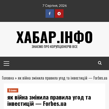
Перейти
7 Серпня, 2026
до
вмісту
Facebook
Telegram
ХАБАР.ІНФО
ЗНАЄМО ПРО КОРУПЦІОНЕРІВ ВСЕ
Головне
меню
Головна
»
як війна змінила правила угод та інвестицій — Forbes.ua
Бізнес
як війна змінила правила угод та
інвестицій — Forbes.ua