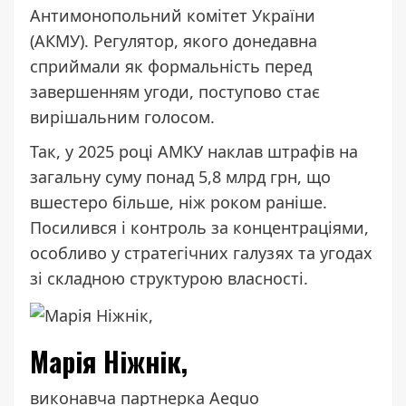
Антимонопольний комітет України
(АКМУ). Регулятор, якого донедавна
сприймали як формальність перед
завершенням угоди, поступово стає
вирішальним голосом.
Так, у 2025 році АМКУ наклав штрафів на
загальну суму понад 5,8 млрд грн, що
вшестеро більше, ніж роком раніше.
Посилився і контроль за концентраціями,
особливо у стратегічних галузях та угодах
зі складною структурою власності.
Марія Ніжнік,
виконавча партнерка Aequo