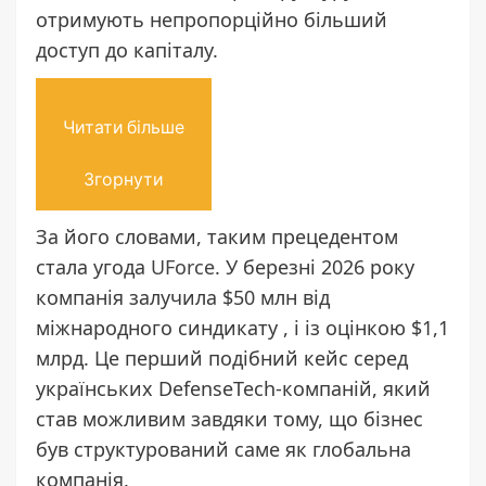
отримують непропорційно більший
доступ до капіталу.
Читати більше
Згорнути
За його словами, таким прецедентом
стала угода
UForce
. У березні 2026 року
компанія залучила $50 млн від
міжнародного синдикату
,
і
із оцінкою $1,1
млрд. Це перший подібний кейс серед
українських DefenseTech-компаній, який
став можливим завдяки тому, що бізнес
був структурований саме як глобальна
компанія.