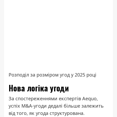
Розподіл за розміром угод у 2025 році
Нова логіка угоди
За спостереженнями експертів Aequo,
успіх M&A-угоди дедалі більше залежить
від того, як угода структурована.