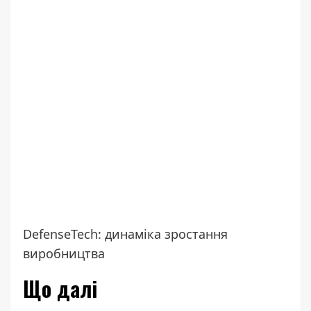
DefenseTech: динаміка зростання
виробництва
Що далі