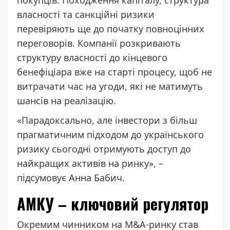
покупців. Походження капіталу, структура
власності та санкційні ризики
перевіряють ще до початку повноцінних
переговорів. Компанії розкривають
структуру власності до кінцевого
бенефіціара вже на старті процесу, щоб не
витрачати час на угоди, які не матимуть
шансів на реалізацію.
«Парадоксально, але інвестори з більш
прагматичним підходом до українського
ризику сьогодні отримують доступ до
найкращих активів на ринку», –
підсумовує Анна Бабич.
АМКУ – ключовий регулятор
Окремим чинником на M&A-ринку став