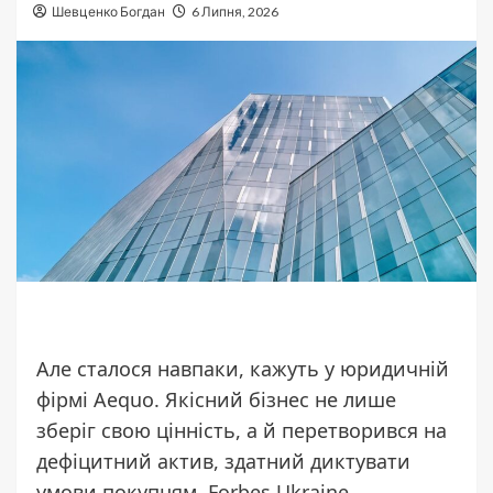
Шевценко Богдан
6 Липня, 2026
Але сталося навпаки, кажуть у юридичній
фірмі Aequo. Якісний бізнес не лише
зберіг свою цінність, а й перетворився на
дефіцитний актив, здатний диктувати
умови покупцям. Forbes Ukraine