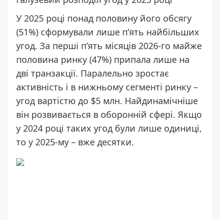
У 2025 році понад половину його обсягу
(51%) сформували лише пʼять найбільших
угод. За перші пʼять місяців 2026-го майже
половина ринку (47%) припала лише на
дві транзакції. Паралельно зростає
активність і в нижньому сегменті ринку –
угод вартістю до $5 млн. Найдинамічніше
він розвивається в оборонній сфері. Якщо
у 2024 році таких угод були лише одиниці,
то у 2025-му – вже десятки.