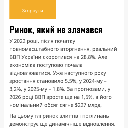
Згорнути
Ринок, який не зламався
У 2022 році, після початку
повномасштабного вторгнення, реальний
ВВП України скоротився на 28,8%. Але
економіка поступово почала
відновлюватися. Уже наступного року
зростання становило 5,5%, у 2024-му –
3,2%, у 2025-му – 1,8%. За прогнозами, у
2026 році ВВП зросте ще на 1,5%, а його
номінальний обсяг сягне $227 млрд.
На цьому тлі ринок злиттів і поглинань
демонструє ще динамічніше відновлення.