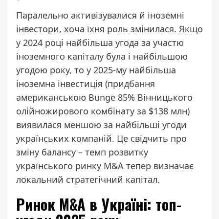
Паралельно активізувалися й іноземні
інвестори, хоча їхня роль змінилася. Якщо
у 2024 році найбільша угода за участю
іноземного капіталу була і найбільшою
угодою року, то у 2025-му найбільша
іноземна інвестиція (
придбання
американською Bunge 85% Вінницького
олійножирового комбінату за $138 млн)
виявилася меншою за найбільші угоди
українських компаній. Це свідчить про
зміну балансу – темп розвитку
українського ринку M&A тепер визначає
локальний стратегічний капітал.
Ринок M&A в Україні: топ-